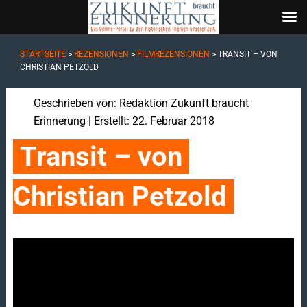
STARTSEITE
>
REZENSIONEN
>
FILMREZENSIONEN
>
TRANSIT – VON
CHRISTIAN PETZOLD
Geschrieben von:
Redaktion Zukunft braucht
Erinnerung
| Erstellt: 22. Februar 2018
Transit – von 
Christian Petzold