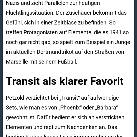
Nazis und zieht Parallelen zur heutigen
Flüchtlingssituation. Der Zuschauer bekommt das
Gefühl, sich in einer Zeitblase zu befinden. So
treffen Protagonisten auf Elemente, die es 1941 so
noch gar nicht gab, so spielt zum Beispiel ein Junge
im aktuellen Dortmundtrikot auf den Straßen von
Marseille mit seinem Fußball.
Transit als klarer Favorit
Petzold verzichtet bei „Transit“ auf aufwendige
Sets, wie man es von „Phoenix“ oder „Barbara“
gewohnt ist. Dafür bedient er sich an verstrickten
Elementen und regt zum Nachdenken an. Das
heutige Europa kapselt sich immer mehr von der