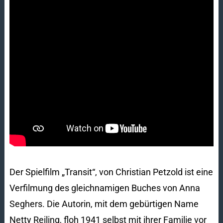
Der Spielfilm „Transit“, von Christian Petzold ist eine
Verfilmung des gleichnamigen Buches von Anna
Seghers. Die Autorin, mit dem gebürtigen Name
Netty Reiling, floh 1941 selbst mit ihrer Familie vor