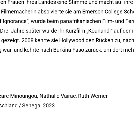
igten Frauen ihres Landes eine Stimme und macht auf ihr
Filmemacherin absolvierte sie am Emerson College Schoo
of Ignorance“, wurde beim panafrikanischen Film- und Fer
Drei Jahre später wurde ihr Kurzfilm „Kounandi“ auf de
l gezeigt. 2008 kehrte sie Hollywood den Rücken zu, nac
g war, und kehrte nach Burkina Faso zurück, um dort meh
zare Minoungou, Nathalie Vairac, Ruth Werner
tschland / Senegal 2023