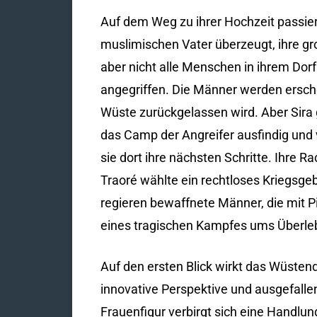
Auf dem Weg zu ihrer Hochzeit passier
muslimischen Vater überzeugt, ihre gro
aber nicht alle Menschen in ihrem Dor
angegriffen. Die Männer werden erscho
Wüste zurückgelassen wird. Aber Sira 
das Camp der Angreifer ausfindig und v
sie dort ihre nächsten Schritte. Ihre 
Traoré wählte ein rechtloses Kriegsgeb
regieren bewaffnete Männer, die mit P
eines tragischen Kampfes ums Überle
Auf den ersten Blick wirkt das Wüsten
innovative Perspektive und ausgefallen
Frauenfigur verbirgt sich eine Handlun