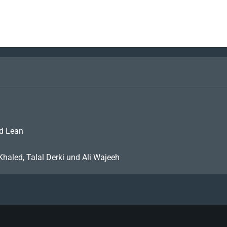
id Lean
haled, Talal Derki und Ali Wajeeh