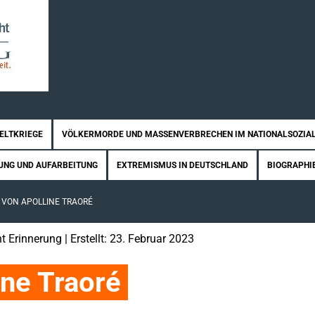
WELTKRIEGE
VÖLKERMORDE UND MASSENVERBRECHEN IM NATIONALSOZIA
UNG UND AUFARBEITUNG
EXTREMISMUS IN DEUTSCHLAND
BIOGRAPHI
– VON APOLLINE TRAORÉ
t Erinnerung
| Erstellt: 23. Februar 2023
ine Traoré