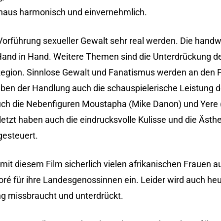
chaus harmonisch und einvernehmlich.
 Vorführung sexueller Gewalt sehr real werden. Die handw
Hand in Hand. Weitere Themen sind die Unterdrückung de
 Region. Sinnlose Gewalt und Fanatismus werden an den P
ben der Handlung auch die schauspielerische Leistung d
Auch die Nebenfiguren Moustapha (Mike Danon) und Yere
letzt haben auch die eindrucksvolle Kulisse und die Ästhe
gesteuert.
 mit diesem Film sicherlich vielen afrikanischen Frauen 
aoré für ihre Landesgenossinnen ein. Leider wird auch heu
ung missbraucht und unterdrückt.