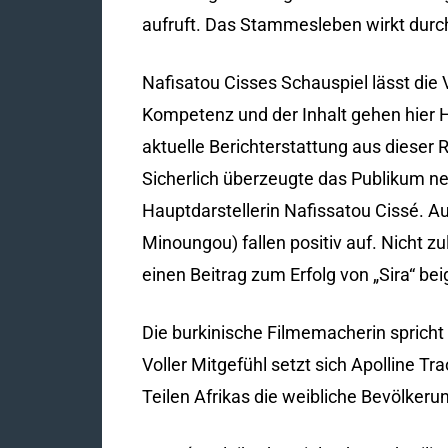
aufruft. Das Stammesleben wirkt dur
Nafisatou Cisses Schauspiel lässt die
Kompetenz und der Inhalt gehen hier 
aktuelle Berichterstattung aus dieser
Sicherlich überzeugte das Publikum ne
Hauptdarstellerin Nafissatou Cissé. 
Minoungou) fallen positiv auf. Nicht zu
einen Beitrag zum Erfolg von „Sira“ bei
Die burkinische Filmemacherin spricht
Voller Mitgefühl setzt sich Apolline Tr
Teilen Afrikas die weibliche Bevölker