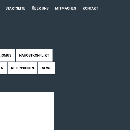
STARTSEITE
ÜBER UNS
MITMACHEN
KONTAKT
LISMUS
NAHOSTKONFLIKT
EN
REZENSIONEN
NEWS