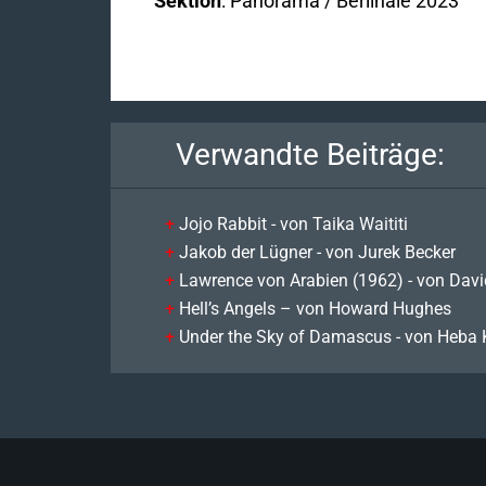
Sektion
: Panorama / Berlinale 2023
Verwandte Beiträge:
Jojo Rabbit - von Taika Waititi
Jakob der Lügner - von Jurek Becker
Lawrence von Arabien (1962) - von Dav
Hell’s Angels – von Howard Hughes
Under the Sky of Damascus - von Heba K