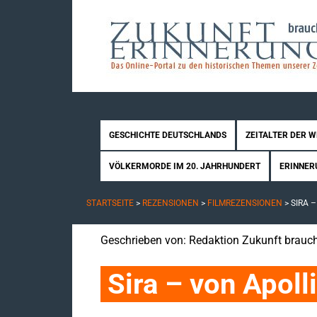
GESCHICHTE DEUTSCHLANDS
ZEITALTER DER 
VÖLKERMORDE IM 20. JAHRHUNDERT
ERINNER
STARTSEITE
>
REZENSIONEN
>
FILMREZENSIONEN
>
SIRA 
Geschrieben von:
Redaktion Zukunft brauch
Sira – von Apoll