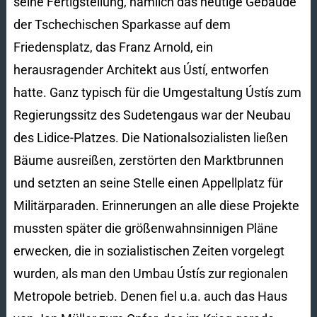
seine Fertigstellung, nämlich das heutige Gebäude
der Tschechischen Sparkasse auf dem
Friedensplatz, das Franz Arnold, ein
herausragender Architekt aus Ústí, entworfen
hatte. Ganz typisch für die Umgestaltung Ústís zum
Regierungssitz des Sudetengaus war der Neubau
des Lidice-Platzes. Die Nationalsozialisten ließen
Bäume ausreißen, zerstörten den Marktbrunnen
und setzten an seine Stelle einen Appellplatz für
Militärparaden. Erinnerungen an alle diese Projekte
mussten später die größenwahnsinnigen Pläne
erwecken, die in sozialistischen Zeiten vorgelegt
wurden, als man den Umbau Ústís zur regionalen
Metropole betrieb. Denen fiel u.a. auch das Haus