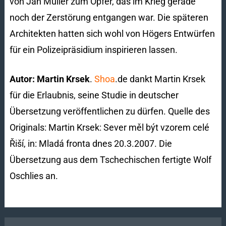
von Jan Müller zum Opfer, das im Krieg gerade
noch der Zerstörung entgangen war. Die späteren
Architekten hatten sich wohl von Högers Entwürfen
für ein Polizeipräsidium inspirieren lassen.
Autor: Martin Krsek
.
Shoa
.de dankt Martin Krsek
für die Erlaubnis, seine Studie in deutscher
Übersetzung veröffentlichen zu dürfen. Quelle des
Originals: Martin Krsek: Sever měl být vzorem celé
Řiší, in: Mladá fronta dnes 20.3.2007. Die
Übersetzung aus dem Tschechischen fertigte Wolf
Oschlies an.