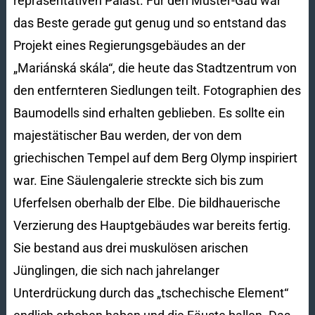
repräsentativen Palast. Für den Muster-Gau war
das Beste gerade gut genug und so entstand das
Projekt eines Regierungsgebäudes an der
„Mariánská skála“, die heute das Stadtzentrum von
den entfernteren Siedlungen teilt. Fotographien des
Baumodells sind erhalten geblieben. Es sollte ein
majestätischer Bau werden, der von dem
griechischen Tempel auf dem Berg Olymp inspiriert
war. Eine Säulengalerie streckte sich bis zum
Uferfelsen oberhalb der Elbe. Die bildhauerische
Verzierung des Hauptgebäudes war bereits fertig.
Sie bestand aus drei muskulösen arischen
Jünglingen, die sich nach jahrelanger
Unterdrückung durch das „tschechische Element“