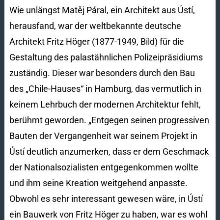
Wie unlängst Matěj Páral, ein Architekt aus Ústí,
herausfand, war der weltbekannte deutsche
Architekt Fritz Höger (1877-1949, Bild) für die
Gestaltung des palastähnlichen Polizeipräsidiums
zuständig. Dieser war besonders durch den Bau
des „Chile-Hauses“ in Hamburg, das vermutlich in
keinem Lehrbuch der modernen Architektur fehlt,
berühmt geworden. „Entgegen seinen progressiven
Bauten der Vergangenheit war seinem Projekt in
Ústí deutlich anzumerken, dass er dem Geschmack
der Nationalsozialisten entgegenkommen wollte
und ihm seine Kreation weitgehend anpasste.
Obwohl es sehr interessant gewesen wäre, in Ústí
ein Bauwerk von Fritz Höger zu haben, war es wohl