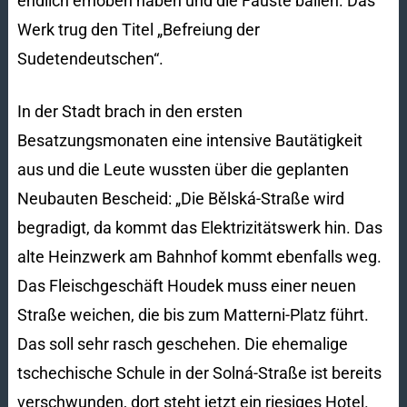
endlich erhoben haben und die Fäuste ballen. Das
Werk trug den Titel „Befreiung der
Sudetendeutschen“.
In der Stadt brach in den ersten
Besatzungsmonaten eine intensive Bautätigkeit
aus und die Leute wussten über die geplanten
Neubauten Bescheid: „Die Bělská-Straße wird
begradigt, da kommt das Elektrizitätswerk hin. Das
alte Heinzwerk am Bahnhof kommt ebenfalls weg.
Das Fleischgeschäft Houdek muss einer neuen
Straße weichen, die bis zum Matterni-Platz führt.
Das soll sehr rasch geschehen. Die ehemalige
tschechische Schule in der Solná-Straße ist bereits
verschwunden, dort steht jetzt ein riesiges Hotel.