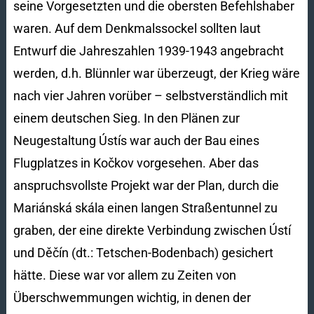
seine Vorgesetzten und die obersten Befehlshaber
waren. Auf dem Denkmalssockel sollten laut
Entwurf die Jahreszahlen 1939-1943 angebracht
werden, d.h. Blünnler war überzeugt, der Krieg wäre
nach vier Jahren vorüber – selbstverständlich mit
einem deutschen Sieg. In den Plänen zur
Neugestaltung Ústís war auch der Bau eines
Flugplatzes in Kočkov vorgesehen. Aber das
anspruchsvollste Projekt war der Plan, durch die
Mariánská skála einen langen Straßentunnel zu
graben, der eine direkte Verbindung zwischen Ústí
und Děčín (dt.: Tetschen-Bodenbach) gesichert
hätte. Diese war vor allem zu Zeiten von
Überschwemmungen wichtig, in denen der