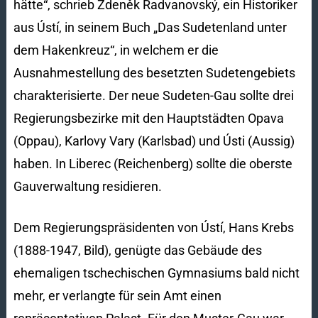
hätte“, schrieb Zdeněk Radvanovský, ein Historiker
aus Ústí, in seinem Buch „Das Sudetenland unter
dem Hakenkreuz“, in welchem er die
Ausnahmestellung des besetzten Sudetengebiets
charakterisierte. Der neue Sudeten-Gau sollte drei
Regierungsbezirke mit den Hauptstädten Opava
(Oppau), Karlovy Vary (Karlsbad) und Ústi (Aussig)
haben. In Liberec (Reichenberg) sollte die oberste
Gauverwaltung residieren.
Dem Regierungspräsidenten von Ústí, Hans Krebs
(1888-1947, Bild), genügte das Gebäude des
ehemaligen tschechischen Gymnasiums bald nicht
mehr, er verlangte für sein Amt einen