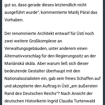
gut so, dass gerade dieses letztendlich nicht
ausgeführt wurde“, kommentierte Matěj Páral das
Vorhaben.
Der renommierte Architekt entwarf für Ústí noch
zwei weitere Großkomplexe an
Verwaltungsgebäuden, unter anderem einen
Alternativvorschlag für den Regierungssitz an der
Mariánská skála. Aber warum ließ sich dieser
bedeutende Gestalter überhaupt mit den
Nationalsozialisten ein, gab sein freies Schaffen auf
und akzeptierte den Auftrag in Ústí „am äußersten
Rand des Deutschen Reichs“? Nach Ansicht der
deutschen Historikerin Ingrid Claudia Turtenwald