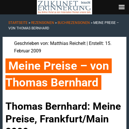
STARTSEITE
>
REZENSIONEN
>
BUCHREZENSIONEN
>
MEINE PREISE –
VON THOMAS BERNHARD
Geschrieben von:
Matthias Reichelt
| Erstellt: 15.
Februar 2009
Meine Preise – von 
Thomas Bernhard
Thomas Bernhard: Meine
Preise, Frankfurt/Main