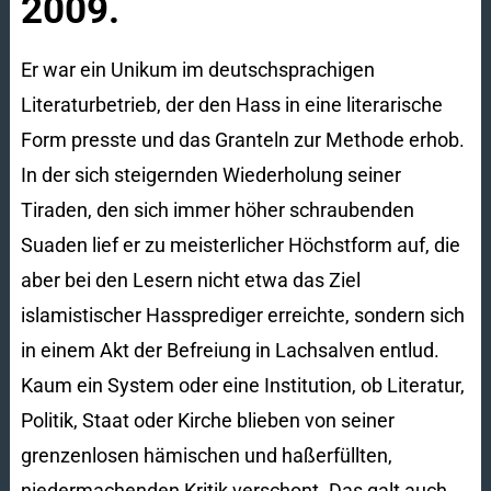
2009.
Er war ein Unikum im deutschsprachigen
Literaturbetrieb, der den Hass in eine literarische
Form presste und das Granteln zur Methode erhob.
In der sich steigernden Wiederholung seiner
Tiraden, den sich immer höher schraubenden
Suaden lief er zu meisterlicher Höchstform auf, die
aber bei den Lesern nicht etwa das Ziel
islamistischer Hassprediger erreichte, sondern sich
in einem Akt der Befreiung in Lachsalven entlud.
Kaum ein System oder eine Institution, ob Literatur,
Politik, Staat oder Kirche blieben von seiner
grenzenlosen hämischen und haßerfüllten,
niedermachenden Kritik verschont. Das galt auch