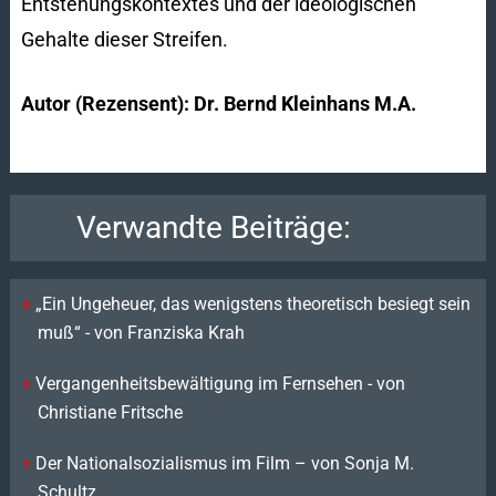
Entstehungskontextes und der ideologischen
Gehalte dieser Streifen.
Autor (Rezensent): Dr. Bernd Kleinhans M.A.
Verwandte Beiträge:
„Ein Ungeheuer, das wenigstens theoretisch besiegt sein
muß“ - von Franziska Krah
Vergangenheitsbewältigung im Fernsehen - von
Christiane Fritsche
Der Nationalsozialismus im Film – von Sonja M.
Schultz