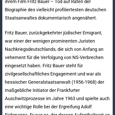
ihrem Film Fritz Bauer – Tod auf Raten der
Biographie des vielleicht profiliertesten deutschen
Staatsanwaltes dokumentarisch angenähert.
Fritz Bauer, zurückgekehrter jüdischer Emigrant,
war einer der wenigen prominenten Juristen
Nachkriegsdeutschlands, die sich von Anfang an
vehement für die Verfolgung von NS-Verbrechen
eingesetzt haben. Fritz Bauer steht für
zivilgesellschaftliches Engagement und war als
hessischer Generalstaatsanwalt (1956-1968) der
maßgebliche Initiator der Frankfurter
Auschwitzprozesse im Jahre 1963 und spielte auch
eine wichtige Rolle bei der Ergreifung Adolf
Eichmanns. Er war es, der dessen Aufenthaltsort an