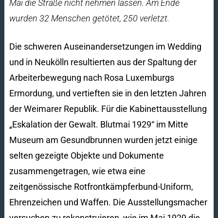
Mai die Straße nicht nehmen lassen. Am Ende
wurden 32 Menschen getötet, 250 verletzt.
Die schweren Auseinandersetzungen im Wedding
und in Neukölln resultierten aus der Spaltung der
Arbeiterbewegung nach Rosa Luxemburgs
Ermordung, und vertieften sie in den letzten Jahren
der Weimarer Republik. Für die Kabinettausstellung
„Eskalation der Gewalt. Blutmai 1929“ im Mitte
Museum am Gesundbrunnen wurden jetzt einige
selten gezeigte Objekte und Dokumente
zusammengetragen, wie etwa eine
zeitgenössische Rotfrontkämpferbund-Uniform,
Ehrenzeichen und Waffen. Die Ausstellungsmacher
versuchen zu rekonstruieren, wie im Mai 1929 die