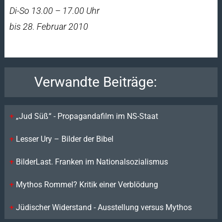
Di-So 13.00 – 17.00 Uhr
bis 28. Februar 2010
Verwandte Beiträge:
„Jud Süß“ - Propagandafilm im NS-Staat
Lesser Ury – Bilder der Bibel
BilderLast. Franken im Nationalsozialismus
Mythos Rommel? Kritik einer Verblödung
Jüdischer Widerstand - Ausstellung versus Mythos