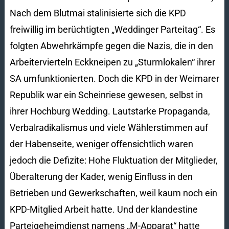
Nach dem Blutmai stalinisierte sich die KPD
freiwillig im berüchtigten „Weddinger Parteitag“. Es
folgten Abwehrkämpfe gegen die Nazis, die in den
Arbeitervierteln Eckkneipen zu „Sturmlokalen“ ihrer
SA umfunktionierten. Doch die KPD in der Weimarer
Republik war ein Scheinriese gewesen, selbst in
ihrer Hochburg Wedding. Lautstarke Propaganda,
Verbalradikalismus und viele Wählerstimmen auf
der Habenseite, weniger offensichtlich waren
jedoch die Defizite: Hohe Fluktuation der Mitglieder,
Überalterung der Kader, wenig Einfluss in den
Betrieben und Gewerkschaften, weil kaum noch ein
KPD-Mitglied Arbeit hatte. Und der klandestine
Parteigeheimdienst namens „M-Apparat“ hatte