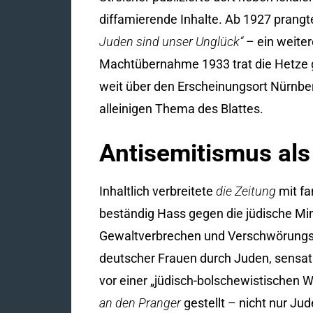
diffamierende Inhalte. Ab 1927 prangte 
Juden sind unser Unglück“
– ein weiter
Machtübernahme 1933 trat die Hetze g
weit über den Erscheinungsort Nürnb
alleinigen Thema des Blattes.
Antisemitismus al
Inhaltlich verbreitete
die Zeitung
mit f
beständig Hass gegen die jüdische Mi
Gewaltverbrechen und Verschwörungsm
deutscher Frauen durch Juden, sensa
vor einer „jüdisch-bolschewistischen
an den Pranger
gestellt – nicht nur Jud