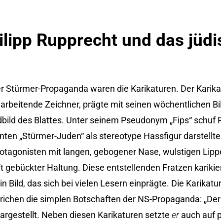
ilipp Rupprecht und das jüd
r Stürmer-Propaganda waren die Karikaturen. Der Karikat
 arbeitende Zeichner, prägte mit seinen wöchentlichen Bi
dbild des Blattes. Unter seinem Pseudonym „Fips“ schuf
nten „Stürmer-Juden“ als stereotype Hassfigur darstellt
rotagonisten mit langen, gebogener Nase, wulstigen Lipp
t gebückter Haltung. Diese entstellenden Fratzen karikie
in Bild, das sich bei vielen Lesern einprägte. Die Karikatu
richen die simplen Botschaften der NS-Propaganda: „Der
argestellt. Neben diesen Karikaturen setzte
er
auch auf 