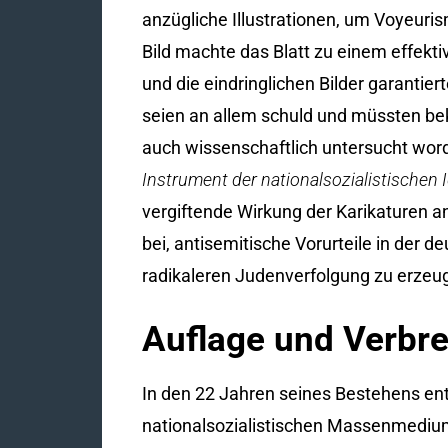
anzügliche Illustrationen, um Voyeur
Bild machte das Blatt zu einem effekt
und die eindringlichen Bilder garantie
seien an allem schuld und müssten bek
auch wissenschaftlich untersucht word
Instrument der nationalsozialistischen I
vergiftende Wirkung der Karikaturen an
bei, antisemitische Vorurteile in der
radikaleren Judenverfolgung zu erzeu
Auflage und Verbre
In den 22 Jahren seines Bestehens en
nationalsozialistischen Massenmedium 