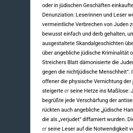
oder in jüdischen Geschäften einkauft
Denunziation: Leserinnen und Leser wu
vermeintliche Verbrechen von Juden zu 
bewusst einfach und derb gehalten, u
ausgestaltete Skandalgeschichten übe
über angebliche jüdische Kriminalität od
Streichers Blatt dämonisierte die Jud
gegen die nichtjüdische Menschheit“.
offener die physische Vernichtung de
steigerte
er
seine Hetze ins Maßlose: J
begrüßte jede Verschärfung der antis
rückten auch angebliche „jüdische Han
die als „verjudet“ diffamiert wurden. 
er
seine Leser auf die Notwendigkeit vo