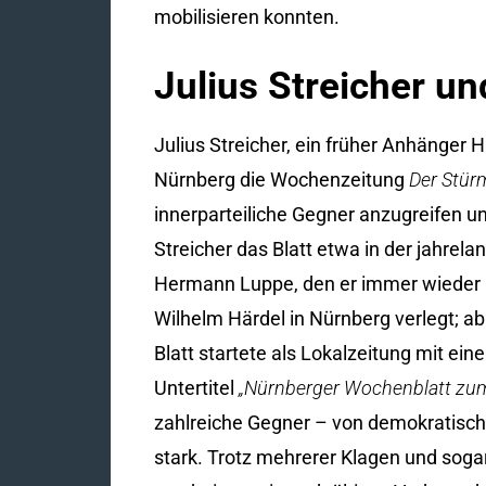
mobilisieren konnten.
Julius Streicher un
Julius Streicher, ein früher Anhänger 
Nürnberg die Wochenzeitung
Der Stür
innerparteiliche Gegner anzugreifen un
Streicher das Blatt etwa in der jahre
Hermann Luppe, den er immer wieder h
Wilhelm Härdel in Nürnberg verlegt; a
Blatt startete als Lokalzeitung mit e
Untertitel
„Nürnberger Wochenblatt zu
zahlreiche Gegner – von demokratische
stark. Trotz mehrerer Klagen und soga