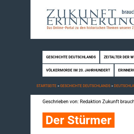
GESCHICHTE DEUTSCHLANDS
ZEITALTER DER 
VÖLKERMORDE IM 20. JAHRHUNDERT
ERINNER
STARTSEITE
>
GESCHICHTE DEUTSCHLANDS
>
DEUTSCHLAN
Geschrieben von:
Redaktion Zukunft brauch
Der Stürmer