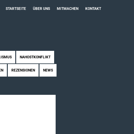
STARTSEITE
ÜBER UNS
MITMACHEN
KONTAKT
LISMUS
NAHOSTKONFLIKT
EN
REZENSIONEN
NEWS