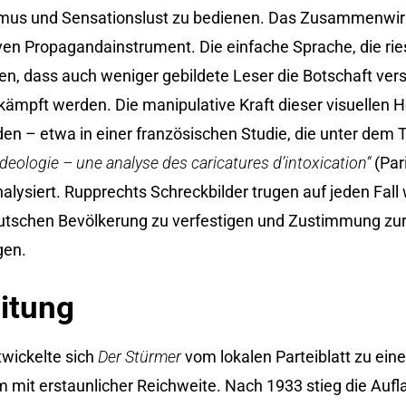
ismus und Sensationslust zu bedienen. Das Zusammenwir
iven Propagandainstrument. Die einfache Sprache, die rie
rten, dass auch weniger gebildete Leser die Botschaft ve
ämpft werden. Die manipulative Kraft dieser visuellen He
en – etwa in einer französischen Studie, die unter dem T
deologie – une analyse des caricatures d’intoxication“
(Par
alysiert. Rupprechts Schreckbilder trugen auf jeden Fall
 deutschen Bevölkerung zu verfestigen und Zustimmung zu
gen.
itung
twickelte sich
Der Stürmer
vom lokalen Parteiblatt zu ein
mit erstaunlicher Reichweite. Nach 1933 stieg die Aufl