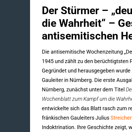
Der Stürmer – „de
die Wahrheit“ – G
antisemitischen He
Die antisemitische Wochenzeitung „De
1945 und zählt zu den berüchtigtsten P
Gegründet und herausgegeben wurde si
Gauleiter in Nürnberg. Die erste Ausga
Nürnberg, zunächst unter dem Titel
De
Wochenblatt zum Kampf um die Wahrhe
entwickelte sich das Blatt rasch zum r
fränkischen Gauleiters Julius
Streicher
Indoktrination. Ihre Geschichte zeig