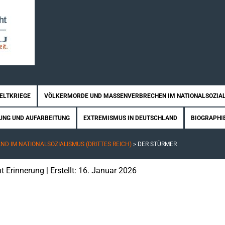
WELTKRIEGE
VÖLKERMORDE UND MASSENVERBRECHEN IM NATIONALSOZIA
UNG UND AUFARBEITUNG
EXTREMISMUS IN DEUTSCHLAND
BIOGRAPHI
D IM NATIONALSOZIALISMUS (DRITTES REICH)
>
DER STÜRMER
t Erinnerung
| Erstellt: 16. Januar 2026