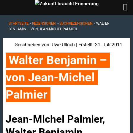
STARTSEITE
>
REZENSIONEN
>
BUCHREZENSIONEN
>
WALTER
BENJAMIN – VON JEAN-MICHEL PALMIER
Geschrieben von:
Uwe Ullrich
| Erstellt: 31. Juli 2011
Walter Benjamin – 
von Jean-Michel 
Palmier
Jean-Michel Palmier,
Walter Benjamin.