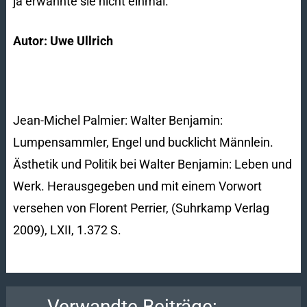
ja erwähnte sie nicht einmal.
Autor: Uwe Ullrich
Jean-Michel Palmier: Walter Benjamin:
Lumpensammler, Engel und bucklicht Männlein.
Ästhetik und Politik bei Walter Benjamin: Leben und
Werk. Herausgegeben und mit einem Vorwort
versehen von Florent Perrier, (Suhrkamp Verlag
2009), LXII, 1.372 S.
Verwandte Beiträge: