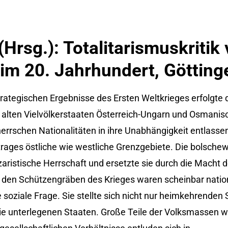
Hrsg.): Totalitarismuskritik 
im 20. Jahrhundert, Götting
rategischen Ergebnisse des Ersten Weltkrieges erfolgte
e alten Vielvölkerstaaten Österreich-Ungarn und Osmanis
errschen Nationalitäten in ihre Unabhängigkeit entlasse
trages östliche wie westliche Grenzgebiete. Die bolschew
zaristische Herrschaft und ersetzte sie durch die Macht 
 den Schützengräben des Krieges waren scheinbar natio
soziale Frage. Sie stellte sich nicht nur heimkehrenden
ie unterlegenen Staaten. Große Teile der Volksmassen war