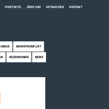
STARTSEITE
ÜBER UNS
MITMACHEN
KONTAKT
LISMUS
NAHOSTKONFLIKT
EN
REZENSIONEN
NEWS
 