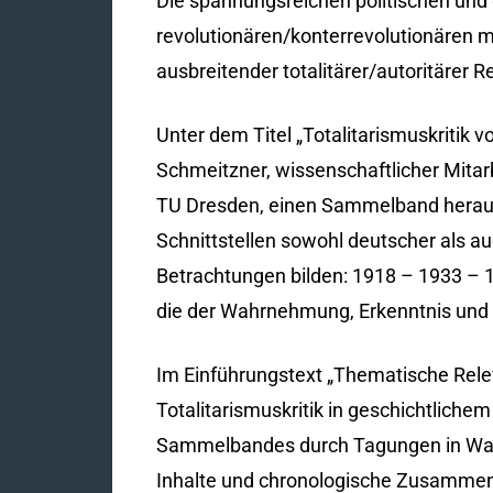
Die spannungsreichen politischen und g
revolutionären/konterrevolutionären mi
ausbreitender totalitärer/autoritärer 
Unter dem Titel „Totalitarismuskritik 
Schmeitzner, wissenschaftlicher Mitarb
TU Dresden, einen Sammelband heraus.
Schnittstellen sowohl deutscher als a
Betrachtungen bilden: 1918 – 1933 – 1
die der Wahrnehmung, Erkenntnis und 
Im Einführungstext „Thematische Rel
Totalitarismuskritik in geschichtliche
Sammelbandes durch Tagungen in Wash
Inhalte und chronologische Zusammenh