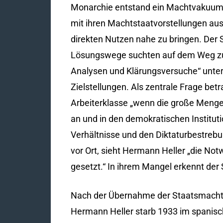
Monarchie entstand ein Machtvakuum, 
mit ihren Machtstaatvorstellungen au
direkten Nutzen nahe zu bringen. Der 
Lösungswege suchten auf dem Weg zur 
Analysen und Klärungsversuche“ unter
Zielstellungen. Als zentrale Frage bet
Arbeiterklasse „wenn die große Menge 
an und in den demokratischen Institut
Verhältnisse und den Diktaturbestrebung
vor Ort, sieht Hermann Heller „die N
gesetzt.“ In ihrem Mangel erkennt der 
Nach der Übernahme der Staatsmacht du
Hermann Heller starb 1933 im spanische