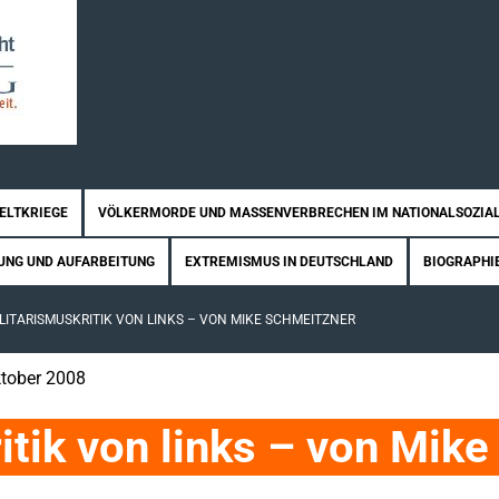
WELTKRIEGE
VÖLKERMORDE UND MASSENVERBRECHEN IM NATIONALSOZIA
UNG UND AUFARBEITUNG
EXTREMISMUS IN DEUTSCHLAND
BIOGRAPHI
LITARISMUSKRITIK VON LINKS – VON MIKE SCHMEITZNER
Oktober 2008
itik von links – von Mike