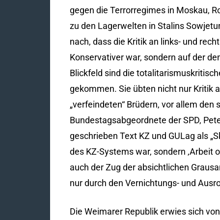
gegen die Terrorregimes in Moskau, R
zu den Lagerwelten in Stalins Sowjetun
nach, dass die Kritik an links- und re
Konservativer war, sondern auf der de
Blickfeld sind die totalitarismuskriti
gekommen. Sie übten nicht nur Kritik 
„verfeindeten“ Brüdern, vor allem den
Bundestagsabgeordnete der SPD, Peter
geschrieben Text KZ und GULag als „Sk
des KZ-Systems war, sondern ‚Arbeit o
auch der Zug der absichtlichen Grausa
nur durch den Vernichtungs- und Ausro
Die Weimarer Republik erwies sich von 