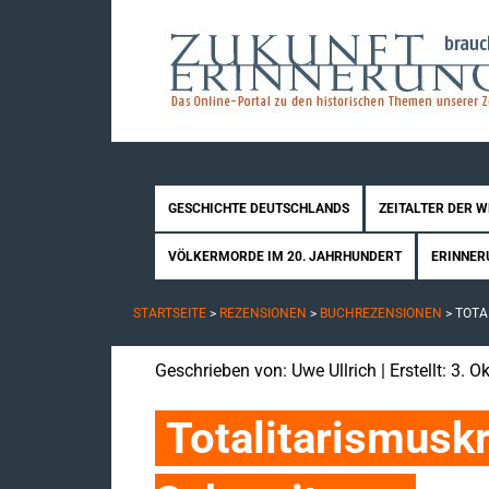
GESCHICHTE DEUTSCHLANDS
ZEITALTER DER 
VÖLKERMORDE IM 20. JAHRHUNDERT
ERINNER
STARTSEITE
>
REZENSIONEN
>
BUCHREZENSIONEN
>
TOTA
Geschrieben von:
Uwe Ullrich
| Erstellt: 3. 
Totalitarismuskr