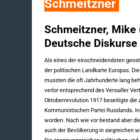
Schmeitzner
Schmeitzner, Mike (
Deutsche Diskurse 
Als eines der einschneidendsten geost
der politischen Landkarte Europas. Di
mussten die oft Jahrhunderte lang beh
verlor entsprechend des Versailler Ver
Oktoberrevolution 1917 beseitigte die 
Kommunistischen Partei Russlands. In
worden. Nach wie vor bestand aber die 
auch der Bevölkerung in siegreichen w