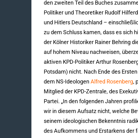
den zweiten Teil des Buches zusamme
Politiker und Theoretiker Rudolf Hilfer
und Hitlers Deutschland – einschließlic
zu dem Schluss kamen, dass es sich hi
der Kölner Historiker Rainer Behring 
auf hohem Niveau nachweisen, überzeu
aktiven KPD-Politiker Arthur Rosenber
Potsdam) nicht. Nach Ende des Ersten W
dem NS-Ideologen
Alfred Rosenberg
, 
Mitglied der KPD-Zentrale, des Exekut
Partei. „In den folgenden Jahren profil
wir in diesem Aufsatz nicht, welche 
seinem ideologischen Bekenntnis radi
des Aufkommens und Erstarkens der fa