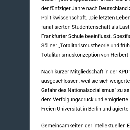
der fünfziger Jahre nach Deutschland 
Politikwissenschaft. „Die letzten Le
fanatisierten Studentenschaft als Last.
Frankfurter Schule beeinflusst. Spez
Söllner „Totalitarismustheorie und fr
Totalitarismuskonzeption von Herbert 
Nach kurzer Mitgliedschaft in der KPD
ausgeschlossen, weil sie sich weigert
Gefahr des Nationalsozialismus“ zu sehe
dem Verfolgungsdruck und emigrierte.
Freien Universität in Berlin und agie
Gemeinsamkeiten der intellektuellen E