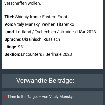
verschaffen wollen.
Titel:
Shidniy front / Eastern Front
Von
: Vitaly Mansky, Yevhen Titarenko
Land
: Lettland / Tschechien / Ukraine / USA 2023
Sprache
: Ukrainisch, Russisch
Länge
: 98’
Sektion
: Encounters / Berlinale 2023
Verwandte Beiträge:
Time to the Target – von Vitaly Mansky