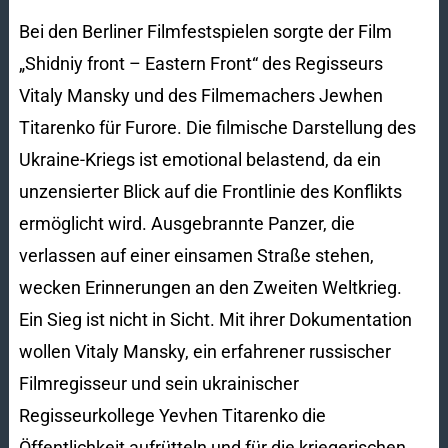
Bei den Berliner Filmfestspielen sorgte der Film
„Shidniy front – Eastern Front“ des Regisseurs
Vitaly Mansky und des Filmemachers Jewhen
Titarenko für Furore. Die filmische Darstellung des
Ukraine-Kriegs ist emotional belastend, da ein
unzensierter Blick auf die Frontlinie des Konflikts
ermöglicht wird. Ausgebrannte Panzer, die
verlassen auf einer einsamen Straße stehen,
wecken Erinnerungen an den Zweiten Weltkrieg.
Ein Sieg ist nicht in Sicht. Mit ihrer Dokumentation
wollen Vitaly Mansky, ein erfahrener russischer
Filmregisseur und sein ukrainischer
Regisseurkollege Yevhen Titarenko die
Öffentlichkeit aufrütteln und für die kriegerischen