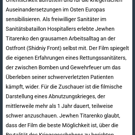
Auseinandersetzungen im Osten Europas
sensibilisieren. Als freiwilliger Sanitäter im
Sanitätsbataillon Hospitallers erlebte Jewhen
Titarenko den grausamen Arbeitsalltag an der
Ostfront (Shidniy Front) selbst mit. Der Film spiegelt
die eigenen Erfahrungen eines Rettungssanitäters,
der zwischen Bomben und Gewehrfeuer um das
Überleben seiner schwerverletzten Patienten
kämpft, wider. Für die Zuschauer ist die filmische
Darstellung eines Abnutzungskrieges, der
mittlerweile mehr als 1 Jahr dauert, teilweise
schwer anzuschauen. Jewhen Titarenko glaubt,
dass der Film die beste Möglichkeit ist, über die
Brutalität des Kriegsgeschehens zu berichten.