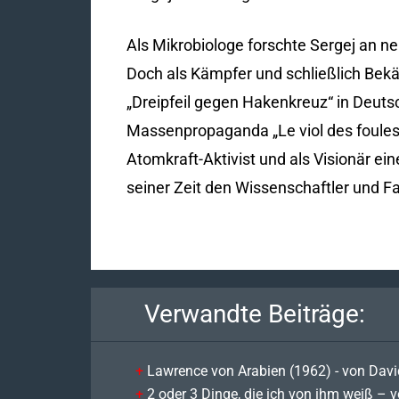
Als Mikrobiologe forschte Sergej an 
Doch als Kämpfer und schließlich Bekä
„Dreipfeil gegen Hakenkreuz“ in Deuts
Massenpropaganda „Le viol des foules p
Atomkraft-Aktivist und als Visionär ei
seiner Zeit den Wissenschaftler und F
Verwandte Beiträge:
Lawrence von Arabien (1962) - von Dav
2 oder 3 Dinge, die ich von ihm weiß – 