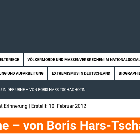
WELTKRIEGE
VÖLKERMORDE UND MASSENVERBRECHEN IM NATIONALSOZIA
UNG UND AUFARBEITUNG
EXTREMISMUS IN DEUTSCHLAND
BIOGRAPHI
J IN DER URNE – VON BORIS HARS-TSCHACHOTIN
t Erinnerung
| Erstellt: 10. Februar 2012
rne – von Boris Hars-Tsch