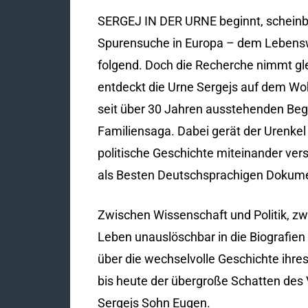
SERGEJ IN DER URNE beginnt, scheinbar
Spurensuche in Europa – dem Lebensw
folgend. Doch die Recherche nimmt gl
entdeckt die Urne Sergejs auf dem Wo
seit über 30 Jahren ausstehenden Beg
Familiensaga. Dabei gerät der Urenkel 
politische Geschichte miteinander 
als Besten Deutschsprachigen Dokume
Zwischen Wissenschaft und Politik, zw
Leben unauslöschbar in die Biografien
über die wechselvolle Geschichte ihres
bis heute der übergroße Schatten des Va
Sergejs Sohn Eugen.