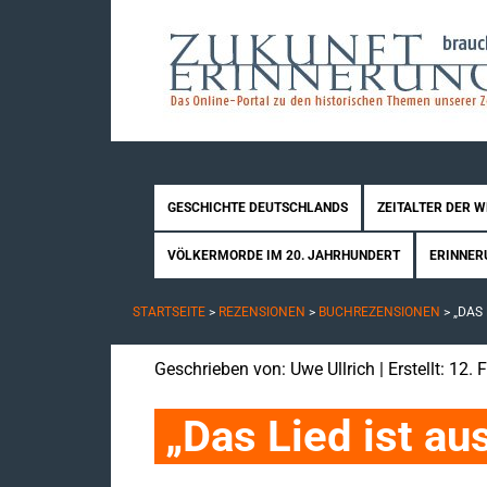
GESCHICHTE DEUTSCHLANDS
ZEITALTER DER 
VÖLKERMORDE IM 20. JAHRHUNDERT
ERINNER
STARTSEITE
>
REZENSIONEN
>
BUCHREZENSIONEN
>
„DAS
Geschrieben von:
Uwe Ullrich
| Erstellt: 12.
„Das Lied ist a