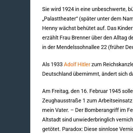
Sie wird 1924 in eine unbeschwerte, bü
„Palasttheater“ (später unter dem Nam
Henny wächst behütet auf. Das Kinder
erzählt Frau Brenner über den Alltag
in der Mendelssohnallee 22 (früher Deu
Als 1933
Adolf Hitler
zum Reichskanzler
Deutschland übernimmt, ändert sich 
Am Freitag, den 16. Februar 1945 soll
Zeughausstraße 1 zum Arbeitseinsatz (s
mein Vater. – Der Bomberangriff im Feb
Altstadt sind unwiederbringlich verni
getötet. Paradox: Diese sinnlose Vern