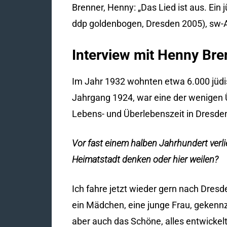
Brenner, Henny: „Das Lied ist aus. Ein
ddp goldenbogen, Dresden 2005), sw-A
Interview mit Henny Bre
Im Jahr 1932 wohnten etwa 6.000 jüdis
Jahrgang 1924, war eine der wenigen Ü
Lebens- und Überlebenszeit in Dresden
Vor fast einem halben Jahrhundert verl
Heimatstadt denken oder hier weilen?
Ich fahre jetzt wieder gern nach Dresd
ein Mädchen, eine junge Frau, gekenn
aber auch das Schöne, alles entwickelt