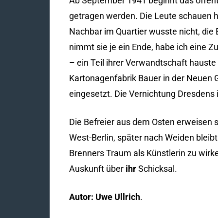
Ab September 1941 beginnt das öffent
getragen werden. Die Leute schauen h
Nachbar im Quartier wusste nicht, die
nimmt sie je ein Ende, habe ich eine Z
– ein Teil ihrer Verwandtschaft hauste 
Kartonagenfabrik Bauer in der Neuen G
eingesetzt. Die Vernichtung Dresdens is
Die Befreier aus dem Osten erweisen s
West-Berlin, später nach Weiden blei
Brenners Traum als Künstlerin zu wirke
Auskunft über
ihr
Schicksal.
Autor: Uwe Ullrich
.