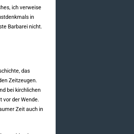
ches, ich verweise
ustdenkmals in
ste Barbarei nicht.
eschichte, das
nden Zeitzeugen.
d bei kirchlichen
t vor der Wende.
aumer Zeit auch in