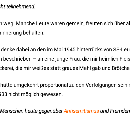
cht teilnehmend.
n weg. Manche Leute waren gemein, freuten sich über al
rinnerung behalten.
ch denke dabei an den im Mai 1945 hinterrücks von SS-L
h beschrieben – an eine junge Frau, die mir heimlich Fle
äckerei, die mir weißes statt graues Mehl gab und Brötche
lfe hätte umgekehrt proportional zu den Verfolgungen sei
33 nicht möglich gewesen.
die Menschen heute gegenüber
Antisemitismus
und Fremdenf