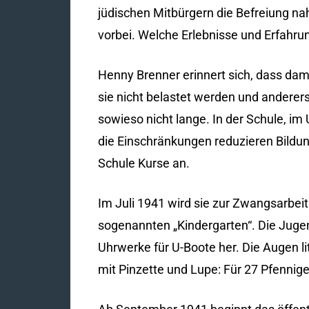
jüdischen Mitbürgern die Befreiung nah
vorbei. Welche Erlebnisse und Erfahr
Henny Brenner erinnert sich, dass dama
sie nicht belastet werden und andererse
sowieso nicht lange. In der Schule, im
die Einschränkungen reduzieren Bildu
Schule Kurse an.
Im Juli 1941 wird sie zur Zwangsarbeit
sogenannten „Kindergarten“. Die Jugen
Uhrwerke für U-Boote her. Die Augen li
mit Pinzette und Lupe: Für 27 Pfennig