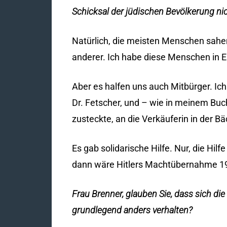
Schicksal der jüdischen Bevölkerung ni
Natürlich, die meisten Menschen sahe
anderer. Ich habe diese Menschen in E
Aber es halfen uns auch Mitbürger. I
Dr. Fetscher, und – wie in meinem Buc
zusteckte, an die Verkäuferin in der B
Es gab solidarische Hilfe. Nur, die Hi
dann wäre Hitlers Machtübernahme 19
Frau Brenner, glauben Sie, dass sich 
grundlegend anders verhalten?