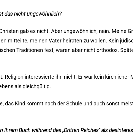
 ist das nicht ungewöhnlich?
hristen gab es nicht. Aber ungewöhnlich, nein. Meine G
en mitteilte, meinen Vater heiraten zu wollen. Kein jüdis
schen Traditionen fest, waren aber nicht orthodox. Spät
 Religion interessierte ihn nicht. Er war kein kirchlicher
bens als gleichgültig.
e, das Kind kommt nach der Schule und auch sonst meist
Ihrem Buch während des „Dritten Reiches“ als desinteress