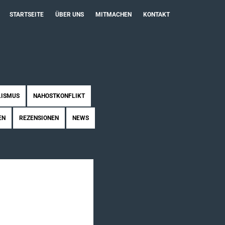
STARTSEITE
ÜBER UNS
MITMACHEN
KONTAKT
LISMUS
NAHOSTKONFLIKT
EN
REZENSIONEN
NEWS