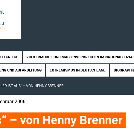
WELTKRIEGE
VÖLKERMORDE UND MASSENVERBRECHEN IM NATIONALSOZIA
UNG UND AUFARBEITUNG
EXTREMISMUS IN DEUTSCHLAND
BIOGRAPHI
 LIED IST AUS“ – VON HENNY BRENNER
 Februar 2006
us“ – von Henny Brenner