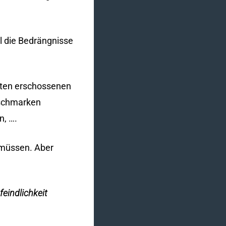
l die Bedrängnisse
euten erschossenen
ischmarken
n, ….
n müssen. Aber
eindlichkeit