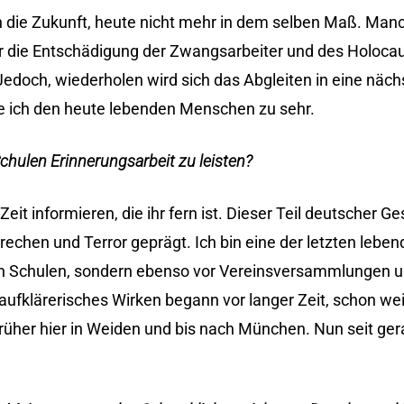
in die Zukunft, heute nicht mehr in dem selben Maß. Man
er die Entschädigung der Zwangsarbeiter und des Holoca
… Jedoch, wiederholen wird sich das Abgleiten in eine näch
ue ich den heute lebenden Menschen zu sehr.
chulen Erinnerungsarbeit zu leisten?
Zeit informieren, die ihr fern ist. Dieser Teil deutscher G
brechen und Terror geprägt. Ich bin eine der letzten lebe
r an Schulen, sondern ebenso vor Vereinsversammlungen un
ufklärerisches Wirken begann vor langer Zeit, schon wei
rüher hier in Weiden und bis nach München. Nun seit ger