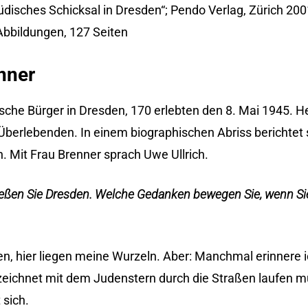
 jüdisches Schicksal in Dresden“; Pendo Verlag, Zürich 20
bbildungen, 127 Seiten
nner
che Bürger in Dresden, 170 erlebten den 8. Mai 1945. H
berlebenden. In einem biographischen Abriss berichtet s
. Mit Frau Brenner sprach Uwe Ullrich.
ießen Sie Dresden. Welche Gedanken bewegen Sie, wenn Sie
en, hier liegen meine Wurzeln. Aber: Manchmal erinnere i
zeichnet mit dem Judenstern durch die Straßen laufen m
 sich.