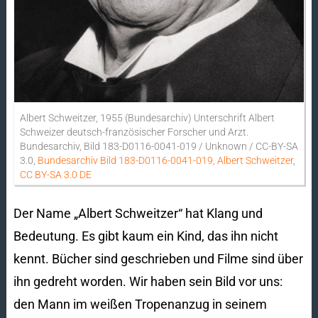
Albert Schweitzer, 1955 (Bundesarchiv) Unterschrift Albert
Schweizer deutsch-französischer Forscher und Arzt.
Bundesarchiv, Bild 183-D0116-0041-019 / Unknown / CC-BY-SA
3.0,
Bundesarchiv Bild 183-D0116-0041-019, Albert Schweitzer
,
CC BY-SA 3.0 DE
Der Name „Albert Schweitzer“ hat Klang und
Bedeutung. Es gibt kaum ein Kind, das ihn nicht
kennt. Bücher sind geschrieben und Filme sind über
ihn gedreht worden. Wir haben sein Bild vor uns:
den Mann im weißen Tropenanzug in seinem