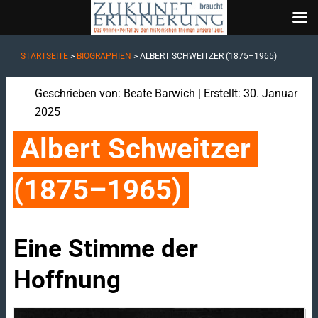
STARTSEITE
>
BIOGRAPHIEN
>
ALBERT SCHWEITZER (1875–1965)
Geschrieben von:
Beate Barwich
| Erstellt: 30. Januar
2025
Albert Schweitzer 
(1875–1965)
Eine Stimme der
Hoffnung