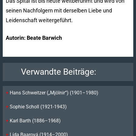
Das Spital ist bis heute weltberühmt und wird von
seinen Nachfolgern mit derselben Liebe und
Leidenschaft weitergeführt.
Autorin: Beate Barwich
Verwandte Beiträge:
Hans Schweitzer („Mjölnir“) (1901–1980)
Sophie Scholl (1921-1943)
Karl Barth (1886–1968)
Lída Baarová (1914–2000)