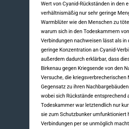
Wert von Cyanid-Rückständen in den e
verhältnismäßig nur sehr geringe Meng
Warmblüter wie den Menschen zu töten –
warum sich in den Todeskammern von 
Verbindungen nachweisen lässt als in
geringe Konzentration an Cyanid-Ver
außerdem dadurch erklärbar, dass di
Birkenau gegen Kriegsende von den Nat
Versuche, die kriegsverbrecherischen
Gegensatz zu ihren Nachbargebäuden j
wobei sich Rückstände entsprechend 
Todeskammer war letztendlich nur ku
sie zum Schutzbunker umfunktioniert 
Verbindungen per se unmöglich macht