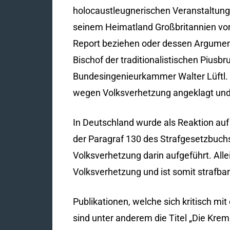
holocaustleugnerischen Veranstaltung
seinem Heimatland Großbritannien vor.
Report beziehen oder dessen Argumen
Bischof der traditionalistischen Piusb
Bundesingenieurkammer Walter Lüftl. 
wegen Volksverhetzung angeklagt und v
In Deutschland wurde als Reaktion au
der Paragraf 130 des Strafgesetzbuchs 
Volksverhetzung darin aufgeführt. Allei
Volksverhetzung und ist somit strafbar
Publikationen, welche sich kritisch m
sind unter anderem die Titel „Die Kre