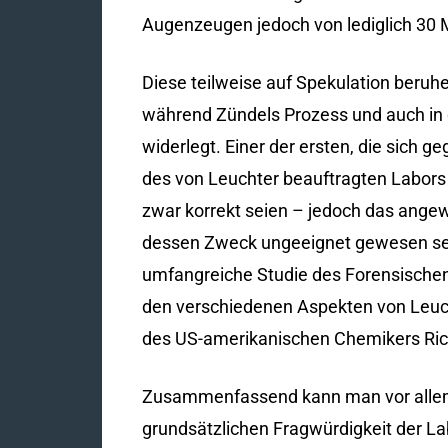
Augenzeugen jedoch von lediglich 30 
Diese teilweise auf Spekulation ber
während Zündels Prozess und auch in d
widerlegt. Einer der ersten, die sich 
des von Leuchter beauftragten Labors 
zwar korrekt seien – jedoch das ange
dessen Zweck ungeeignet gewesen sei.
umfangreiche Studie des Forensischen 
den verschiedenen Aspekten von Leuch
des US-amerikanischen Chemikers Rich
Zusammenfassend kann man vor allem
grundsätzlichen Fragwürdigkeit der La