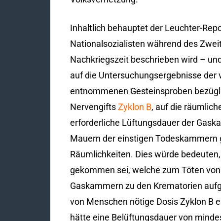
Inhaltlich behauptet der Leuchter-Rep
Nationalsozialisten während des Zweit
Nachkriegszeit beschrieben wird – und
auf die Untersuchungsergebnisse der 
entnommenen Gesteinsproben bezüglic
Nervengifts
Zyklon B
, auf die räumlic
erforderliche Lüftungsdauer der Gask
Mauern der einstigen Todeskammern ge
Räumlichkeiten. Dies würde bedeuten,
gekommen sei, welche zum Töten von 
Gaskammern zu den Krematorien aufgru
von Menschen nötige Dosis Zyklon B ei
hätte eine Belüftungsdauer von mind