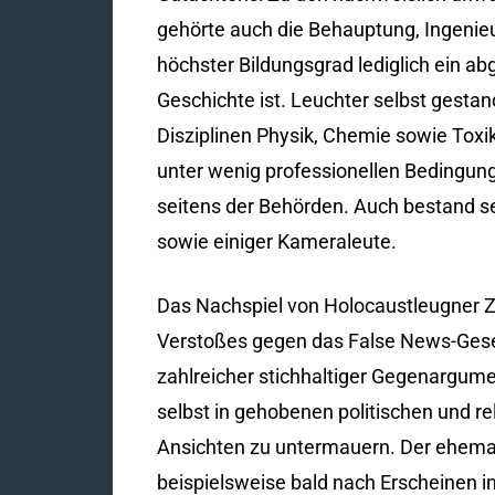
gehörte auch die Behauptung, Ingenieur
höchster Bildungsgrad lediglich ein a
Geschichte ist. Leuchter selbst gesta
Disziplinen Physik, Chemie sowie Toxi
unter wenig professionellen Bedingung
seitens der Behörden. Auch bestand se
sowie einiger Kameraleute.
Das Nachspiel von Holocaustleugner 
Verstoßes gegen das False News-Geset
zahlreicher stichhaltiger Gegenargume
selbst in gehobenen politischen und re
Ansichten zu untermauern. Der ehema
beispielsweise bald nach Erscheinen i