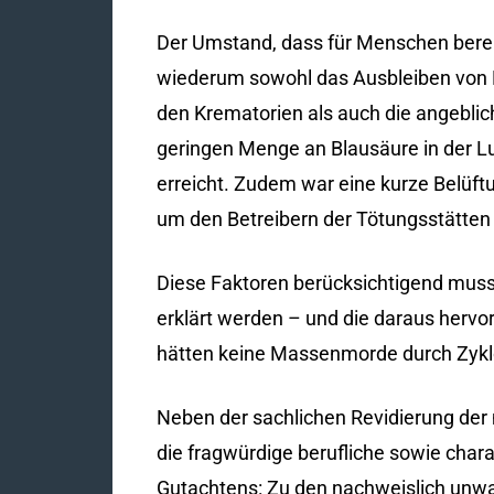
Der Umstand, dass für Menschen bereit
wiederum sowohl das Ausbleiben von 
den Krematorien als auch die angebli
geringen Menge an Blausäure in der Lu
erreicht. Zudem war eine kurze Belüf
um den Betreibern der Tötungsstätten
Diese Faktoren berücksichtigend musst
erklärt werden – und die daraus herv
hätten keine Massenmorde durch Zyklon
Neben der sachlichen Revidierung de
die fragwürdige berufliche sowie char
Gutachtens: Zu den nachweislich unwah