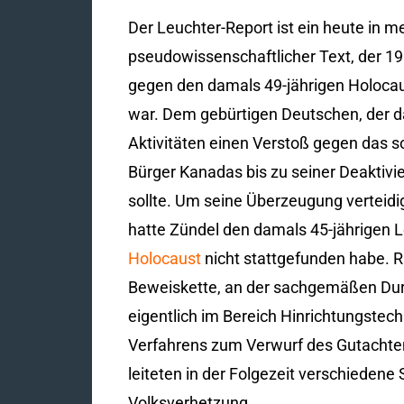
Der Leuchter-Report ist ein heute in m
pseudowissenschaftlicher Text, der 19
gegen den damals 49-jährigen Holocau
war. Dem gebürtigen Deutschen, der d
Aktivitäten einen Verstoß gegen das 
Bürger Kanadas bis zu seiner Deaktiv
sollte. Um seine Überzeugung verteid
hatte Zündel den damals 45-jährigen 
Holocaust
nicht stattgefunden habe. R
Beweiskette, an der sachgemäßen Durc
eigentlich im Bereich Hinrichtungstec
Verfahrens zum Verwurf des Gutachtens
leiteten in der Folgezeit verschiedene
Volksverhetzung.