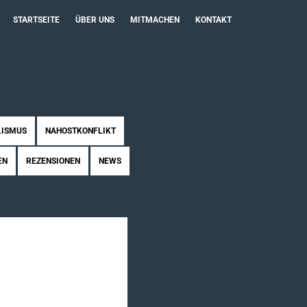
STARTSEITE
ÜBER UNS
MITMACHEN
KONTAKT
LISMUS
NAHOSTKONFLIKT
EN
REZENSIONEN
NEWS