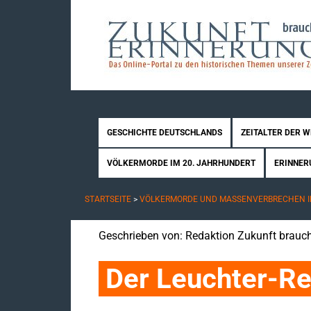
GESCHICHTE DEUTSCHLANDS
ZEITALTER DER 
VÖLKERMORDE IM 20. JAHRHUNDERT
ERINNER
STARTSEITE
>
VÖLKERMORDE UND MASSENVERBRECHEN I
Geschrieben von:
Redaktion Zukunft brauch
Der Leuchter-Re