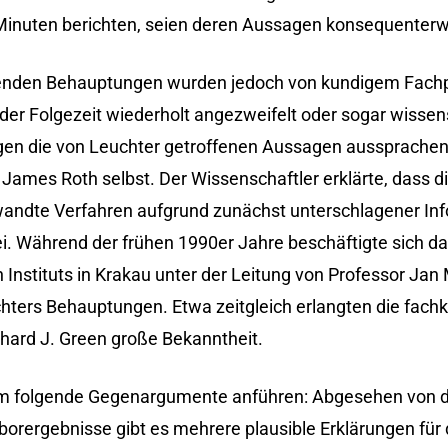
Minuten berichten, seien deren Aussagen konsequenterw
uhenden Behauptungen wurden jedoch von kundigem Fachp
er Folgezeit wiederholt angezweifelt oder sogar wissen
gegen die von Leuchter getroffenen Aussagen aussprachen,
James Roth selbst. Der Wissenschaftler erklärte, dass d
wandte Verfahren aufgrund zunächst unterschlagener In
 Während der frühen 1990er Jahre beschäftigte sich da
Instituts in Krakau unter der Leitung von Professor Jan
ters Behauptungen. Etwa zeitgleich erlangten die fac
ard J. Green große Bekanntheit.
 folgende Gegenargumente anführen: Abgesehen von 
borergebnisse gibt es mehrere plausible Erklärungen für 