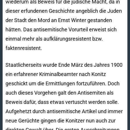
wiederum als Beweis für die jüdische Macht, da in
dieser erfundenen Geschichte angeblich die Juden
der Stadt den Mord an Ernst Winter gestanden
hätten. Das antisemitische Vorurteil erweist sich
einmal mehr als aufklärungsresistent bzw.
faktenresistent.
Staatlicherseits wurde Ende März des Jahres 1900
ein erfahrener Kriminalbeamter nach Konitz
geschickt um die Ermittlungen fortzuführen. Doch
auch dieses Vorgehen galt den Antisemiten als
Beweis dafür, dass etwas vertuscht werden solle.
Aufgehetzt durch antisemitische Artikel und immer
neue Gerüchte gingen die Konitzer nun auch zur
direkten Gewalt über. Die ersten Ausschreitungen