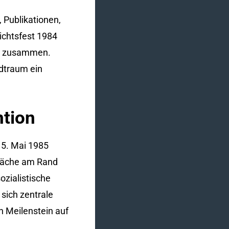
 Publikationen,
ichtsfest 1984
nd zusammen.
dtraum ein
ntion
 5. Mai 1985
fläche am Rand
ozialistische
sich zentrale
n Meilenstein auf