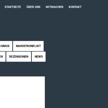
STARTSEITE
ÜBER UNS
MITMACHEN
KONTAKT
LISMUS
NAHOSTKONFLIKT
EN
REZENSIONEN
NEWS