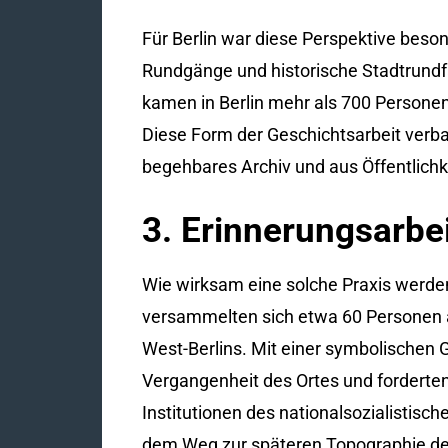
Für Berlin war diese Perspektive beson
Rundgänge und historische Stadtrundf
kamen in Berlin mehr als 700 Person
Diese Form der Geschichtsarbeit verb
begehbares Archiv und aus Öffentlichke
3. Erinnerungsarbe
Wie wirksam eine solche Praxis werde
versammelten sich etwa 60 Personen a
West-Berlins. Mit einer symbolischen G
Vergangenheit des Ortes und forderten
Institutionen des nationalsozialistisc
dem Weg zur späteren Topographie de