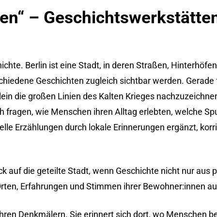
en“ – Geschichtswerkstätte
)
hichte. Berlin ist eine Stadt, in deren Straßen, Hinterhöfe
chiedene Geschichten zugleich sichtbar werden. Gerade 
llein die großen Linien des Kalten Krieges nachzuzeichnen
h fragen, wie Menschen ihren Alltag erlebten, welche Sp
lle Erzählungen durch lokale Erinnerungen ergänzt, korri
ck auf die geteilte Stadt, wenn Geschichte nicht nur aus 
 Orten, Erfahrungen und Stimmen ihrer Bewohner:innen a
in ihren Denkmälern. Sie erinnert sich dort, wo Menschen b