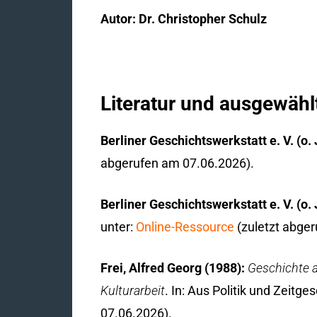
Autor: Dr. Christopher Schulz
Literatur und ausgewähl
Berliner Geschichtswerkstatt e. V. (o. 
abgerufen am 07.06.2026).
Berliner Geschichtswerkstatt e. V. (o. 
unter:
Online-Ressource
(zuletzt abge
Frei, Alfred Georg (1988):
Geschichte a
Kulturarbeit
. In: Aus Politik und Zeitge
07.06.2026).