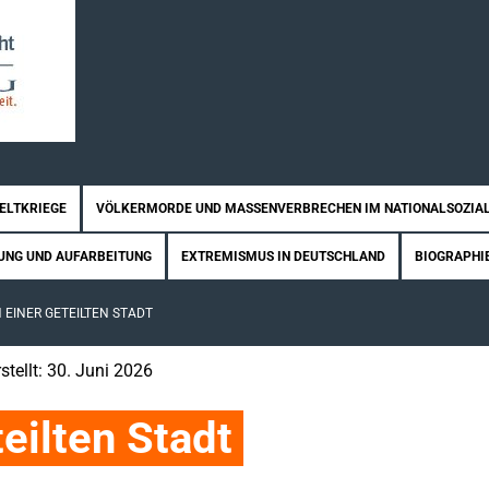
WELTKRIEGE
VÖLKERMORDE UND MASSENVERBRECHEN IM NATIONALSOZIA
UNG UND AUFARBEITUNG
EXTREMISMUS IN DEUTSCHLAND
BIOGRAPHI
 EINER GETEILTEN STADT
rstellt: 30. Juni 2026
eilten Stadt