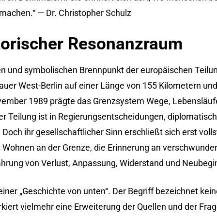
machen.“ — Dr. Christopher Schulz
istorischer Resonanzraum
en und symbolischen Brennpunkt der europäischen Teilun
uer West-Berlin auf einer Länge von 155 Kilometern und
November 1989 prägte das Grenzsystem Wege, Lebensläuf
 Teilung ist in Regierungsentscheidungen, diplomatisch
 Doch ihr gesellschaftlicher Sinn erschließt sich erst vol
s Wohnen an der Grenze, die Erinnerung an verschwunde
fahrung von Verlust, Anpassung, Widerstand und Neubegi
 einer „Geschichte von unten“. Der Begriff bezeichnet kei
rkiert vielmehr eine Erweiterung der Quellen und der Fr