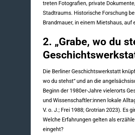
treten Fotografien, private Dokumente,
Stadtraums. Historische Forschung beg
Brandmauer, in einem Mietshaus, auf e
2. „Grabe, wo du st
Geschichtswerksta
Die Berliner Geschichtswerkstatt knüp
wo du stehst“ und an die angelsächsi
Beginn der 1980er-Jahre vielerorts Ges
und Wissenschaftler:innen lokale Allta
V. o. J.; Frei 1988; Grotrian 2023). Es
Welche Erfahrungen gelten als erzähle
eingeht?