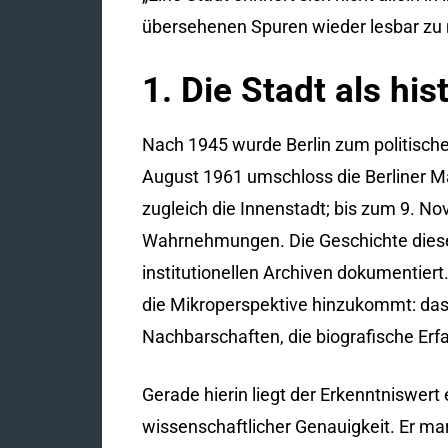
übersehenen Spuren wieder lesbar zu 
1. Die Stadt als h
Nach 1945 wurde Berlin zum politisch
August 1961 umschloss die Berliner Ma
zugleich die Innenstadt; bis zum 9. 
Wahrnehmungen. Die Geschichte dieser
institutionellen Archiven dokumentiert.
die Mikroperspektive hinzukommt: da
Nachbarschaften, die biografische Er
Gerade hierin liegt der Erkenntniswert
wissenschaftlicher Genauigkeit. Er ma