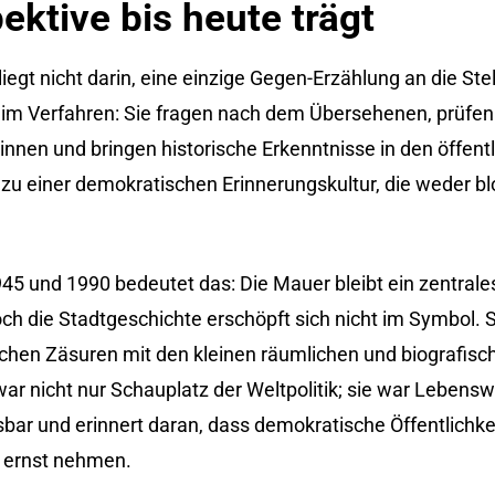
ektive bis heute trägt
egt nicht darin, eine einzige Gegen-Erzählung an die Stel
t im Verfahren: Sie fragen nach dem Übersehenen, prüfen
:innen und bringen historische Erkenntnisse in den öffen
 zu einer demokratischen Erinnerungskultur, die weder blo
945 und 1990 bedeutet das: Die Mauer bleibt ein zentral
ch die Stadtgeschichte erschöpft sich nicht im Symbol. S
ischen Zäsuren mit den kleinen räumlichen und biografis
ar nicht nur Schauplatz der Weltpolitik; sie war Lebensw
bar und erinnert daran, dass demokratische Öffentlichkei
 ernst nehmen.