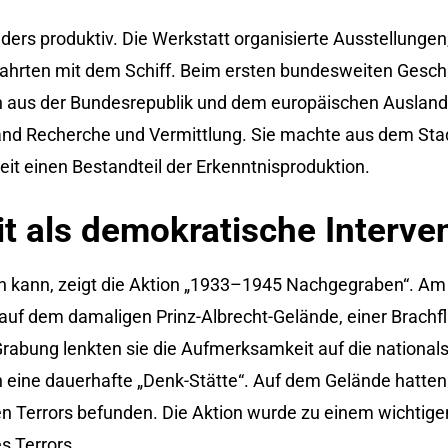
ders produktiv. Die Werkstatt organisierte Ausstellungen,
ahrten mit dem Schiff. Beim ersten bundesweiten Gesch
en aus der Bundesrepublik und dem europäischen Ausla
and Recherche und Vermittlung. Sie machte aus dem Sta
it einen Bestandteil der Erkenntnisproduktion.
it als demokratische Interve
n kann, zeigt die Aktion „1933–1945 Nachgegraben“. Am
uf dem damaligen Prinz-Albrecht-Gelände, einer Brach
rabung lenkten sie die Aufmerksamkeit auf die nationals
 eine dauerhafte „Denk-Stätte“. Auf dem Gelände hatten 
hen Terrors befunden. Die Aktion wurde zu einem wichtige
s Terrors.