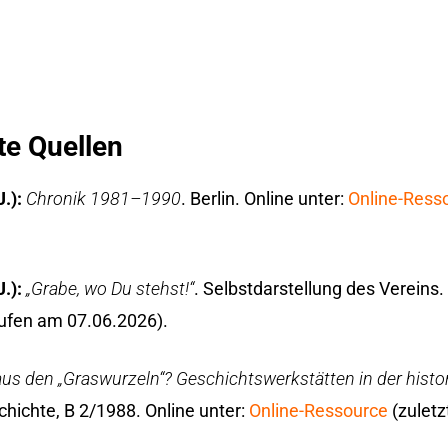
te Quellen
J.):
Chronik 1981–1990
. Berlin. Online unter:
Online-Ress
J.):
„Grabe, wo Du stehst!“
. Selbstdarstellung des Vereins. 
rufen am 07.06.2026).
us den „Graswurzeln“? Geschichtswerkstätten in der histo
schichte, B 2/1988. Online unter:
Online-Ressource
(zuletz