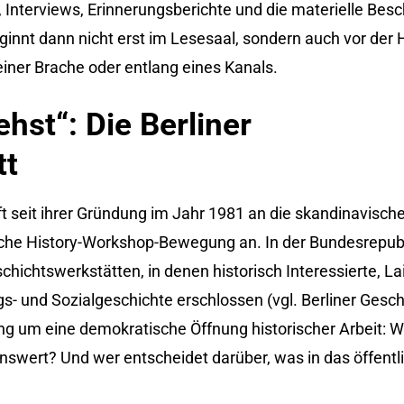
 Interviews, Erinnerungsberichte und die materielle Bes
innt dann nicht erst im Lesesaal, sondern auch vor der H
iner Brache oder entlang eines Kanals.
ehst“: Die Berliner
tt
ft seit ihrer Gründung im Jahr 1981 an die skandinavisch
sche History-Workshop-Bewegung an. In der Bundesrepub
chichtswerkstätten, in denen historisch Interessierte, L
gs- und Sozialgeschichte erschlossen (vgl. Berliner Gesch
 ging um eine demokratische Öffnung historischer Arbeit: W
nswert? Und wer entscheidet darüber, was in das öffent