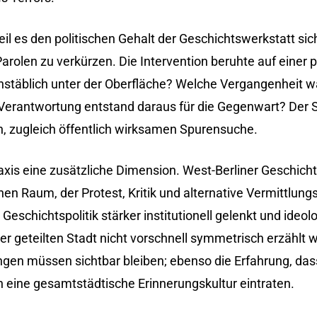
eil es den politischen Gehalt der Geschichtswerkstatt si
Parolen zu verkürzen. Die Intervention beruhte auf einer 
stäblich unter der Oberfläche? Welche Vergangenheit 
Verantwortung entstand daraus für die Gegenwart? Der
n, zugleich öffentlich wirksamen Spurensuche.
Praxis eine zusätzliche Dimension. West-Berliner Geschicht
chen Raum, der Protest, Kritik und alternative Vermittlun
Geschichtspolitik stärker institutionell gelenkt und ideo
r geteilten Stadt nicht vorschnell symmetrisch erzählt 
ngen müssen sichtbar bleiben; ebenso die Erfahrung, da
n eine gesamtstädtische Erinnerungskultur eintraten.