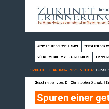
GESCHICHTE DEUTSCHLANDS
ZEITALTER DER 
VÖLKERMORDE IM 20. JAHRHUNDERT
ERINNER
STARTSEITE
>
ERINNERUNG UND AUFARBEITUNG
>
SPUREN
Geschrieben von:
Dr. Christopher Schulz
| E
Spuren einer get