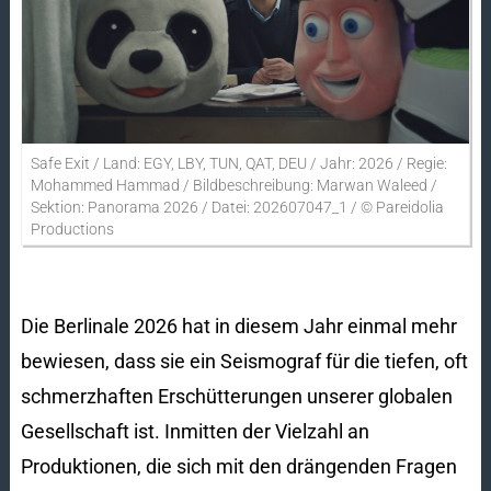
Safe Exit / Land: EGY, LBY, TUN, QAT, DEU / Jahr: 2026 / Regie:
Mohammed Hammad / Bildbeschreibung: Marwan Waleed /
Sektion: Panorama 2026 / Datei: 202607047_1 / © Pareidolia
Productions
Die Berlinale 2026 hat in diesem Jahr einmal mehr
bewiesen, dass sie ein Seismograf für die tiefen, oft
schmerzhaften Erschütterungen unserer globalen
Gesellschaft ist. Inmitten der Vielzahl an
Produktionen, die sich mit den drängenden Fragen