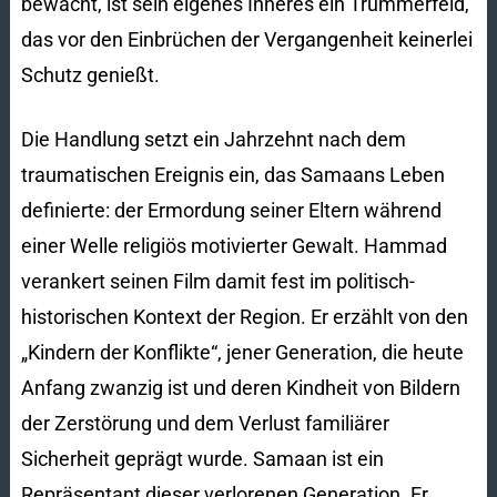
bewacht, ist sein eigenes Inneres ein Trümmerfeld,
das vor den Einbrüchen der Vergangenheit keinerlei
Schutz genießt.
Die Handlung setzt ein Jahrzehnt nach dem
traumatischen Ereignis ein, das Samaans Leben
definierte: der Ermordung seiner Eltern während
einer Welle religiös motivierter Gewalt. Hammad
verankert seinen Film damit fest im politisch-
historischen Kontext der Region. Er erzählt von den
„Kindern der Konflikte“, jener Generation, die heute
Anfang zwanzig ist und deren Kindheit von Bildern
der Zerstörung und dem Verlust familiärer
Sicherheit geprägt wurde. Samaan ist ein
Repräsentant dieser verlorenen Generation. Er