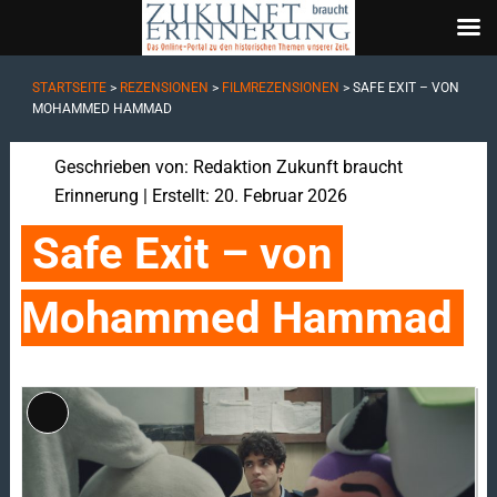
STARTSEITE
>
REZENSIONEN
>
FILMREZENSIONEN
>
SAFE EXIT – VON
MOHAMMED HAMMAD
Geschrieben von:
Redaktion Zukunft braucht
Erinnerung
| Erstellt: 20. Februar 2026
Safe Exit – von 
Mohammed Hammad
Lange
Beschreibung