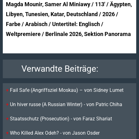
Magda Mounir, Samer Al Miniawy / 113′ / Ägypten,
Libyen, Tunesien, Katar, Deutschland / 2026 /
Farbe / Arabisch / Untertitel: Englisch /
Weltpremiere / Berlinale 2026, Sektion Panorama
Verwandte Beiträge:
Fail Safe (Angriffsziel Moskau) – von Sidney Lumet
Un hiver russe (A Russian Winter) - von Patric Chiha
Staatsschutz (Prosecution) - von Faraz Shariat
Who Killed Alex Odeh? - von Jason Osder