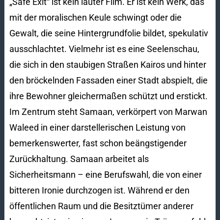
„Safe Exit“ ist kein lauter Film. Er ist kein Werk, das
mit der moralischen Keule schwingt oder die
Gewalt, die seine Hintergrundfolie bildet, spekulativ
ausschlachtet. Vielmehr ist es eine Seelenschau,
die sich in den staubigen Straßen Kairos und hinter
den bröckelnden Fassaden einer Stadt abspielt, die
ihre Bewohner gleichermaßen schützt und erstickt.
Im Zentrum steht Samaan, verkörpert von Marwan
Waleed in einer darstellerischen Leistung von
bemerkenswerter, fast schon beängstigender
Zurückhaltung. Samaan arbeitet als
Sicherheitsmann – eine Berufswahl, die von einer
bitteren Ironie durchzogen ist. Während er den
öffentlichen Raum und die Besitztümer anderer