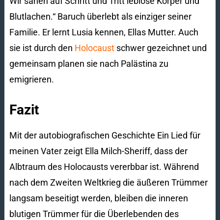
Wir sahen auf Schritt und Tritt leblose Körper und
Blutlachen.“ Baruch überlebt als einziger seiner
Familie. Er lernt Lusia kennen, Ellas Mutter. Auch
sie ist durch den
Holocaust
schwer gezeichnet und
gemeinsam planen sie nach Palästina zu
emigrieren.
Fazit
Mit der autobiografischen Geschichte Ein Lied für
meinen Vater zeigt Ella Milch-Sheriff, dass der
Albtraum des Holocausts vererbbar ist. Während
nach dem Zweiten Weltkrieg die äußeren Trümmer
langsam beseitigt werden, bleiben die inneren
blutigen Trümmer für die Überlebenden des