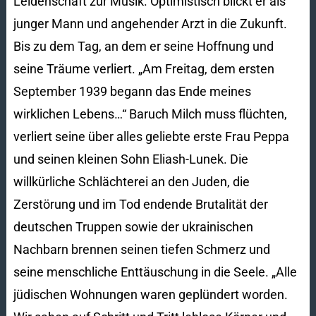
Leidenschaft zur Musik. Optimistisch blickt er als
junger Mann und angehender Arzt in die Zukunft.
Bis zu dem Tag, an dem er seine Hoffnung und
seine Träume verliert. „Am Freitag, dem ersten
September 1939 begann das Ende meines
wirklichen Lebens…“ Baruch Milch muss flüchten,
verliert seine über alles geliebte erste Frau Peppa
und seinen kleinen Sohn Eliash-Lunek. Die
willkürliche Schlächterei an den Juden, die
Zerstörung und im Tod endende Brutalität der
deutschen Truppen sowie der ukrainischen
Nachbarn brennen seinen tiefen Schmerz und
seine menschliche Enttäuschung in die Seele. „Alle
jüdischen Wohnungen waren geplündert worden.