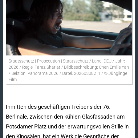
Beschreibung
Staatsschutz | Prosecution | Staatsschutz / Land: DEU / Jahr:
2026 / Regie: Faraz Shariat / Bildbeschreibung: Chen Emilie Yan
/ Sektion: Panorama 2026 / Datei: 202603082_1 / © Jünglinge
Film
Inmitten des geschäftigen Treibens der 76.
Berlinale, zwischen den kühlen Glasfassaden am
Potsdamer Platz und der erwartungsvollen Stille in
den Kinosälen, hat ein Werk die Gespräche der