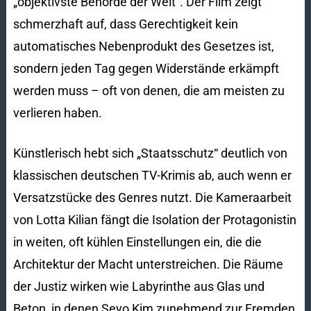
„objektivste Behörde der Welt“. Der Film zeigt
schmerzhaft auf, dass Gerechtigkeit kein
automatisches Nebenprodukt des Gesetzes ist,
sondern jeden Tag gegen Widerstände erkämpft
werden muss – oft von denen, die am meisten zu
verlieren haben.
Künstlerisch hebt sich „Staatsschutz“ deutlich von
klassischen deutschen TV-Krimis ab, auch wenn er
Versatzstücke des Genres nutzt. Die Kameraarbeit
von Lotta Kilian fängt die Isolation der Protagonistin
in weiten, oft kühlen Einstellungen ein, die die
Architektur der Macht unterstreichen. Die Räume
der Justiz wirken wie Labyrinthe aus Glas und
Beton, in denen Seyo Kim zunehmend zur Fremden