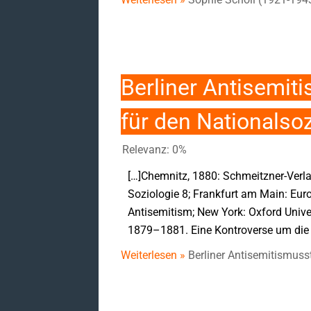
Berliner Antisemit
für den Nationalso
Relevanz: 0%
[…]Chemnitz, 1880: Schmeitzner-Verla
Soziologie 8; Frankfurt am Main: Eu
Antisemitism; New York: Oxford Univer
1879–1881. Eine Kontroverse um die 
Weiterlesen »
Berliner Antisemitismuss