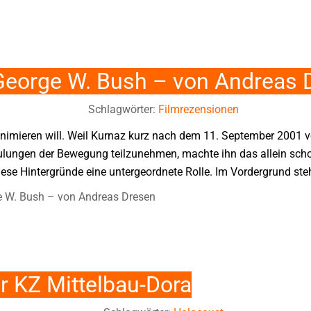
 George W. Bush – von Andreas 
Schlagwörter:
Filmrezensionen
nimieren will. Weil Kurnaz kurz nach dem 11. September 2001 v
ulungen der Bewegung teilzunehmen, machte ihn das allein scho
ese Hintergründe eine untergeordnete Rolle. Im Vordergrund steh
e W. Bush – von Andreas Dresen
r KZ Mittelbau-Dora