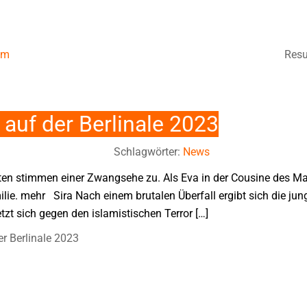
um
Resu
auf der Berlinale 2023
Schlagwörter:
News
nten stimmen einer Zwangsehe zu. Als Eva in der Cousine des Man
ilie. mehr Sira Nach einem brutalen Überfall ergibt sich die ju
zt sich gegen den islamistischen Terror […]
r Berlinale 2023