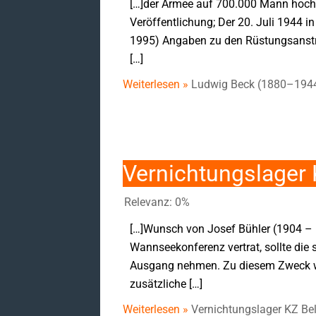
[…]der Armee auf 700.000 Mann hoch
Veröffentlichung; Der 20. Juli 1944 
1995) Angaben zu den Rüstungsanstren
[…]
Weiterlesen »
Ludwig Beck (1880–194
Vernichtungslager 
Relevanz: 0%
[…]Wunsch von Josef Bühler (1904 – 
Wannseekonferenz vertrat, sollte die
Ausgang nehmen. Zu diesem Zweck wu
zusätzliche […]
Weiterlesen »
Vernichtungslager KZ Be