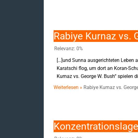
Rabiye Kurnaz vs.
Relevanz: 0%
[…]und Sunna ausgerichteten Leben a
Karatschi flog, um dort an Koran-Sch
Kurnaz vs. George W. Bush“ spielen di
Weiterlesen »
Rabiye Kurnaz vs. Georg
Konzentrationslage