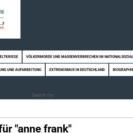
WELTKRIEGE
VÖLKERMORDE UND MASSENVERBRECHEN IM NATIONALSOZIA
UNG UND AUFARBEITUNG
EXTREMISMUS IN DEUTSCHLAND
BIOGRAPHI
Search
Search for:
ür "
anne frank
"