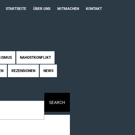
STARTSEITE
ÜBER UNS
MITMACHEN
KONTAKT
LISMUS
NAHOSTKONFLIKT
EN
REZENSIONEN
NEWS