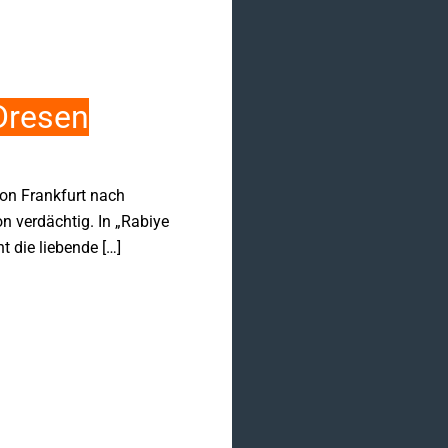
Dresen
on Frankfurt nach
n verdächtig. In „Rabiye
t die liebende […]