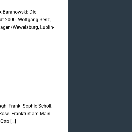
nk Baranowski: Die
dt 2000. Wolfgang Benz,
erhagen/Wewelsburg, Lublin-
h, Frank. Sophie Scholl.
 Rose. Frankfurt am Main:
Otto […]