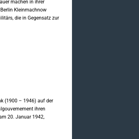
uer machen in ihrer
g Berlin Kleinmachnow
tärs, die in Gegensatz zur
nk (1900 – 1946) auf der
algouvernement ihren
am 20. Januar 1942,