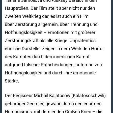
Tatiana Samoilova und Aleksey Batalov in den
Hauptrollen. Der Film stellt aber nicht nur den
Zweiten Weltkrieg dar, es ist auch ein Film
über Zerstörung allgemein, über Trennung und
Hoffnungslosigkeit – Emotionen mit größerer
Zerstörungskraft als alle Kriege. Unprätentiös
ehrliche Darsteller zeigen in dem Werk den Horror
des Kampfes durch den innerlichen Kampf
aufgrund falscher Entscheidungen, aufgrund von
Hoffnungslosigkeit und durch ihre emotionale
Stärke.
Der Regisseur Michail Kalatosow (Kalatososchwili),
gebürtiger Georgier, gewann durch den enormen
Humanismus, mit dem er den Großen Krieg – die