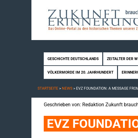
GESCHICHTE DEUTSCHLANDS
ZEITALTER DER 
VÖLKERMORDE IM 20. JAHRHUNDERT
ERINNER
STARTSEITE
>
NEWS
>
EVZ FOUNDATION: A MESSAGE FRO
Geschrieben von:
Redaktion Zukunft brauch
EVZ FOUNDATION