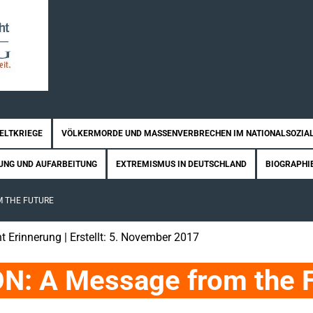
WELTKRIEGE
VÖLKERMORDE UND MASSENVERBRECHEN IM NATIONALSOZIA
UNG UND AUFARBEITUNG
EXTREMISMUS IN DEUTSCHLAND
BIOGRAPHI
M THE FUTURE
t Erinnerung
| Erstellt: 5. November 2017
: A Message from the F