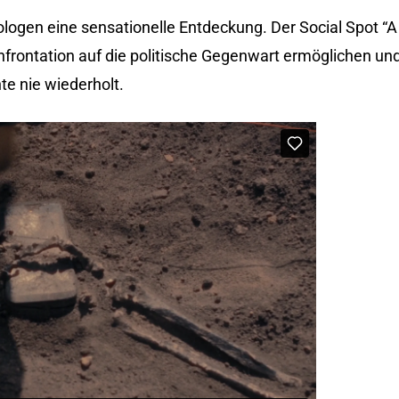
ologen eine sensationelle Entdeckung. Der Social Spot 
nfrontation auf die politische Gegenwart ermöglichen un
te nie wiederholt.