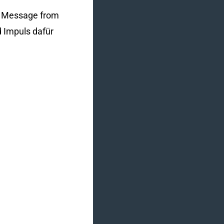
“A Message from
d Impuls dafür