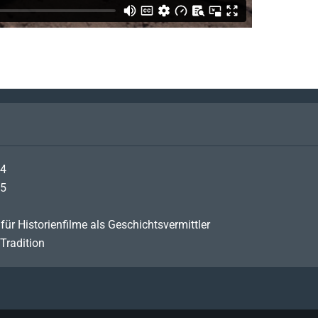
24
25
ür Historienfilme als Geschichtsvermittler
Tradition