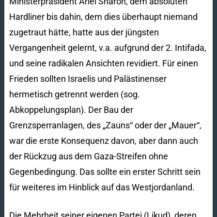
Ministerpräsident Ariel Sharon, dem absoluten
Hardliner bis dahin, dem dies überhaupt niemand
zugetraut hätte, hatte aus der jüngsten
Vergangenheit gelernt, v.a. aufgrund der 2. Intifada,
und seine radikalen Ansichten revidiert. Für einen
Frieden sollten Israelis und Palästinenser
hermetisch getrennt werden (sog.
Abkoppelungsplan). Der Bau der
Grenzsperranlagen, des „Zauns“ oder der „Mauer“,
war die erste Konsequenz davon, aber dann auch
der Rückzug aus dem Gaza-Streifen ohne
Gegenbedingung. Das sollte ein erster Schritt sein
für weiteres im Hinblick auf das Westjordanland.
Die Mehrheit seiner eigenen Partei (Likud), deren