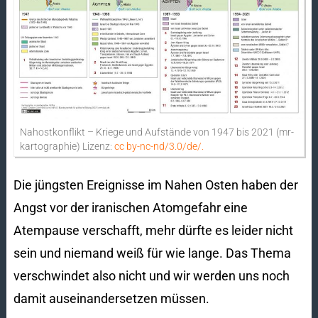
Nahostkonflikt – Kriege und Aufstände von 1947 bis 2021 (mr-
kartographie) Lizenz:
cc by-nc-nd/3.0/de/.
Die jüngsten Ereignisse im Nahen Osten haben der
Angst vor der iranischen Atomgefahr eine
Atempause verschafft, mehr dürfte es leider nicht
sein und niemand weiß für wie lange. Das Thema
verschwindet also nicht und wir werden uns noch
damit auseinandersetzen müssen.