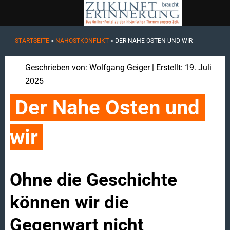
STARTSEITE
>
NAHOSTKONFLIKT
>
DER NAHE OSTEN UND WIR
Geschrieben von:
Wolfgang Geiger
| Erstellt: 19. Juli
2025
Der Nahe Osten und 
wir
Ohne die Geschichte
können wir die
Gegenwart nicht