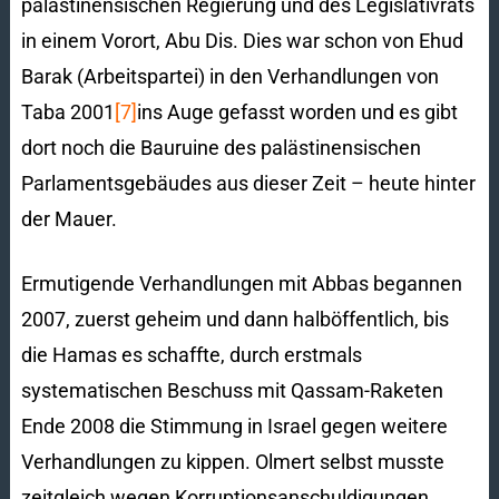
palästinensischen Regierung und des Legislativrats
in einem Vorort, Abu Dis. Dies war schon von Ehud
Barak (Arbeitspartei) in den Verhandlungen von
Taba 2001
[7]
ins Auge gefasst worden und es gibt
dort noch die Bauruine des palästinensischen
Parlamentsgebäudes aus dieser Zeit – heute hinter
der Mauer.
Ermutigende Verhandlungen mit Abbas begannen
2007, zuerst geheim und dann halböffentlich, bis
die Hamas es schaffte, durch erstmals
systematischen Beschuss mit Qassam-Raketen
Ende 2008 die Stimmung in Israel gegen weitere
Verhandlungen zu kippen. Olmert selbst musste
zeitgleich wegen Korruptionsanschuldigungen