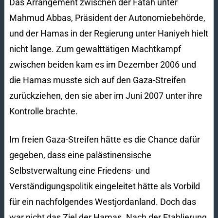
Das Arrangement zwischen der Fatah unter
Mahmud Abbas, Präsident der Autonomiebehörde,
und der Hamas in der Regierung unter Haniyeh hielt
nicht lange. Zum gewalttätigen Machtkampf
zwischen beiden kam es im Dezember 2006 und
die Hamas musste sich auf den Gaza-Streifen
zurückziehen, den sie aber im Juni 2007 unter ihre
Kontrolle brachte.
Im freien Gaza-Streifen hätte es die Chance dafür
gegeben, dass eine palästinensische
Selbstverwaltung eine Friedens- und
Verständigungspolitik eingeleitet hätte als Vorbild
für ein nachfolgendes Westjordanland. Doch das
war nicht das Ziel der Hamas. Nach der Etablierung