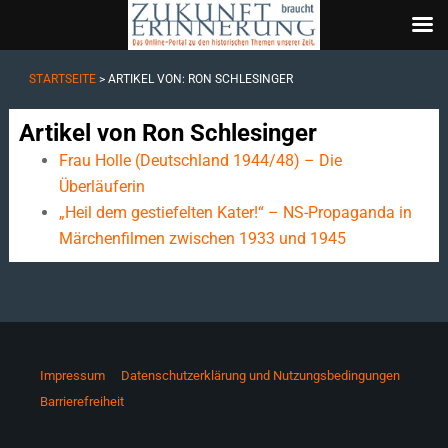
STARTSEITE
> ARTIKEL VON: RON SCHLESINGER
Artikel von Ron Schlesinger
Frau Holle (Deutschland 1944/48) – Die
Überläuferin
„Heil dem gestiefelten Kater!“ – NS-Propaganda in
Märchenfilmen zwischen 1933 und 1945
Impressum
Datenschutzerklärung und Nutzungsbedingungen
Barrierefreiheit