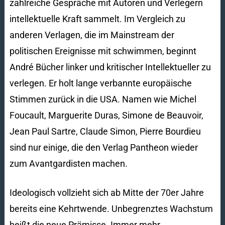
zahlreiche Gespräche mit Autoren und Verlegern
intellektuelle Kraft sammelt. Im Vergleich zu
anderen Verlagen, die im Mainstream der
politischen Ereignisse mit schwimmen, beginnt
André Bücher linker und kritischer Intellektueller zu
verlegen. Er holt lange verbannte europäische
Stimmen zurück in die USA. Namen wie Michel
Foucault, Marguerite Duras, Simone de Beauvoir,
Jean Paul Sartre, Claude Simon, Pierre Bourdieu
sind nur einige, die den Verlag Pantheon wieder
zum Avantgardisten machen.
Ideologisch vollzieht sich ab Mitte der 70er Jahre
bereits eine Kehrtwende. Unbegrenztes Wachstum
heißt die neue Prämisse. Immer mehr