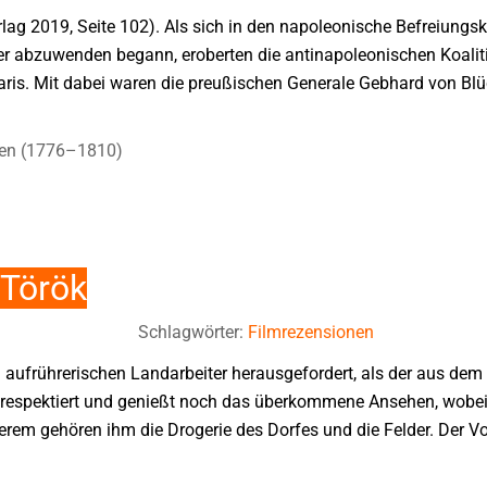
rlag 2019, Seite 102). Als sich in den napoleonische Befreiungs
r abzuwenden begann, eroberten die antinapoleonischen Koalit
ris. Mit dabei waren die preußischen Generale Gebhard von Bl
ßen (1776–1810)
 Török
Schlagwörter:
Filmrezensionen
aufrührerischen Landarbeiter herausgefordert, als der aus dem 
rch respektiert und genießt noch das überkommene Ansehen, wobei
erem gehören ihm die Drogerie des Dorfes und die Felder. Der Vo