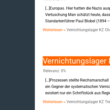
[…]Europas. Hier hatten die Nazis au
Vertuschung Man schätzt heute, das
Standartenführer Paul Blobel (1894 –
Weiterlesen »
Vernichtungslager KZ C
Vernichtungslager 
Relevanz: 0%
[…]Prozessen stellte Reichsmarschall
ein Gegner der systematischen Vernic
existiert nur ein Schriftstück aus Re
Weiterlesen »
Vernichtungslager KZ Tre