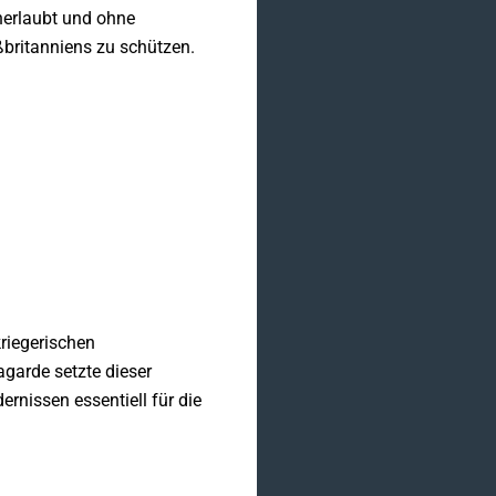
unerlaubt und ohne
britanniens zu schützen.
kriegerischen
garde setzte dieser
rnissen essentiell für die