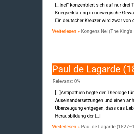
[…]nei“ konzentriert sich auf nur dre
Kriegserklärung in norwegische Gewä
Ein deutscher Kreuzer wird zwar von d
Weiterlesen »
Kongens Nei (The King’s 
Paul de Lagarde (
Relevanz: 0%
[…]Antipathien hegte der Theologe für
Auseinandersetzungen und einen anha
Überzeugung entgegen, dass das Leben
Herausbildung der […]
Weiterlesen »
Paul de Lagarde (1827–