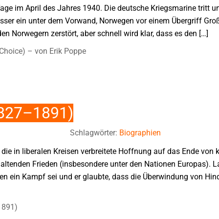
i Tage im April des Jahres 1940. Die deutsche Kriegsmarine tritt 
sser ein unter dem Vorwand, Norwegen vor einem Übergriff Groß
en Norwegern zerstört, aber schnell wird klar, dass es den […]
Choice) – von Erik Poppe
1827–1891)
Schlagwörter:
Biographien
 die in liberalen Kreisen verbreitete Hoffnung auf das Ende von 
ltenden Frieden (insbesondere unter den Nationen Europas). La
 ein Kampf sei und er glaubte, dass die Überwindung von Hinde
1891)