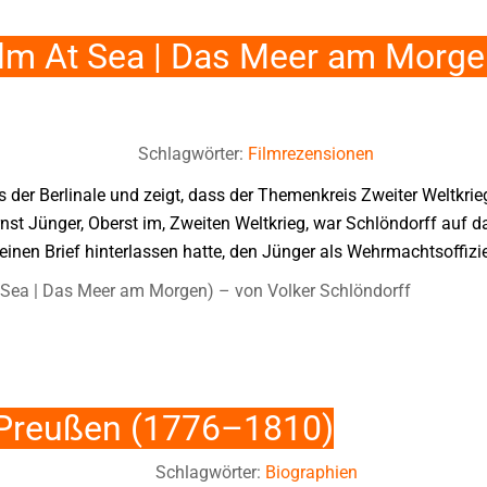
alm At Sea | Das Meer am Morge
Schlagwörter:
Filmrezensionen
 der Berlinale und zeigt, dass der Themenkreis Zweiter Weltkrie
rnst Jünger, Oberst im, Zweiten Weltkrieg, war Schlöndorff auf
einen Brief hinterlassen hatte, den Jünger als Wehrmachtsoffizie
t Sea | Das Meer am Morgen) – von Volker Schlöndorff
n Preußen (1776–1810)
Schlagwörter:
Biographien