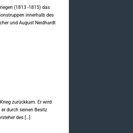
kriegen (1813 -1815) das
ionstruppen innerhalb des
ücher und August Neidhardt
Krieg zurückkam. Er wird
 er durch seinen Besitz
rsteher des […]