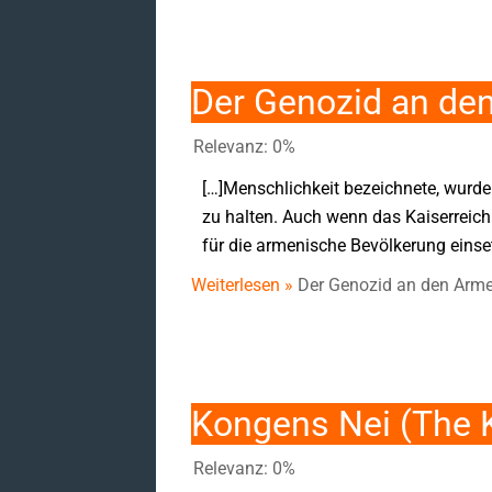
Der Genozid an de
Relevanz: 0%
[…]Menschlichkeit bezeichnete, wurde
zu halten. Auch wenn das Kaiserreich 
für die armenische Bevölkerung einse
Weiterlesen »
Der Genozid an den Arme
Kongens Nei (The K
Relevanz: 0%