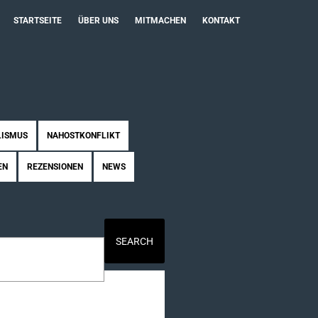
STARTSEITE
ÜBER UNS
MITMACHEN
KONTAKT
LISMUS
NAHOSTKONFLIKT
EN
REZENSIONEN
NEWS