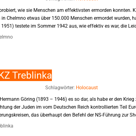
sprobiert, wie sie Menschen am effektivsten ermorden konnten. 
s in Chelmno etwas über 150.000 Menschen ermordet wurden, h
 1951) testete im Sommer 1942 aus, wie effektiv es war, die Lei
helmno
KZ Treblinka
Schlagwörter:
Holocaust
 Hermann Göring (1893 – 1946) es so dar, als habe er den Krieg 
htung der Juden im vom Deutschen Reich kontrollierten Teil Eu
gierungskreisen, das überhaupt den Befehl der NS-Führung zur Sh
blinka