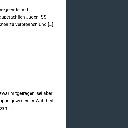
Kriegsende und
auptsächlich Juden. SS-
chen zu verbrennen und […]
zwar mitgetragen, sei aber
ropas gewesen. In Wahrheit
oah […]