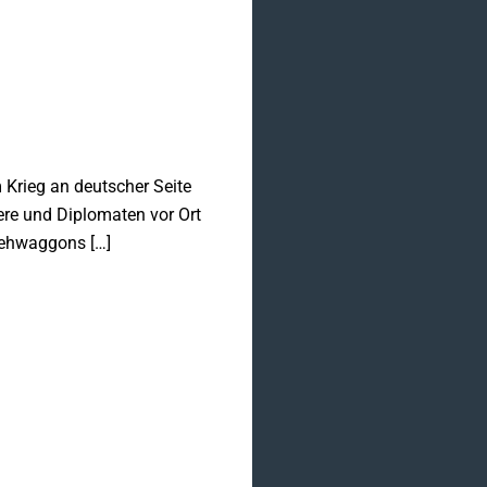
 Krieg an deutscher Seite
iere und Diplomaten vor Ort
Viehwaggons […]