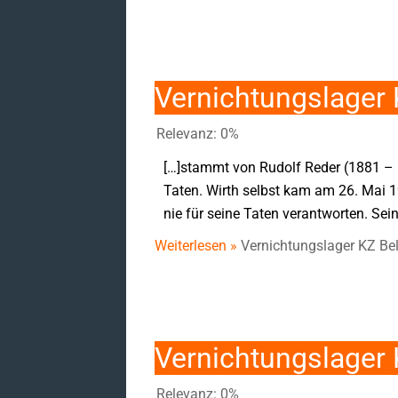
Vernichtungslager 
Relevanz: 0%
[…]stammt von Rudolf Reder (1881 – 1
Taten. Wirth selbst kam am 26. Mai 1
nie für seine Taten verantworten. Se
Weiterlesen »
Vernichtungslager KZ Be
Vernichtungslager
Relevanz: 0%