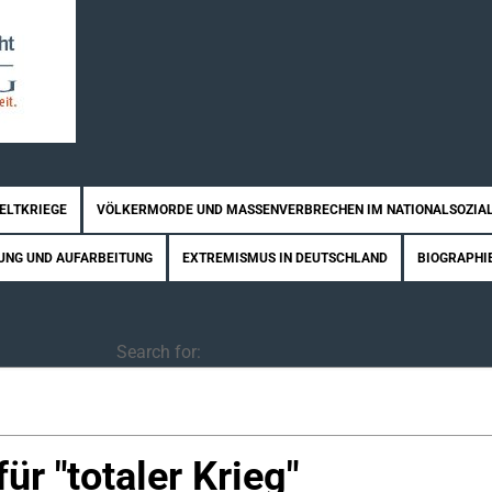
WELTKRIEGE
VÖLKERMORDE UND MASSENVERBRECHEN IM NATIONALSOZIA
UNG UND AUFARBEITUNG
EXTREMISMUS IN DEUTSCHLAND
BIOGRAPHI
Search
Search for:
ür "
totaler Krieg
"