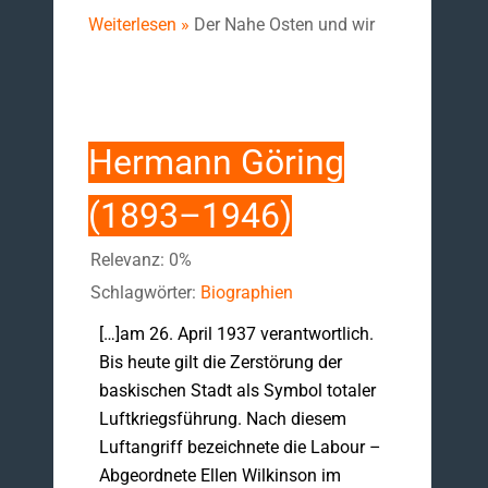
Weiterlesen »
Der Nahe Osten und wir
Hermann Göring
(1893–1946)
Relevanz: 0%
Schlagwörter:
Biographien
[…]am 26. April 1937 verantwortlich.
Bis heute gilt die Zerstörung der
baskischen Stadt als Symbol totaler
Luftkriegsführung. Nach diesem
Luftangriff bezeichnete die Labour –
Abgeordnete Ellen Wilkinson im