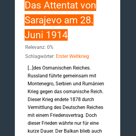
Das Attentat von
Sarajevo am 28.
Juni 1914
Relevanz: 0%
Schlagwörter:
Erster Weltkrieg
[…]des Osmanischen Reiches.
Russland führte gemeinsam mit
Montenegro, Serbien und Rumänien
Krieg gegen das osmanische Reich.
Dieser Krieg endete 1878 durch
Vermittlung des Deutschen Reiches
mit einem Friedensvertrag. Doch
dieser Frieden währte nur für eine
kurze Dauer. Der Balkan blieb auch