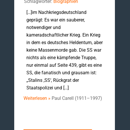
Schlagwörter:
Biographien
[…]im Nachkriegsdeutschland
geprägt: Es war ein sauberer,
notwendiger und
kameradschaftlicher Krieg. Ein Krieg
in dem es deutsches Heldentum, aber
keine Massenmorde gab. Die SS war
nichts als eine kämpfende Truppe,
nur einmal auf Seite 439, gibt es eine
SS, die fanatisch und grausam ist:
„Stalins ,SS‘, Rückgrat der
Staatspolizei und […]
Weiterlesen »
Paul Carell (1911–1997)