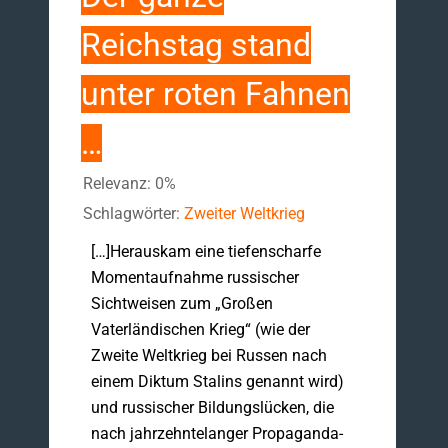
Reichstag stand
unter roten Fahnen
…
Relevanz: 0%
Schlagwörter:
Zweiter Weltkrieg
[…]Herauskam eine tiefenscharfe
Momentaufnahme russischer
Sichtweisen zum „Großen
Vaterländischen Krieg“ (wie der
Zweite Weltkrieg bei Russen nach
einem Diktum Stalins genannt wird)
und russischer Bildungslücken, die
nach jahrzehntelanger Propaganda-