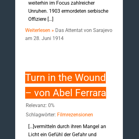
weiterhin im Focus zahlreicher
Unruhen. 1903 ermordeten serbische
Offiziere […]
Weiterlesen »
Das Attentat von Sarajevo
am 28. Juni 1914
Turn in the Wound
– von Abel Ferrara
Relevanz: 0%
Schlagwörter:
Filmrezensionen
[…]vermitteln durch ihren Mangel an
Licht ein Gefühl der Gefahr und