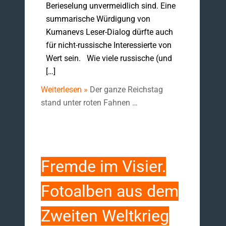
Berieselung unvermeidlich sind. Eine
summarische Würdigung von
Kumanevs Leser-Dialog dürfte auch
für nicht-russische Interessierte von
Wert sein. Wie viele russische (und
[…]
Weiterlesen »
Der ganze Reichstag
stand unter roten Fahnen …
Fremde im Visier.
Fotoalben aus dem
Zweiten Weltkrieg