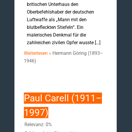
britischen Unterhaus den
Oberbefehlshaber der deutschen
Luftwaffe als „Mann mit den
blutbefleckten Stiefeln“. Ein
malerisches Denkmal für die
zahlreichen zivilen Opfer wusste […]
Weiterlesen »
Hermann Göring (1893–
1946)
Paul Carell (1911–
1997)
Relevanz: 0%