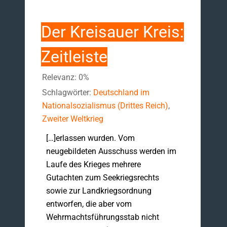
Der Kreisauer Kreis:
Zeitleiste
Relevanz: 0%
Schlagwörter:
Deutschland im
Nationalsozialismus (Drittes Reich)
,
Zweiter Weltkrieg
[…]erlassen wurden. Vom
neugebildeten Ausschuss werden im
Laufe des Krieges mehrere
Gutachten zum Seekriegsrechts
sowie zur Landkriegsordnung
entworfen, die aber vom
Wehrmachtsführungsstab nicht