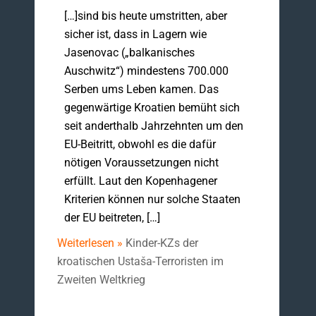
[…]sind bis heute umstritten, aber
sicher ist, dass in Lagern wie
Jasenovac („balkanisches
Auschwitz“) mindestens 700.000
Serben ums Leben kamen. Das
gegenwärtige Kroatien bemüht sich
seit anderthalb Jahrzehnten um den
EU-Beitritt, obwohl es die dafür
nötigen Voraussetzungen nicht
erfüllt. Laut den Kopenhagener
Kriterien können nur solche Staaten
der EU beitreten, […]
Weiterlesen »
Kinder-KZs der
kroatischen Ustaša-Terroristen im
Zweiten Weltkrieg