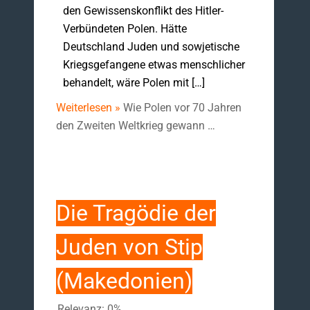
den Gewissenskonflikt des Hitler-
Verbündeten Polen. Hätte
Deutschland Juden und sowjetische
Kriegsgefangene etwas menschlicher
behandelt, wäre Polen mit […]
Weiterlesen »
Wie Polen vor 70 Jahren
den Zweiten Weltkrieg gewann …
Die Tragödie der
Juden von Stip
(Makedonien)
Relevanz: 0%