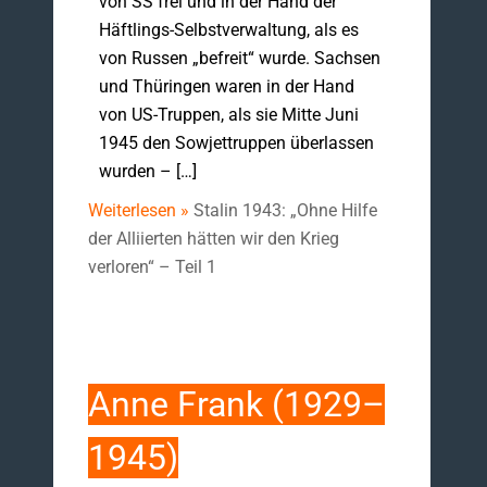
von SS frei und in der Hand der
Häftlings-Selbstverwaltung, als es
von Russen „befreit“ wurde. Sachsen
und Thüringen waren in der Hand
von US-Truppen, als sie Mitte Juni
1945 den Sowjettruppen überlassen
wurden – […]
Weiterlesen »
Stalin 1943: „Ohne Hilfe
der Alliierten hätten wir den Krieg
verloren“ – Teil 1
Anne Frank (1929–
1945)