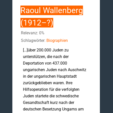
Raoul Wallenberg
(1912–?)
Relevanz: 0%
Schlagwörter:
Biographien
[…]über 200.000 Juden zu
unterstützen, die nach der
Deportation von 437.000
ungarischen Juden nach Auschwitz
in der ungarischen Hauptstadt
zurückgeblieben waren. Ihre
Hilfsoperation für die verfolgten
Juden startete die schwedische
Gesandtschaft kurz nach der
deutschen Besetzung Ungarns am