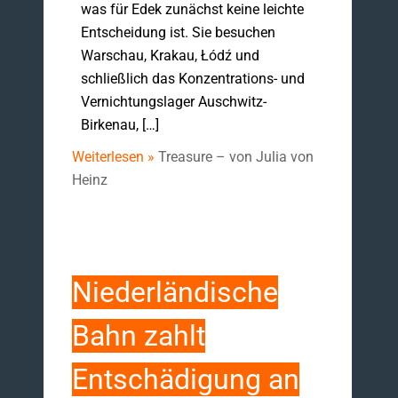
was für Edek zunächst keine leichte
Entscheidung ist. Sie besuchen
Warschau, Krakau, Łódź und
schließlich das Konzentrations- und
Vernichtungslager Auschwitz-
Birkenau, […]
Weiterlesen »
Treasure – von Julia von
Heinz
Niederländische
Bahn zahlt
Entschädigung an