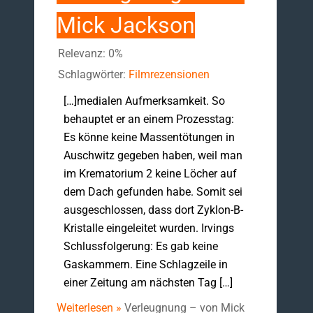
Mick Jackson
Relevanz: 0%
Schlagwörter:
Filmrezensionen
[…]medialen Aufmerksamkeit. So
behauptet er an einem Prozesstag:
Es könne keine Massentötungen in
Auschwitz gegeben haben, weil man
im Krematorium 2 keine Löcher auf
dem Dach gefunden habe. Somit sei
ausgeschlossen, dass dort Zyklon-B-
Kristalle eingeleitet wurden. Irvings
Schlussfolgerung: Es gab keine
Gaskammern. Eine Schlagzeile in
einer Zeitung am nächsten Tag […]
Weiterlesen »
Verleugnung – von Mick