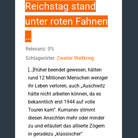
Reichstag stand
unter roten Fahnen
…
Relevanz: 0%
Schlagwörter:
Zweiter Weltkrieg
[…]früher beendet gewesen, hätten
rund 12 Millionen Menschen weniger
ihr Leben verloren, auch „Auschwitz
hätte nicht arbeiten können, da es
bekanntlich erst 1944 auf volle
Touren kam“. Kumanev stimmt
diesen Ansichten mehr oder minder
zu und erläutert das alliierte Zögern
in geradezu „klassischer“