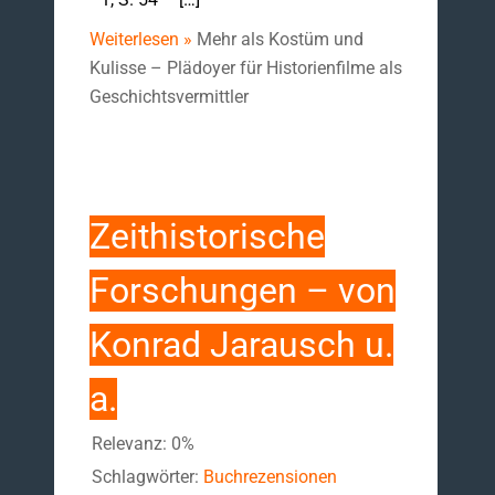
Weiterlesen »
Mehr als Kostüm und
Kulisse – Plädoyer für Historienfilme als
Geschichtsvermittler
Zeithistorische
Forschungen – von
Konrad Jarausch u.
a.
Relevanz: 0%
Schlagwörter:
Buchrezensionen