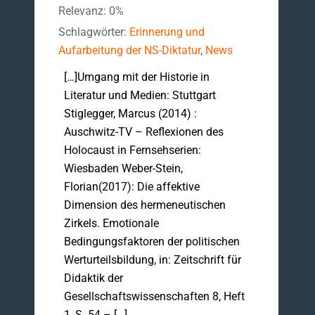
Relevanz: 0%
Schlagwörter:
Erinnerung und
Aufarbeitung der NS-Diktatur
,
News
[…]Umgang mit der Historie in
Literatur und Medien: Stuttgart
Stiglegger, Marcus (2014) :
Auschwitz-TV – Reflexionen des
Holocaust in Fernsehserien:
Wiesbaden Weber-Stein,
Florian(2017): Die affektive
Dimension des hermeneutischen
Zirkels. Emotionale
Bedingungsfaktoren der politischen
Werturteilsbildung, in: Zeitschrift für
Didaktik der
Gesellschaftswissenschaften 8, Heft
1, S. 54 – […]