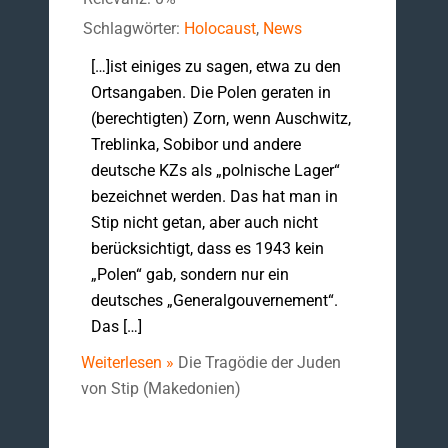
Schlagwörter:
Holocaust
,
News
[…]ist einiges zu sagen, etwa zu den
Ortsangaben. Die Polen geraten in
(berechtigten) Zorn, wenn Auschwitz,
Treblinka, Sobibor und andere
deutsche KZs als „polnische Lager“
bezeichnet werden. Das hat man in
Stip nicht getan, aber auch nicht
berücksichtigt, dass es 1943 kein
„Polen“ gab, sondern nur ein
deutsches „Generalgouvernement“.
Das […]
Weiterlesen »
Die Tragödie der Juden
von Stip (Makedonien)