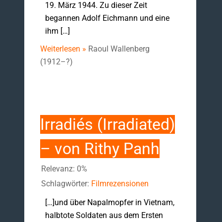
19. März 1944. Zu dieser Zeit
begannen Adolf Eichmann und eine
ihm […]
Weiterlesen »
Raoul Wallenberg
(1912–?)
Irradiés (Irradiated)
– von Rithy Panh
Relevanz: 0%
Schlagwörter:
Filmrezensionen
[…]und über Napalmopfer in Vietnam,
halbtote Soldaten aus dem Ersten