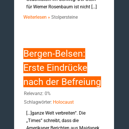
für Werner Rosenbaum ist nicht […]
Weiterlesen »
Stolpersteine
Bergen-Belsen:
Erste Eindrücke
nach der Befreiung
Relevanz: 0%
Schlagwörter:
Holocaust
[…]ganze Welt verbreiten“. Die
„Times“ schreibt, dass die
Amerikaner Berichten aus Majdanek