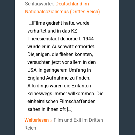
Schlagwörter:
Deutschland im
Nationalsozialismus (Drittes Reich)
[…]Filme gedreht hatte, wurde
verhaftet und in das KZ
Theresienstadt deportiert. 1944
wurde er in Auschwitz ermordet.
Diejenigen, die fliehen konnten,
versuchten jetzt vor allem in den
USA, in geringerem Umfang in
England Aufnahme zu finden.
Allerdings waren die Exilanten
keineswegs immer willkommen. Die
einheimischen Filmschaffenden
sahen in ihnen oft […]
Weiterlesen »
Film und Exil im Dritten
Reich