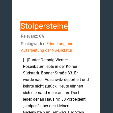
Stolpersteine
Relevanz: 0%
Schlagwörter:
Erinnerung und
Aufarbeitung der NS-Diktatur
[…]Gunter Demnig Werner
Rosenbaum lebte in der Kölner
Südstadt. Bonner Straße 33. Er
wurde nach Auschwitz deportiert und
kehrte nicht zurück. Heute erinnert
sich niemand mehr an ihn. Doch
jeder, der an Haus Nr. 33 vorbeigeht,
„stolpert“ über den kleinen
Gedenkstein im Gehweg. Der Stein