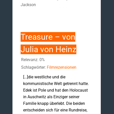
Jackson
Treasure – von
Julia von Heinz
Relevanz: 0%
Schlagwörter:
Filmrezensionen
[…]die westliche und die
kommunistische Welt getrennt hatte.
Edek ist Pole und hat den Holocaust
in Auschwitz als Einziger seiner
Familie knapp überlebt. Die beiden
entscheiden sich für eine Rundreise,