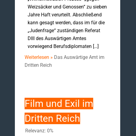
Weizsäcker und Genossen“ zu sieben
Jahre Haft verurteilt. Abschließend
kann gesagt werden, dass im für die
„Judenfrage“ zuständigen Referat
DIII des Auswärtigen Amtes
vorwiegend Berufsdiplomaten […]
Weiterlesen »
Das Auswärtige Amt im
Dritten Reich
Film und Exil im
Dritten Reich
Relevanz: 0%