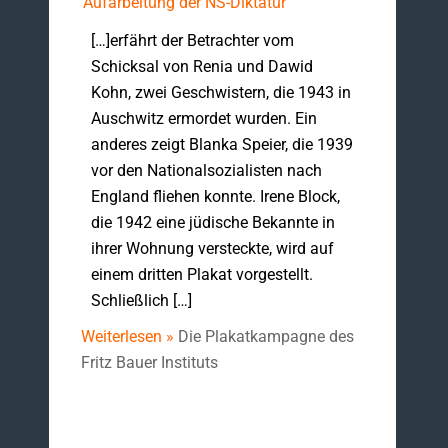
Aufarbeitung der NS-Diktatur
[…]erfährt der Betrachter vom
Schicksal von Renia und Dawid
Kohn, zwei Geschwistern, die 1943 in
Auschwitz ermordet wurden. Ein
anderes zeigt Blanka Speier, die 1939
vor den Nationalsozialisten nach
England fliehen konnte. Irene Block,
die 1942 eine jüdische Bekannte in
ihrer Wohnung versteckte, wird auf
einem dritten Plakat vorgestellt.
Schließlich […]
Weiterlesen »
Die Plakatkampagne des
Fritz Bauer Instituts