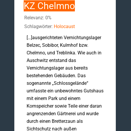
KZ Chelmno
Relevanz: 0%
Schlagwörter:
Holocaust
[…]ausgerichteten Vernichtungslager
Belzec, Sobibor, Kulmhof bzw.
Chelmno, und Treblinka. Wie auch in
Auschwitz entstand das
Vernichtungslager aus bereits
bestehenden Gebäuden. Das
sogenannte „Schlossgelände“
umfasste ein unbewohntes Gutshaus
mit einem Park und einem
Kornspeicher sowie Teile einer daran
angrenzenden Gärtnerei und wurde
durch einen Bretterzaun als
Sichtschutz nach außen