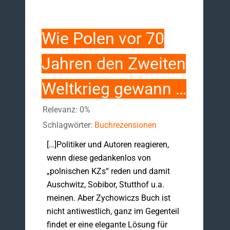
Wie Polen vor 70
Jahren den Zweiten
Weltkrieg gewann …
Relevanz: 0%
Schlagwörter:
Buchrezensionen
[…]Politiker und Autoren reagieren,
wenn diese gedankenlos von
„polnischen KZs“ reden und damit
Auschwitz, Sobibor, Stutthof u.a.
meinen. Aber Zychowiczs Buch ist
nicht antiwestlich, ganz im Gegenteil
findet er eine elegante Lösung für