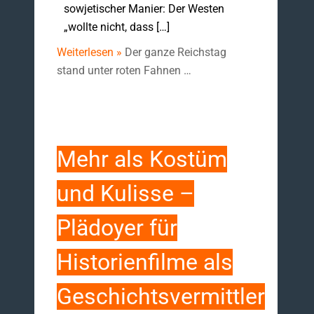
sowjetischer Manier: Der Westen
„wollte nicht, dass […]
Weiterlesen »
Der ganze Reichstag
stand unter roten Fahnen …
Mehr als Kostüm
und Kulisse –
Plädoyer für
Historienfilme als
Geschichtsvermittler