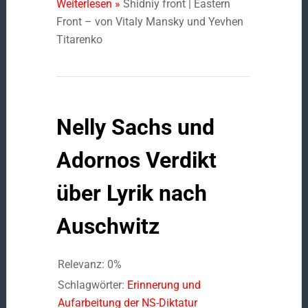
Weiterlesen »
Shidniy front | Eastern
Front – von Vitaly Mansky und Yevhen
Titarenko
Nelly Sachs und
Adornos Verdikt
über Lyrik nach
Auschwitz
Relevanz: 0%
Schlagwörter:
Erinnerung und
Aufarbeitung der NS-Diktatur