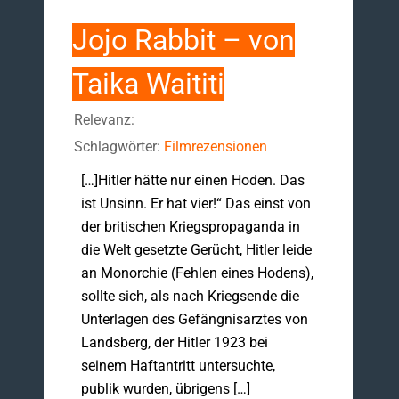
Jojo Rabbit – von
Taika Waititi
Relevanz:
Schlagwörter:
Filmrezensionen
[…]Hitler hätte nur einen Hoden. Das
ist Unsinn. Er hat vier!“ Das einst von
der britischen Kriegspropaganda in
die Welt gesetzte Gerücht, Hitler leide
an Monorchie (Fehlen eines Hodens),
sollte sich, als nach Kriegsende die
Unterlagen des Gefängnisarztes von
Landsberg, der Hitler 1923 bei
seinem Haftantritt untersuchte,
publik wurden, übrigens […]