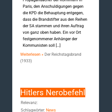
Paris, den Anschuldigungen gegen
die KPD die Behauptung entgegen,
dass die Brandstifter aus den Reihen
der SA stammen und ihren Auftrag
von ganz oben haben. Ein vor Ort
festgenommener Anhänger der
Kommunisten soll […]
Weiterlesen »
Der Reichstagsbrand
(1933)
Hitlers Nerobefehl
Relevanz:
Schlagwörter:
News