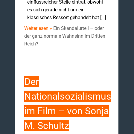
einflussreicher Stelle eintrat, obwohl
es sich gerade nicht um ein
klassisches Ressort gehandelt hat […]
Weiterlesen »
Ein Skandalurteil – oder
der ganz normale Wahnsinn im Dritten
Reich?
Der
Nationalsozialismus
im Film – von Sonja
M. Schultz