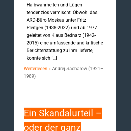
Halbwahrheiten und Lügen
tendenziös vermischt. Obwohl das
ARD-Büro Moskau unter Fritz
Pleitgen (1938-2022) und ab 1977
geleitet von Klaus Bednarz (1942-
2015) eine umfassende und kritische
Berichterstattung zu ihm lieferte,
konnte sich […]
Weiterlesen »
Andrej Sacharow (1921–
1989)
Ein Skandalurteil –
oder der ganz