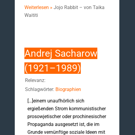
Weiterlesen »
Jojo Rabbit – von Taika
Waititi
Andrej Sacharow
(1921–1989)
Relevanz:
Schlagwörter:
Biographien
[…]einem unaufhörlich sich
ergießenden Strom kommunistischer
prosowjetischer oder prochinesischer
Propaganda ausgesetzt ist, die im
Grunde vernünftige soziale Ideen mit