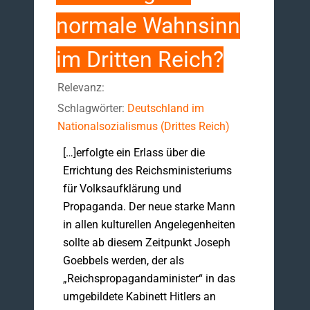
normale Wahnsinn
im Dritten Reich?
Relevanz:
Schlagwörter:
Deutschland im
Nationalsozialismus (Drittes Reich)
[…]erfolgte ein Erlass über die
Errichtung des Reichsministeriums
für Volksaufklärung und
Propaganda. Der neue starke Mann
in allen kulturellen Angelegenheiten
sollte ab diesem Zeitpunkt Joseph
Goebbels werden, der als
„Reichspropagandaminister“ in das
umgebildete Kabinett Hitlers an