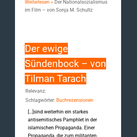
Weiterlesen »
Der Nationalsozialismus
im Film – von Sonja M. Schultz
Der ewige
Sündenbock – von
Tilman Tarach
Relevanz:
Schlagwörter:
Buchrezensionen
[…]sind weiterhin ein starkes
antisemitisches Pamphlet in der
islamischen Propaganda. Einer
Propaganda, die zum militanten