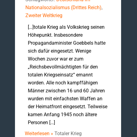
Nationalsozialismus (Drittes Reich)
,
Zweiter Weltkrieg
[…]totale Krieg als Volkskrieg seinen
Höhepunkt. Insbesondere
Propagandaminister Goebbels hatte
sich dafür eingesetzt. Wenige
Wochen zuvor war er zum
„Reichsbevollmächtigten für den
totalen Kriegseinsatz“ ernannt
worden. Alle noch kampffähigen
Männer zwischen 16 und 60 Jahren
wurden mit einfachsten Waffen an
der Heimatfront eingesetzt. Teilweise
kamen Anfang 1945 noch ältere
Personen […]
Weiterlesen »
Totaler Krieg