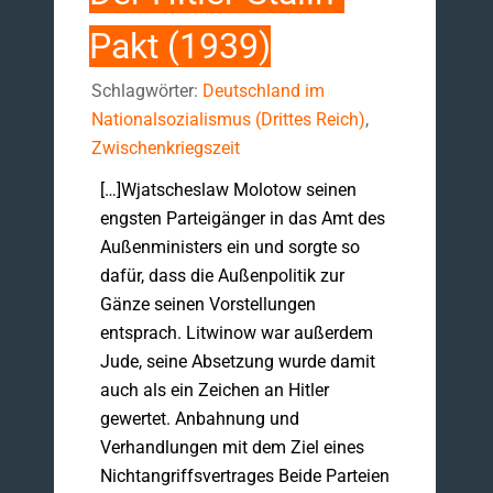
Pakt (1939)
Schlagwörter:
Deutschland im
Nationalsozialismus (Drittes Reich)
,
Zwischenkriegszeit
[…]Wjatscheslaw Molotow seinen
engsten Parteigänger in das Amt des
Außenministers ein und sorgte so
dafür, dass die Außenpolitik zur
Gänze seinen Vorstellungen
entsprach. Litwinow war außerdem
Jude, seine Absetzung wurde damit
auch als ein Zeichen an Hitler
gewertet. Anbahnung und
Verhandlungen mit dem Ziel eines
Nichtangriffsvertrages Beide Parteien