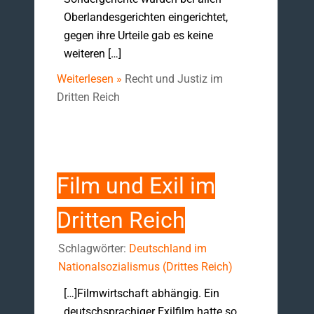
Oberlandesgerichten eingerichtet,
gegen ihre Urteile gab es keine
weiteren […]
Weiterlesen »
Recht und Justiz im
Dritten Reich
Film und Exil im
Dritten Reich
Schlagwörter:
Deutschland im
Nationalsozialismus (Drittes Reich)
[…]Filmwirtschaft abhängig. Ein
deutschsprachiger Exilfilm hatte so