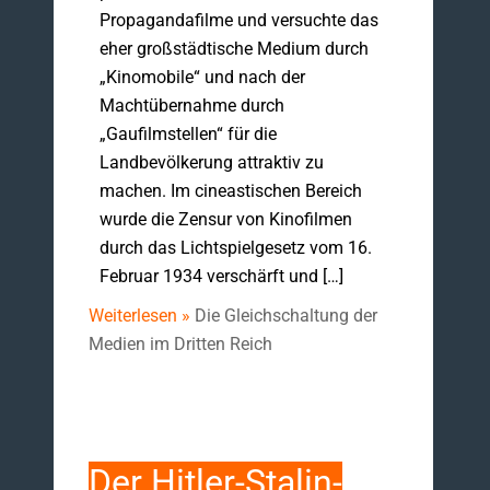
Propagandafilme und versuchte das
eher großstädtische Medium durch
„Kinomobile“ und nach der
Machtübernahme durch
„Gaufilmstellen“ für die
Landbevölkerung attraktiv zu
machen. Im cineastischen Bereich
wurde die Zensur von Kinofilmen
durch das Lichtspielgesetz vom 16.
Februar 1934 verschärft und […]
Weiterlesen »
Die Gleichschaltung der
Medien im Dritten Reich
Der Hitler-Stalin-