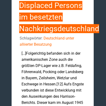
Displaced Persons
im besetzten
Nachkriegsdeutschland
Schlagwörter:
Deutschland unter
alliierter Besatzung
[…]Folgerichtig befanden sich in der
amerikanischen Zone auch die
größten DP-Lager wie z.B. Feldafing,
Föhrenwald, Pocking oder Landsberg
in Bayern, Zeilsheim, Wetzlar und
Eschwege in Hessen.[12] Aufs Engste
verbunden ist diese Entwicklung mit
den Auswirkungen des Harrison-
Berichts. Dieser kam im August 1945