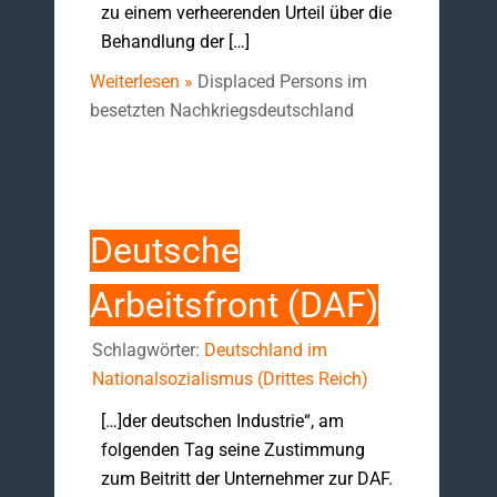
zu einem verheerenden Urteil über die
Behandlung der […]
Weiterlesen »
Displaced Persons im
besetzten Nachkriegsdeutschland
Deutsche
Arbeitsfront (DAF)
Schlagwörter:
Deutschland im
Nationalsozialismus (Drittes Reich)
[…]der deutschen Industrie“, am
folgenden Tag seine Zustimmung
zum Beitritt der Unternehmer zur DAF.