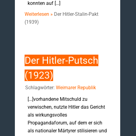
konnten auf […]
Weiterlesen »
Der Hitler-Stalin-Pakt
(1939)
Der Hitler-Putsch
(1923)
Schlagwörter:
Weimarer Republik
[…]vorhandene Mitschuld zu
verwischen, nutzte Hitler das Gericht
als wirkungsvolles
Propagandaforum, auf dem er sich
als nationaler Märtyrer stilisieren und