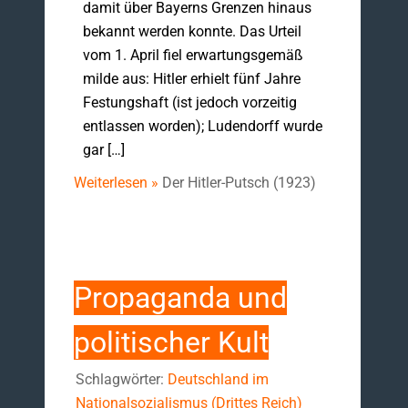
damit über Bayerns Grenzen hinaus
bekannt werden konnte. Das Urteil
vom 1. April fiel erwartungsgemäß
milde aus: Hitler erhielt fünf Jahre
Festungshaft (ist jedoch vorzeitig
entlassen worden); Ludendorff wurde
gar […]
Weiterlesen »
Der Hitler-Putsch (1923)
Propaganda und
politischer Kult
Schlagwörter:
Deutschland im
Nationalsozialismus (Drittes Reich)