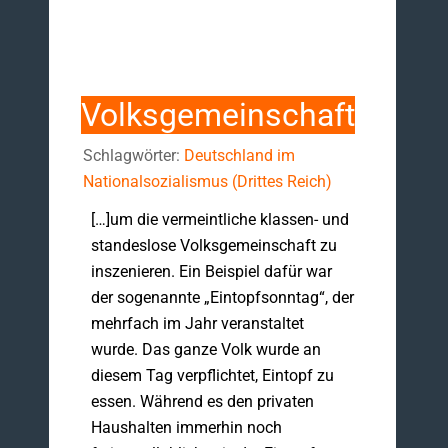
Volksgemeinschaft
Schlagwörter:
Deutschland im
Nationalsozialismus (Drittes Reich)
[…]um die vermeintliche klassen- und
standeslose Volksgemeinschaft zu
inszenieren. Ein Beispiel dafür war
der sogenannte „Eintopfsonntag“, der
mehrfach im Jahr veranstaltet
wurde. Das ganze Volk wurde an
diesem Tag verpflichtet, Eintopf zu
essen. Während es den privaten
Haushalten immerhin noch