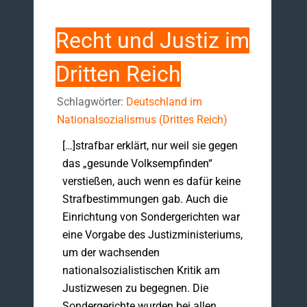
Recht und Justiz im
Dritten Reich
Schlagwörter:
Deutschland im
Nationalsozialismus (Drittes Reich)
[…]strafbar erklärt, nur weil sie gegen
das „gesunde Volksempfinden“
verstießen, auch wenn es dafür keine
Strafbestimmungen gab. Auch die
Einrichtung von Sondergerichten war
eine Vorgabe des Justizministeriums,
um der wachsenden
nationalsozialistischen Kritik am
Justizwesen zu begegnen. Die
Sondergerichte wurden bei allen