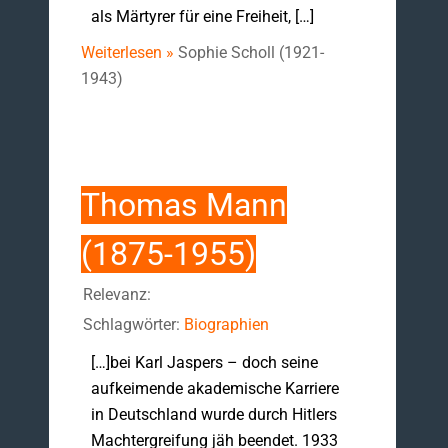
als Märtyrer für eine Freiheit, […]
Weiterlesen »
Sophie Scholl (1921-
1943)
Thomas Mann
(1875-1955)
Relevanz:
Schlagwörter:
Biographien
[…]bei Karl Jaspers – doch seine
aufkeimende akademische Karriere
in Deutschland wurde durch Hitlers
Machtergreifung jäh beendet. 1933