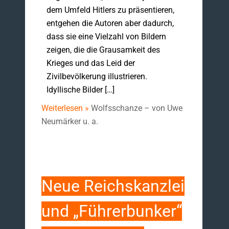
dem Umfeld Hitlers zu präsentieren,
entgehen die Autoren aber dadurch,
dass sie eine Vielzahl von Bildern
zeigen, die die Grausamkeit des
Krieges und das Leid der
Zivilbevölkerung illustrieren.
Idyllische Bilder […]
Weiterlesen »
Wolfsschanze – von Uwe
Neumärker u. a.
Neue Reichskanzlei
und „Führerbunker“