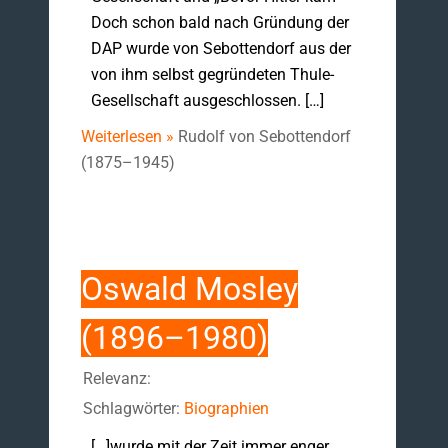
Doch schon bald nach Gründung der
DAP wurde von Sebottendorf aus der
von ihm selbst gegründeten Thule-
Gesellschaft ausgeschlossen. […]
Weiterlesen »
Rudolf von Sebottendorf
(1875–1945)
Oswald Mosley
(1896–1980)
Relevanz:
Schlagwörter:
Biographien
[…]wurde mit der Zeit immer enger