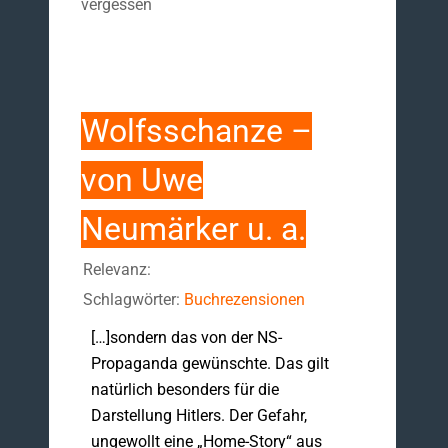
vergessen
Wolfsschanze –
von Uwe
Neumärker u. a.
Relevanz:
Schlagwörter:
Buchrezensionen
[…]sondern das von der NS-
Propaganda gewünschte. Das gilt
natürlich besonders für die
Darstellung Hitlers. Der Gefahr,
ungewollt eine „Home-Story“ aus