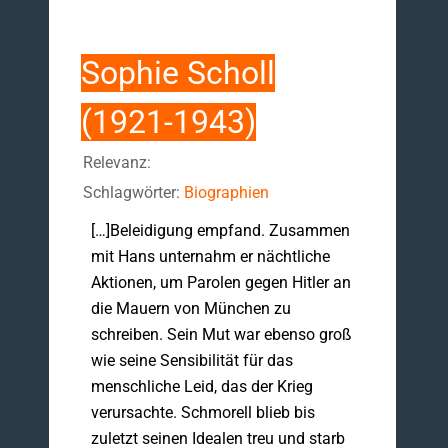
Sophie Scholl
(1921-1943)
Relevanz:
Schlagwörter:
Biographien
[…]Beleidigung empfand. Zusammen
mit Hans unternahm er nächtliche
Aktionen, um Parolen gegen Hitler an
die Mauern von München zu
schreiben. Sein Mut war ebenso groß
wie seine Sensibilität für das
menschliche Leid, das der Krieg
verursachte. Schmorell blieb bis
zuletzt seinen Idealen treu und starb