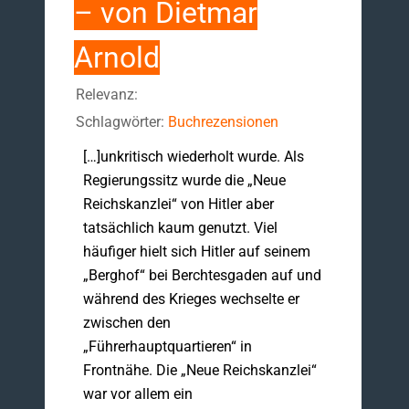
– von Dietmar
Arnold
Relevanz:
Schlagwörter:
Buchrezensionen
[…]unkritisch wiederholt wurde. Als
Regierungssitz wurde die „Neue
Reichskanzlei“ von Hitler aber
tatsächlich kaum genutzt. Viel
häufiger hielt sich Hitler auf seinem
„Berghof“ bei Berchtesgaden auf und
während des Krieges wechselte er
zwischen den
„Führerhauptquartieren“ in
Frontnähe. Die „Neue Reichskanzlei“
war vor allem ein