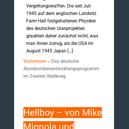
Vergeltungswaffen. Die seit Juli
1945 auf dem englischen Landsitz
Farm Hall festgehaltenen Physiker
des deutschen Uranprojektes
glaubten daher zunächst nicht, was
man ihnen zutrug, als die USA im
August 1945 Japan […]
Weiterlesen »
Das deutsche
Atombombenentwicklungsprogramm
im Zweiten Weltkrieg
Hellboy – von Mike
Mignola und