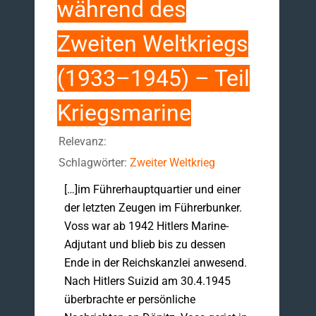
während des
Zweiten Weltkriegs
(1933–1945) – Teil
Kriegsmarine
Relevanz:
Schlagwörter:
Zweiter Weltkrieg
[…]im Führerhauptquartier und einer
der letzten Zeugen im Führerbunker.
Voss war ab 1942 Hitlers Marine-
Adjutant und blieb bis zu dessen
Ende in der Reichskanzlei anwesend.
Nach Hitlers Suizid am 30.4.1945
überbrachte er persönliche