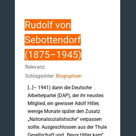
Rudolf von
Sebottendorf
(1875–1945)
Relevanz:
Schlagwörter:
Biographien
[…]– 1941) dann die Deutsche
Arbeiterpartei (DAP), der ihr neustes
Mitglied, ein gewisser Adolf Hitler,
wenige Monate später den Zusatz
„Nationalsozialistische“ verpassen
sollte. Ausgeschlossen aus der Thule
Gesellschaft und „Bevor Hitler kam“