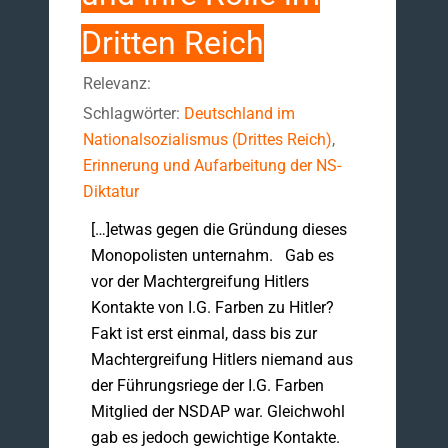
Dritten Reich
Relevanz:
Schlagwörter:
Deutschland im
Nationalsozialismus (Drittes Reich)
,
Erinnerung und Aufarbeitung der NS-
Diktatur
[…]etwas gegen die Gründung dieses
Monopolisten unternahm. Gab es
vor der Machtergreifung Hitlers
Kontakte von I.G. Farben zu Hitler?
Fakt ist erst einmal, dass bis zur
Machtergreifung Hitlers niemand aus
der Führungsriege der I.G. Farben
Mitglied der NSDAP war. Gleichwohl
gab es jedoch gewichtige Kontakte.