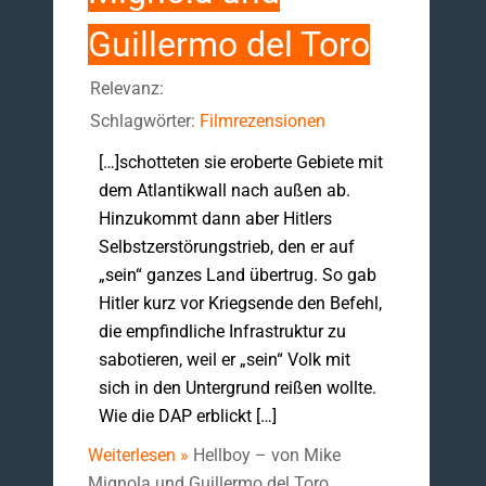
Guillermo del Toro
Relevanz:
Schlagwörter:
Filmrezensionen
[…]schotteten sie eroberte Gebiete mit
dem Atlantikwall nach außen ab.
Hinzukommt dann aber Hitlers
Selbstzerstörungstrieb, den er auf
„sein“ ganzes Land übertrug. So gab
Hitler kurz vor Kriegsende den Befehl,
die empfindliche Infrastruktur zu
sabotieren, weil er „sein“ Volk mit
sich in den Untergrund reißen wollte.
Wie die DAP erblickt […]
Weiterlesen »
Hellboy – von Mike
Mignola und Guillermo del Toro