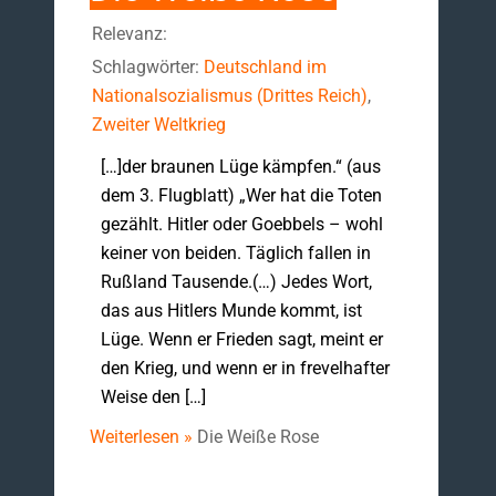
Relevanz:
Schlagwörter:
Deutschland im
Nationalsozialismus (Drittes Reich)
,
Zweiter Weltkrieg
[…]der braunen Lüge kämpfen.“ (aus
dem 3. Flugblatt) „Wer hat die Toten
gezählt. Hitler oder Goebbels – wohl
keiner von beiden. Täglich fallen in
Rußland Tausende.(…) Jedes Wort,
das aus Hitlers Munde kommt, ist
Lüge. Wenn er Frieden sagt, meint er
den Krieg, und wenn er in frevelhafter
Weise den […]
Weiterlesen »
Die Weiße Rose