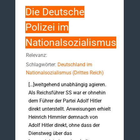
Die Deutsche
Polizei im
Nationalsozialismus
Relevanz:
Schlagwörter:
Deutschland im
Nationalsozialismus (Drittes Reich)
[…]weitgehend unabhängig agieren.
Als Reichsführer SS war er ohnehin
dem Führer der Partei Adolf Hitler
direkt unterstellt. Anweisungen erhielt
Heinrich Himmler demnach von
Adolf Hitler direkt, ohne dass der
Dienstweg über das