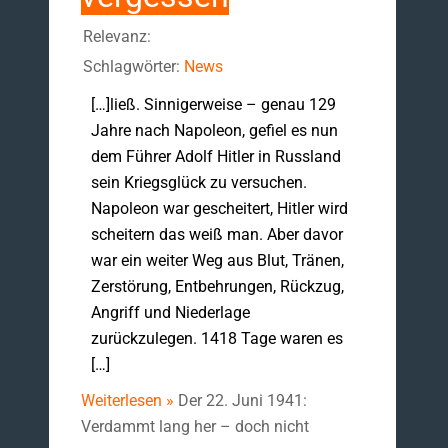
Relevanz:
Schlagwörter:
News
[…]ließ. Sinnigerweise – genau 129
Jahre nach Napoleon, gefiel es nun
dem Führer Adolf Hitler in Russland
sein Kriegsglück zu versuchen.
Napoleon war gescheitert, Hitler wird
scheitern das weiß man. Aber davor
war ein weiter Weg aus Blut, Tränen,
Zerstörung, Entbehrungen, Rückzug,
Angriff und Niederlage
zurückzulegen. 1418 Tage waren es
[…]
Weiterlesen »
Der 22. Juni 1941:
Verdammt lang her – doch nicht