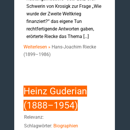
Schwerin von Krosigk zur Frage „Wie
wurde der Zweite Weltkrieg
finanziert?“ das eigene Tun
rechtfertigende Antworten gaben,
erörterte Riecke das Thema […]
Weiterlesen »
Hans-Joachim Riecke
(1899–1986)
Heinz Guderian
(1888–1954)
Relevanz:
Schlagwörter:
Biographien