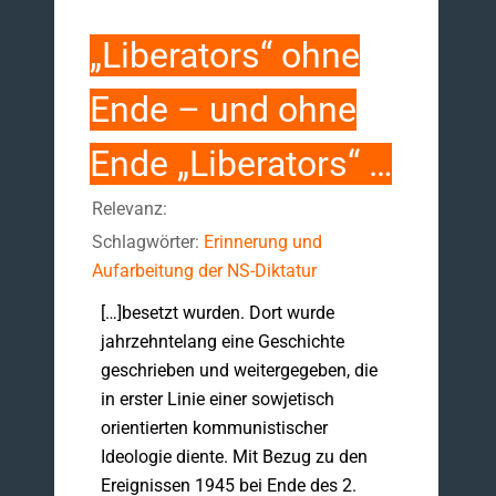
„Liberators“ ohne
Ende – und ohne
Ende „Liberators“ …
Relevanz:
Schlagwörter:
Erinnerung und
Aufarbeitung der NS-Diktatur
[…]besetzt wurden. Dort wurde
jahrzehntelang eine Geschichte
geschrieben und weitergegeben, die
in erster Linie einer sowjetisch
orientierten kommunistischer
Ideologie diente. Mit Bezug zu den
Ereignissen 1945 bei Ende des 2.