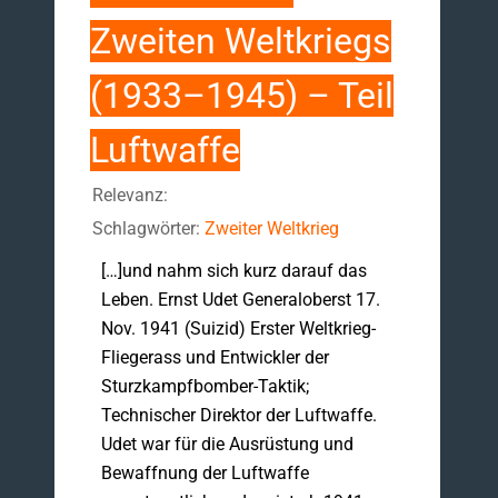
Zweiten Weltkriegs
(1933–1945) – Teil
Luftwaffe
Relevanz:
Schlagwörter:
Zweiter Weltkrieg
[…]und nahm sich kurz darauf das
Leben. Ernst Udet Generaloberst 17.
Nov. 1941 (Suizid) Erster Weltkrieg-
Fliegerass und Entwickler der
Sturzkampfbomber-Taktik;
Technischer Direktor der Luftwaffe.
Udet war für die Ausrüstung und
Bewaffnung der Luftwaffe