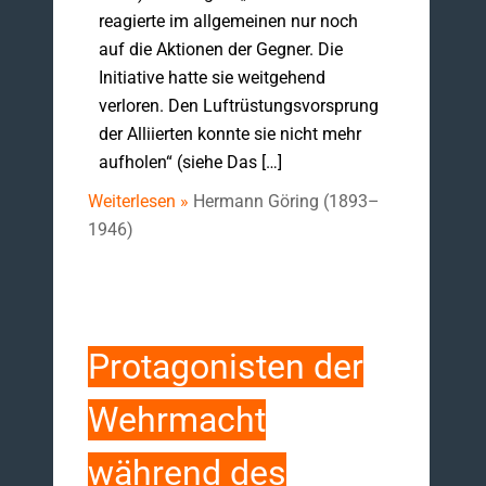
reagierte im allgemeinen nur noch
auf die Aktionen der Gegner. Die
Initiative hatte sie weitgehend
verloren. Den Luftrüstungsvorsprung
der Alliierten konnte sie nicht mehr
aufholen“ (siehe Das […]
Weiterlesen »
Hermann Göring (1893–
1946)
Protagonisten der
Wehrmacht
während des