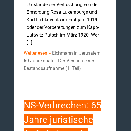
Umstände der Vertuschung von der
Ermordung Rosa Luxemburgs und
Karl Liebknechts im Frühjahr 1919
oder der Vorbereitungen zum Kapp-
Lüttwitz-Putsch im März 1920. Wer
[…]
Weiterlesen »
Eichmann in Jerusalem –
60 Jahre später: Der Versuch einer
Bestandsaufnahme (1. Teil)
NS-Verbrechen: 65
Jahre juristische