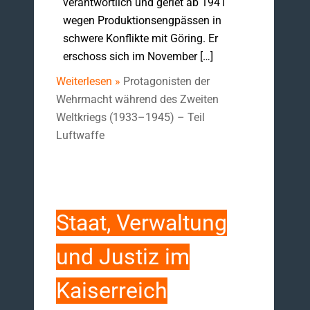
verantwortlich und geriet ab 1941
wegen Produktionsengpässen in
schwere Konflikte mit Göring. Er
erschoss sich im November […]
Weiterlesen »
Protagonisten der
Wehrmacht während des Zweiten
Weltkriegs (1933–1945) – Teil
Luftwaffe
Staat, Verwaltung
und Justiz im
Kaiserreich