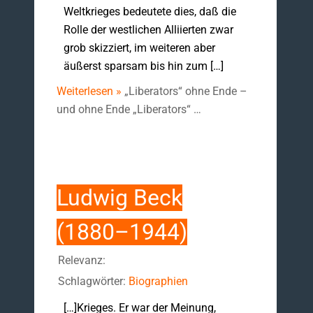
Weltkrieges bedeutete dies, daß die
Rolle der westlichen Alliierten zwar
grob skizziert, im weiteren aber
äußerst sparsam bis hin zum […]
Weiterlesen »
„Liberators“ ohne Ende –
und ohne Ende „Liberators“ …
Ludwig Beck
(1880–1944)
Relevanz:
Schlagwörter:
Biographien
[…]Krieges. Er war der Meinung,