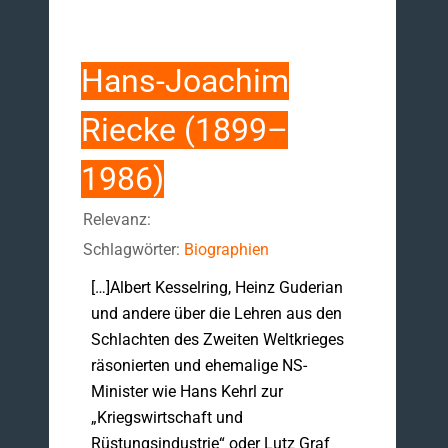
Hans-Joachim
Riecke (1899–
1986)
Relevanz:
Schlagwörter:
Biographien
[…]Albert Kesselring, Heinz Guderian
und andere über die Lehren aus den
Schlachten des Zweiten Weltkrieges
räsonierten und ehemalige NS-
Minister wie Hans Kehrl zur
„Kriegswirtschaft und
Rüstungsindustrie“ oder Lutz Graf