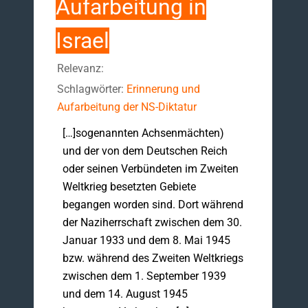
Aufarbeitung in
Israel
Relevanz:
Schlagwörter:
Erinnerung und
Aufarbeitung der NS-Diktatur
[…]sogenannten Achsenmächten)
und der von dem Deutschen Reich
oder seinen Verbündeten im Zweiten
Weltkrieg besetzten Gebiete
begangen worden sind. Dort während
der Naziherrschaft zwischen dem 30.
Januar 1933 und dem 8. Mai 1945
bzw. während des Zweiten Weltkriegs
zwischen dem 1. September 1939
und dem 14. August 1945