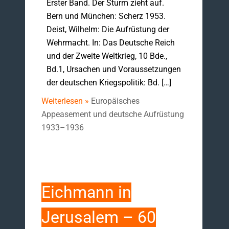
Erster Band. Der Sturm zieht auf.
Bern und München: Scherz 1953.
Deist, Wilhelm: Die Aufrüstung der
Wehrmacht. In: Das Deutsche Reich
und der Zweite Weltkrieg, 10 Bde.,
Bd.1, Ursachen und Voraussetzungen
der deutschen Kriegspolitik: Bd. […]
Weiterlesen »
Europäisches
Appeasement und deutsche Aufrüstung
1933–1936
Eichmann in
Jerusalem – 60