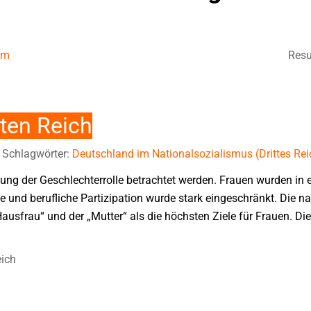
um
Resu
tten Reich
Schlagwörter:
Deutschland im Nationalsozialismus (Drittes Rei
ung der Geschlechterrolle betrachtet werden. Frauen wurden in er
che und berufliche Partizipation wurde stark eingeschränkt. Die na
ausfrau“ und der „Mutter“ als die höchsten Ziele für Frauen. Die
eich