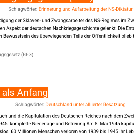
Schlagwörter:
Erinnerung und Aufarbeitung der NS-Diktatur
igung der Sklaven- und Zwangsarbeiter des NS-Regimes im Zwei
en Aspekt der deutschen Nachkriegsgeschichte gelenkt: Die En
m Bewusstsein des überwiegenden Teils der Öffentlichkeit blieb 
gsgesetz (BEG)
 als Anfang
Schlagwörter:
Deutschland unter alliierter Besatzung
h und die Kapitulation des Deutschen Reiches nach dem Zweit
1945: komplette Niederlage und Befreiung Am 8. Mai 1945 kapitu
los. 60 Millionen Menschen verloren von 1939 bis 1945 ihr Leb