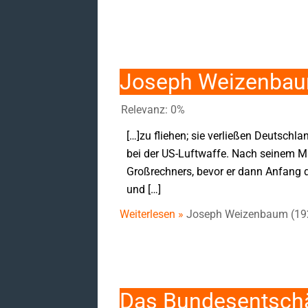
Joseph Weizenbau
Relevanz: 0%
[…]zu fliehen; sie verließen Deutsch
bei der US-Luftwaffe. Nach seinem M
Großrechners, bevor er dann Anfang 
und […]
Weiterlesen »
Joseph Weizenbaum (1
Das Bundesentsch