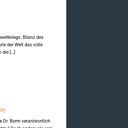
weltkriegs: Bilanz des
te der Welt das volle
 die […]
ch)
ie Dr. Borm verantwortlich