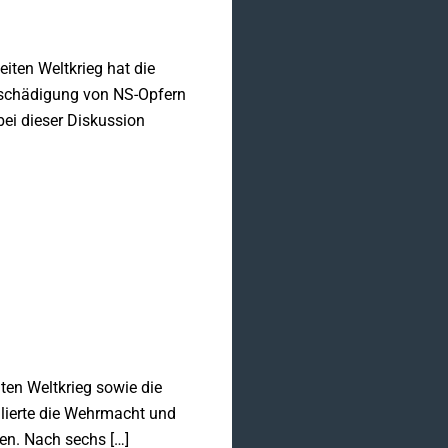
ten Weltkrieg hat die
tschädigung von NS-Opfern
bei dieser Diskussion
en Weltkrieg sowie die
lierte die Wehrmacht und
en. Nach sechs […]