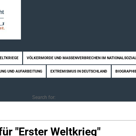
WELTKRIEGE
VÖLKERMORDE UND MASSENVERBRECHEN IM NATIONALSOZIA
UNG UND AUFARBEITUNG
EXTREMISMUS IN DEUTSCHLAND
BIOGRAPHI
Search
Search for:
ür "
Erster Weltkrieg
"