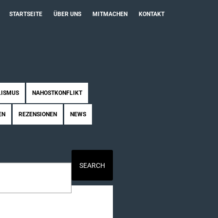
STARTSEITE
ÜBER UNS
MITMACHEN
KONTAKT
LISMUS
NAHOSTKONFLIKT
EN
REZENSIONEN
NEWS