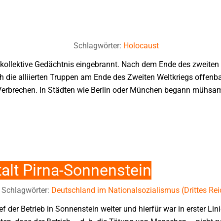
Schlagwörter:
Holocaust
as kollektive Gedächtnis eingebrannt. Nach dem Ende des zweiten 
 die alliierten Truppen am Ende des Zweiten Weltkriegs offenbar
Verbrechen. In Städten wie Berlin oder München begann mühsam
alt Pirna-Sonnenstein
Schlagwörter:
Deutschland im Nationalsozialismus (Drittes Rei
 der Betrieb in Sonnenstein weiter und hierfür war in erster Lin