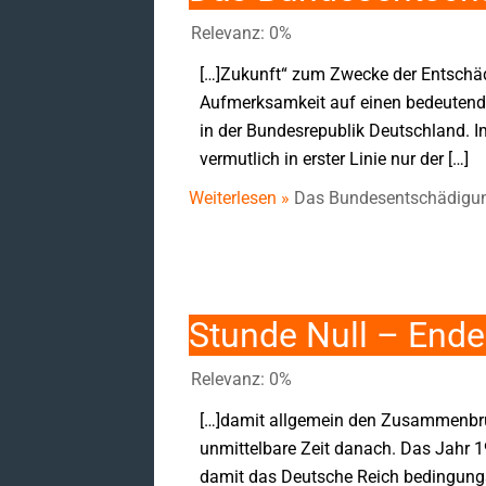
Relevanz: 0%
[…]Zukunft“ zum Zwecke der Entschäd
Aufmerksamkeit auf einen bedeutend
in der Bundesrepublik Deutschland. I
vermutlich in erster Linie nur der […]
Weiterlesen »
Das Bundesentschädigun
Stunde Null – Ende
Relevanz: 0%
[…]damit allgemein den Zusammenbruc
unmittelbare Zeit danach. Das Jahr 
damit das Deutsche Reich bedingungs