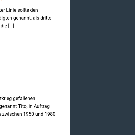
er Linie sollte den
ten genannt, als dritte
die […]
krieg gefallenen
enannt Tito, in Auftrag
n zwischen 1950 und 1980