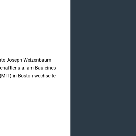
diente Joseph Weizenbaum
haftler u.a. am Bau eines
(MIT) in Boston wechselte