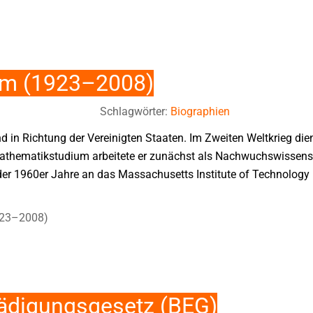
m (1923–2008)
Schlagwörter:
Biographien
land in Richtung der Vereinigten Staaten. Im Zweiten Weltkrieg 
athematikstudium arbeitete er zunächst als Nachwuchswissensc
der 1960er Jahre an das Massachusetts Institute of Technology 
923–2008)
ädigungsgesetz (BEG)