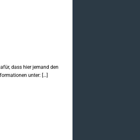
dafür, dass hier jemand den
ormationen unter: […]