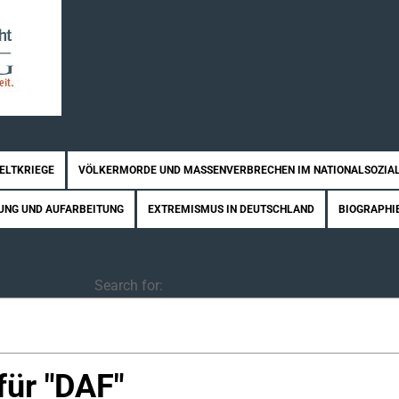
WELTKRIEGE
VÖLKERMORDE UND MASSENVERBRECHEN IM NATIONALSOZIA
UNG UND AUFARBEITUNG
EXTREMISMUS IN DEUTSCHLAND
BIOGRAPHI
Search
Search for:
ür "
DAF
"