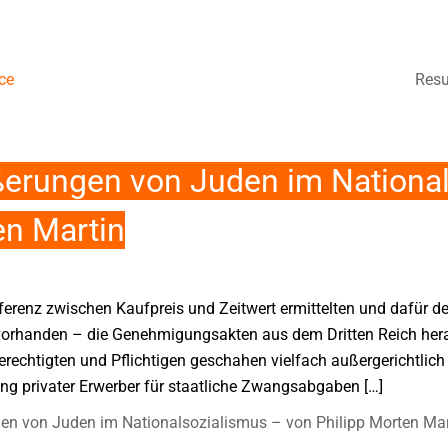
ce
Resu
erungen von Juden im Nationa
en Martin
fferenz zwischen Kaufpreis und Zeitwert ermittelten und dafür d
vorhanden – die Genehmigungsakten aus dem Dritten Reich her
echtigten und Pflichtigen geschahen vielfach außergerichtlich
 privater Erwerber für staatliche Zwangsabgaben […]
n von Juden im Nationalsozialismus – von Philipp Morten Mar