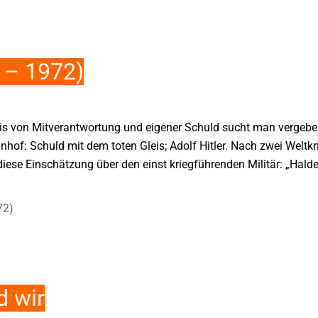
 – 1972)
nis von Mitverantwortung und eigener Schuld sucht man vergebe
nhof: Schuld mit dem toten Gleis; Adolf Hitler. Nach zwei Weltkr
se Einschätzung über den einst kriegführenden Militär: „Halder
72)
d wir