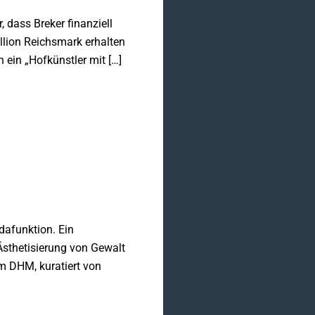
 dass Breker finanziell
llion Reichsmark erhalten
 ein „Hofkünstler mit […]
dafunktion. Ein
Ästhetisierung von Gewalt
im DHM, kuratiert von