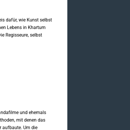
s dafür, wie Kunst selbst
anen Lebens in Khartum
ie Regisseure, selbst
andafilme und ehemals
ethoden, mit denen das
r aufbaute. Um die