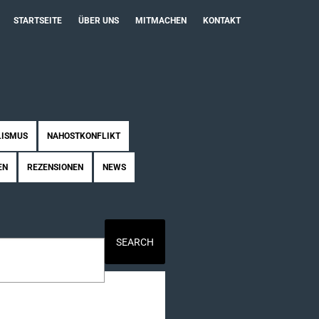
STARTSEITE
ÜBER UNS
MITMACHEN
KONTAKT
LISMUS
NAHOSTKONFLIKT
EN
REZENSIONEN
NEWS