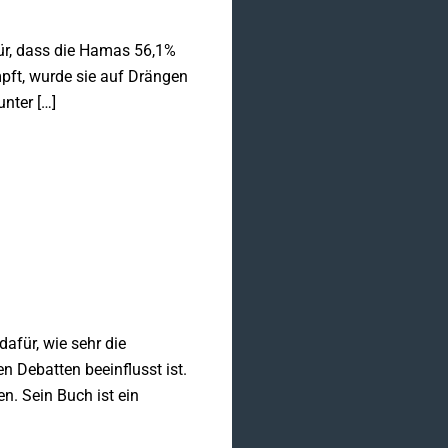
ür, dass die Hamas 56,1%
pft, wurde sie auf Drängen
nter […]
afür, wie sehr die
 Debatten beeinflusst ist.
n. Sein Buch ist ein