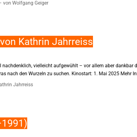
r – von Wolfgang Geiger
 von Kathrin Jahrreiss
 nachdenklich, vielleicht aufgewühlt – vor allem aber dankbar 
s nach den Wurzeln zu suchen. Kinostart: 1. Mai 2025 Mehr Inf
athrin Jahrreiss
–1991)