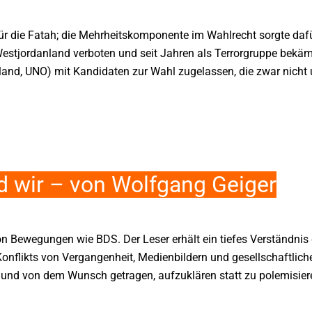
für die Fatah; die Mehrheitskomponente im Wahlrecht sorgte daf
stjordanland verboten und seit Jahren als Terrorgruppe bekäm
land, UNO) mit Kandidaten zur Wahl zugelassen, die zwar nicht u
nd wir – von Wolfgang Geiger
Bewegungen wie BDS. Der Leser erhält ein tiefes Verständnis d
likts von Vergangenheit, Medienbildern und gesellschaftlichen
se und von dem Wunsch getragen, aufzuklären statt zu polemisiere