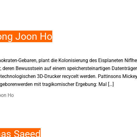
ong Joon Ho
raten-Gebaren, plant die Kolonisierung des Eisplaneten Niflhei
r, deren Bewusstsein auf einem speichersteinartigen Datenträger
-technologischen 3D-Drucker recycelt werden. Pattinsons Mickey
rgeborenwerden mit tragikomischer Ergebung: Mal […]
oon Ho
nas Saeed