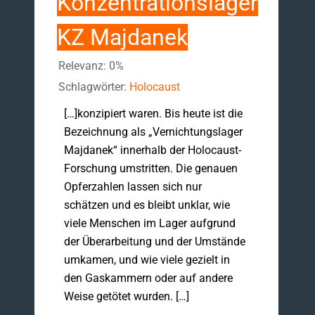
Konzentrationslager
KZ Majdanek
Relevanz: 0%
Schlagwörter:
Holocaust
[…]konzipiert waren. Bis heute ist die
Bezeichnung als „Vernichtungslager
Majdanek“ innerhalb der Holocaust-
Forschung umstritten. Die genauen
Opferzahlen lassen sich nur
schätzen und es bleibt unklar, wie
viele Menschen im Lager aufgrund
der Überarbeitung und der Umstände
umkamen, und wie viele gezielt in
den Gaskammern oder auf andere
Weise getötet wurden. […]