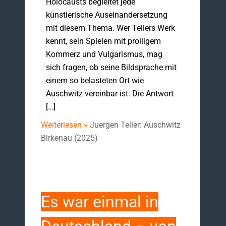
Holocausts begleitet jede
künstlerische Auseinandersetzung
mit diesem Thema. Wer Tellers Werk
kennt, sein Spielen mit prolligem
Kommerz und Vulgarismus, mag
sich fragen, ob seine Bildsprache mit
einem so belasteten Ort wie
Auschwitz vereinbar ist. Die Antwort
[…]
Weiterlesen »
Juergen Teller: Auschwitz
Birkenau (2025)
Es war einmal in