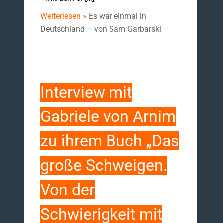
Weiterlesen »
Es war einmal in
Deutschland – von Sam Garbarski
Interview mit
Gabriele von Arnim
zu ihrem Buch „Das
große Schweigen.
Von der
Schwierigkeit mit