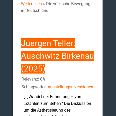
Weiterlesen »
Die völkische Bewegung
in Deutschland
Juergen Teller:
Auschwitz Birkenau
(2025)
Relevanz: 0%
Schlagwörter:
Ausstellungsrezensionen
[…]Wandel der Erinnerung – vom
Erzählen zum Sehen? Die Diskussion
um die Ästhetisierung des