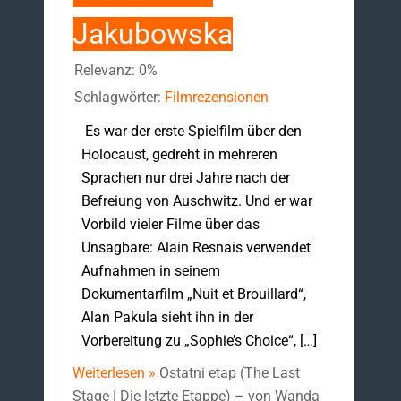
Jakubowska
Relevanz: 0%
Schlagwörter:
Filmrezensionen
Es war der erste Spielfilm über den
Holocaust, gedreht in mehreren
Sprachen nur drei Jahre nach der
Befreiung von Auschwitz. Und er war
Vorbild vieler Filme über das
Unsagbare: Alain Resnais verwendet
Aufnahmen in seinem
Dokumentarfilm „Nuit et Brouillard“,
Alan Pakula sieht ihn in der
Vorbereitung zu „Sophie’s Choice“, […]
Weiterlesen »
Ostatni etap (The Last
Stage | Die letzte Etappe) – von Wanda