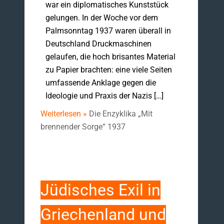
war ein diplomatisches Kunststück
gelungen. In der Woche vor dem
Palmsonntag 1937 waren überall in
Deutschland Druckmaschinen
gelaufen, die hoch brisantes Material
zu Papier brachten: eine viele Seiten
umfassende Anklage gegen die
Ideologie und Praxis der Nazis […]
Weiterlesen »
Die Enzyklika „Mit
brennender Sorge“ 1937
Jüdisches Exil in
Griechenland und