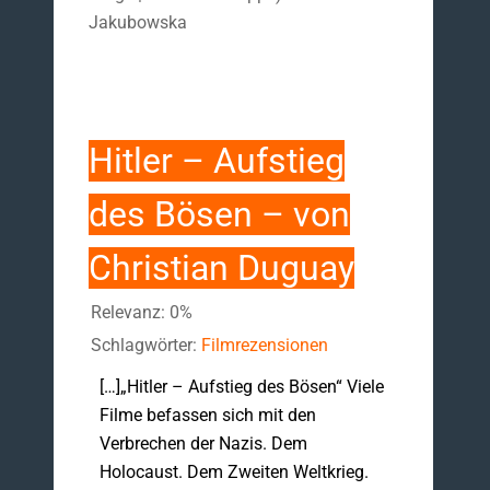
Jakubowska
Hitler – Aufstieg
des Bösen – von
Christian Duguay
Relevanz: 0%
Schlagwörter:
Filmrezensionen
[…]„Hitler – Aufstieg des Bösen“ Viele
Filme befassen sich mit den
Verbrechen der Nazis. Dem
Holocaust. Dem Zweiten Weltkrieg.