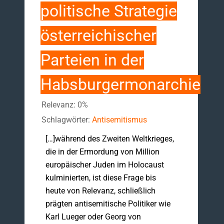
politische Strategie
österreichischer
Parteien in der
Habsburgermonarchie
Relevanz: 0%
Schlagwörter:
Antisemitismus
[…]während des Zweiten Weltkrieges,
die in der Ermordung von Million
europäischer Juden im Holocaust
kulminierten, ist diese Frage bis
heute von Relevanz, schließlich
prägten antisemitische Politiker wie
Karl Lueger oder Georg von