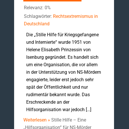
Relevanz: 0%
Schlagwörter:
Rechtsextremismus in
Deutschland
Die „Stille Hilfe für Kriegsgefangene
und Internierte“ wurde 1951 von
Helene Elisabeth Prinzessin von
Isenburg gegründet. Es handelt sich
um eine Organisation, die vor allem
in der Unterstützung von NS-Mördern
engagierte, leider erst jedoch sehr
spät der Öffentlichkeit und nur
rudimentär bekannt wurde. Das
Erschreckende an der
Hilfsorganisation war jedoch […]
Weiterlesen »
Stille Hilfe – Eine
„Hilfsorganisation“ für NS-Mörder