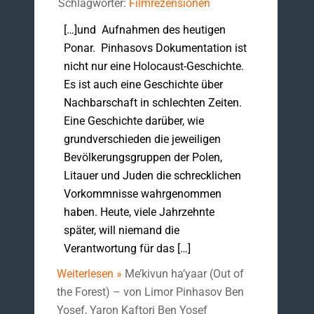
Schlagwörter:
Filmrezensionen
[…]und Aufnahmen des heutigen
Ponar. Pinhasovs Dokumentation ist
nicht nur eine Holocaust-Geschichte.
Es ist auch eine Geschichte über
Nachbarschaft in schlechten Zeiten.
Eine Geschichte darüber, wie
grundverschieden die jeweiligen
Bevölkerungsgruppen der Polen,
Litauer und Juden die schrecklichen
Vorkommnisse wahrgenommen
haben. Heute, viele Jahrzehnte
später, will niemand die
Verantwortung für das […]
Weiterlesen »
Me’kivun ha’yaar (Out of
the Forest) – von Limor Pinhasov Ben
Yosef, Yaron Kaftori Ben Yosef