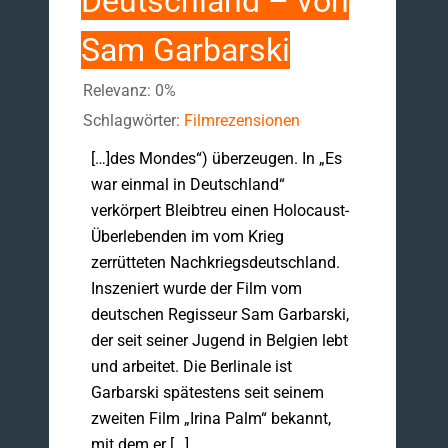
Deutschland – von
Sam Garbarski
Relevanz: 0%
Schlagwörter:
Filmrezensionen
[…]des Mondes“) überzeugen. In „Es
war einmal in Deutschland“
verkörpert Bleibtreu einen Holocaust-
Überlebenden im vom Krieg
zerrütteten Nachkriegsdeutschland.
Inszeniert wurde der Film vom
deutschen Regisseur Sam Garbarski,
der seit seiner Jugend in Belgien lebt
und arbeitet. Die Berlinale ist
Garbarski spätestens seit seinem
zweiten Film „Irina Palm“ bekannt,
mit dem er […]