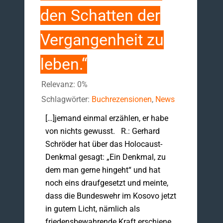
den Schatten der
Vergangenheit zu
leben.“
Relevanz: 0%
Schlagwörter:
Buchrezensionen
,
News
[…]jemand einmal erzählen, er habe
von nichts gewusst. R.: Gerhard
Schröder hat über das Holocaust-
Denkmal gesagt: „Ein Denkmal, zu
dem man gerne hingeht“ und hat
noch eins draufgesetzt und meinte,
dass die Bundeswehr im Kosovo jetzt
in gutem Licht, nämlich als
friedensbewahrende Kraft erschiene.