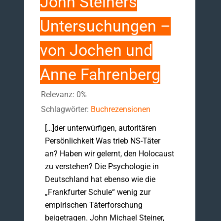
John Steiners
Untersuchungen –
von Jochen und
Anne Fahrenberg
Relevanz: 0%
Schlagwörter:
Buchrezensionen
[…]der unterwürfigen, autoritären
Persönlichkeit Was trieb NS-Täter
an? Haben wir gelernt, den Holocaust
zu verstehen? Die Psychologie in
Deutschland hat ebenso wie die
„Frankfurter Schule“ wenig zur
empirischen Täterforschung
beigetragen. John Michael Steiner,