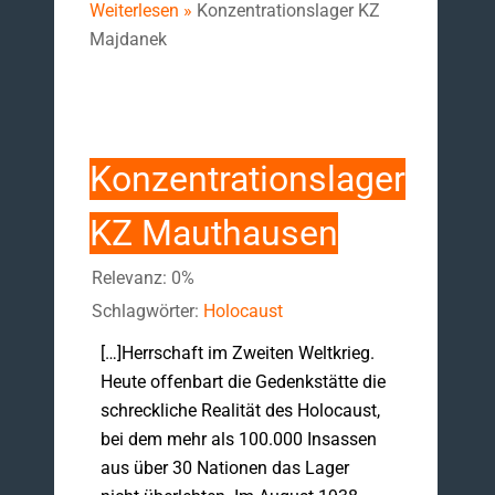
Weiterlesen »
Konzentrationslager KZ
Majdanek
Konzentrationslager
KZ Mauthausen
Relevanz: 0%
Schlagwörter:
Holocaust
[…]Herrschaft im Zweiten Weltkrieg.
Heute offenbart die Gedenkstätte die
schreckliche Realität des Holocaust,
bei dem mehr als 100.000 Insassen
aus über 30 Nationen das Lager