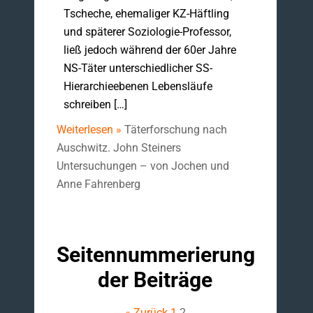
Tscheche, ehemaliger KZ-Häftling
und späterer Soziologie-Professor,
ließ jedoch während der 60er Jahre
NS-Täter unterschiedlicher SS-
Hierarchieebenen Lebensläufe
schreiben […]
Weiterlesen »
Täterforschung nach
Auschwitz. John Steiners
Untersuchungen – von Jochen und
Anne Fahrenberg
Seitennummerierung
der Beiträge
« Zurück
1
2