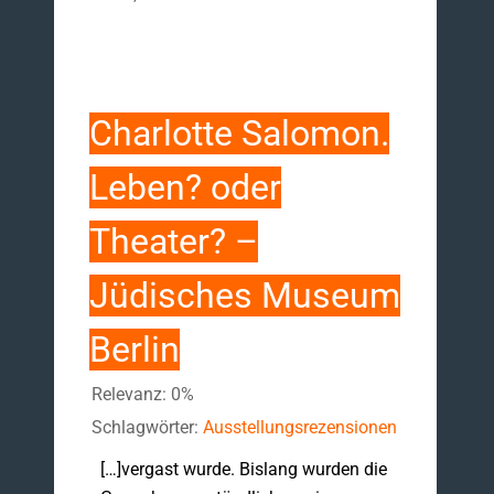
Charlotte Salomon.
Leben? oder
Theater? –
Jüdisches Museum
Berlin
Relevanz: 0%
Schlagwörter:
Ausstellungsrezensionen
[…]vergast wurde. Bislang wurden die