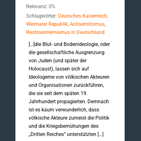
Relevanz: 0%
Schlagwörter:
Deutsches Kaiserreich
,
Weimarer Republik
,
Antisemitismus
,
Rechtsextremismus in Deutschland
[…]die Blut- und Bodenideologie, oder
die gesellschaftliche Ausgrenzung
von Juden (und später der
Holocaust), lassen sich auf
Ideologeme von völkischen Akteuren
und Organisationen zurückführen,
die sie seit dem späten 19.
Jahrhundert propagierten. Demnach
ist es kaum verwunderlich, dass
völkische Akteure zumeist die Politik
und die Kriegsbemühungen des
„Dritten Reiches“ unterstützten […]