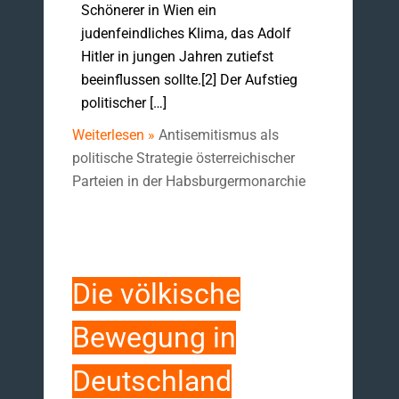
Schönerer in Wien ein
judenfeindliches Klima, das Adolf
Hitler in jungen Jahren zutiefst
beeinflussen sollte.[2] Der Aufstieg
politischer […]
Weiterlesen »
Antisemitismus als
politische Strategie österreichischer
Parteien in der Habsburgermonarchie
Die völkische
Bewegung in
Deutschland