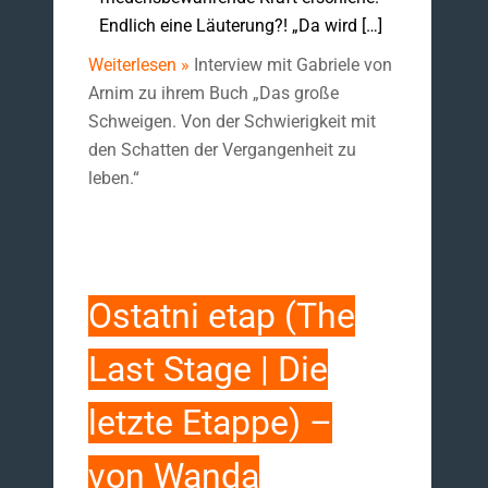
Endlich eine Läuterung?! „Da wird […]
Weiterlesen »
Interview mit Gabriele von
Arnim zu ihrem Buch „Das große
Schweigen. Von der Schwierigkeit mit
den Schatten der Vergangenheit zu
leben.“
Ostatni etap (The
Last Stage | Die
letzte Etappe) –
von Wanda