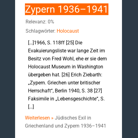
Zypern 1936–1941
Relevanz: 0%
Schlagwörter:
Holocaust
[…]1966, S. 118ff [25] Die
Evakuierungsliste war lange Zeit im
Besitz von Fred Wohl, ehe er sie dem
Holocaust Museum in Washington
übergeben hat. [26] Erich Ziebarth:
„Zypern. Griechen unter britischer
Herrschaft“, Berlin 1940, S. 38 [27]
Faksimile in „Lebensgeschichte“, S.
[…]
Weiterlesen »
Jüdisches Exil in
Griechenland und Zypern 1936–1941