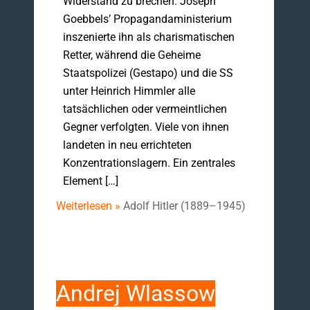
Widerstand zu brechen. Joseph
Goebbels’ Propagandaministerium
inszenierte ihn als charismatischen
Retter, während die Geheime
Staatspolizei (Gestapo) und die SS
unter Heinrich Himmler alle
tatsächlichen oder vermeintlichen
Gegner verfolgten. Viele von ihnen
landeten in neu errichteten
Konzentrationslagern. Ein zentrales
Element […]
Weiterlesen »
Adolf Hitler (1889–1945)
Andrej Wlassow