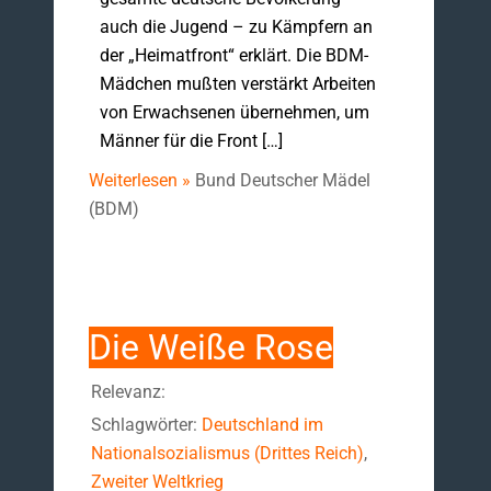
auch die Jugend – zu Kämpfern an
der „Heimatfront“ erklärt. Die BDM-
Mädchen mußten verstärkt Arbeiten
von Erwachsenen übernehmen, um
Männer für die Front […]
Weiterlesen »
Bund Deutscher Mädel
(BDM)
Die Weiße Rose
Relevanz:
Schlagwörter:
Deutschland im
Nationalsozialismus (Drittes Reich)
,
Zweiter Weltkrieg