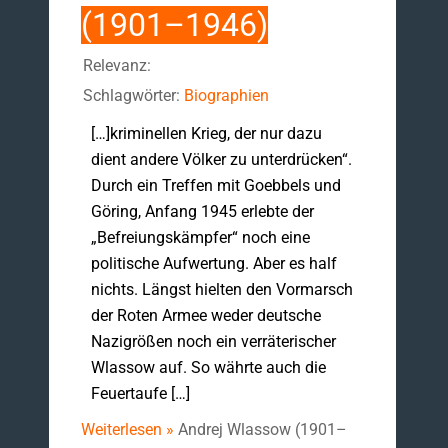
(1901–1946)
Relevanz:
Schlagwörter:
Biographien
[…]kriminellen Krieg, der nur dazu
dient andere Völker zu unterdrücken“.
Durch ein Treffen mit Goebbels und
Göring, Anfang 1945 erlebte der
„Befreiungskämpfer“ noch eine
politische Aufwertung. Aber es half
nichts. Längst hielten den Vormarsch
der Roten Armee weder deutsche
Nazigrößen noch ein verräterischer
Wlassow auf. So währte auch die
Feuertaufe […]
Weiterlesen »
Andrej Wlassow (1901–