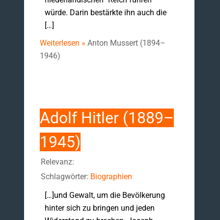
würde. Darin bestärkte ihn auch die
[…]
Weiterlesen »
Anton Mussert (1894–
1946)
Adolf Hitler (1889–
1945)
Relevanz:
Schlagwörter:
Biographien
[…]und Gewalt, um die Bevölkerung
hinter sich zu bringen und jeden