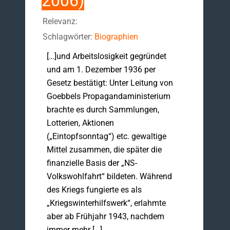
2006)
Relevanz:
Schlagwörter:
Biographien
[…]und Arbeitslosigkeit gegründet
und am 1. Dezember 1936 per
Gesetz bestätigt: Unter Leitung von
Goebbels Propagandaministerium
brachte es durch Sammlungen,
Lotterien, Aktionen
(„Eintopfsonntag“) etc. gewaltige
Mittel zusammen, die später die
finanzielle Basis der „NS-
Volkswohlfahrt“ bildeten. Während
des Kriegs fungierte es als
„Kriegswinter­hilfswerk“, erlahmte
aber ab Frühjahr 1943, nachdem
immer mehr […]