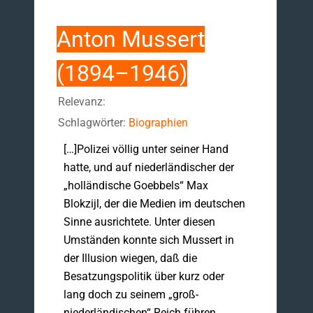
Anton Mussert
(1894–1946)
Relevanz:
Schlagwörter:
Biographien
[…]Polizei völlig unter seiner Hand
hatte, und auf niederländischer der
„holländische Goebbels“ Max
Blokzijl, der die Medien im deutschen
Sinne ausrichtete. Unter diesen
Umständen konnte sich Mussert in
der Illusion wiegen, daß die
Besatzungspolitik über kurz oder
lang doch zu seinem „groß-
niederländischen“ Reich führen