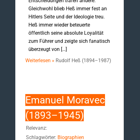
Entscheidungen trafen andere.
Gleichwohl blieb Heß immer fest an
Hitlers Seite und der Ideologie treu.
Heß immer wieder beteuerte
öffentlich seine absolute Loyalität
zum Führer und zeigte sich fanatisch
überzeugt von […]
Weiterlesen »
Rudolf Heß (1894–1987)
Emanuel Moravec
(1893–1945)
Relevanz:
Schlagwörter:
Biographien