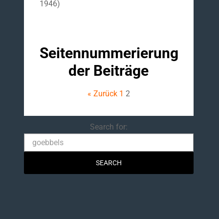
1946)
Seitennummerierung
der Beiträge
« Zurück
1
2
Search
Search for: