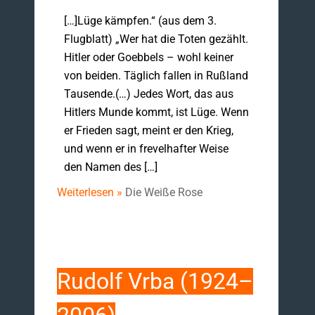
[…]Lüge kämpfen.“ (aus dem 3.
Flugblatt) „Wer hat die Toten gezählt.
Hitler oder Goebbels – wohl keiner
von beiden. Täglich fallen in Rußland
Tausende.(…) Jedes Wort, das aus
Hitlers Munde kommt, ist Lüge. Wenn
er Frieden sagt, meint er den Krieg,
und wenn er in frevelhafter Weise
den Namen des […]
Weiterlesen »
Die Weiße Rose
Rudolf Vrba (1924–