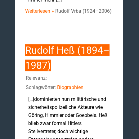
Weiterlesen »
Rudolf Vrba (1924–2006)
Rudolf Heß (1894–
1987)
Relevanz:
Schlagwörter:
Biographien
[…]dominierten nun militärische und
sicherheitspolizeiliche Akteure wie
Göring, Himmler oder Goebbels. Heß
blieb zwar formal Hitlers
Stellvertreter, doch wichtige