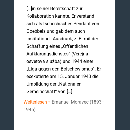
[…]in seiner Bereitschaft zur
Kollaboration kannte. Er verstand
sich als tschechisches Pendant von
Goebbels und gab dem auch
institutionell Ausdruck, z. B. mit der
Schaffung eines „Öffentlichen
Aufklärungsdienstes“ (Veřejná
osvetová služba) und 1944 einer
„Liga gegen den Bolschewis­mus“. Er
exekutierte am 15. Januar 1943 die
Umbil­dung der „Nationalen
Gemeinschaft“ von […]
Weiterlesen »
Emanuel Moravec (1893–
1945)