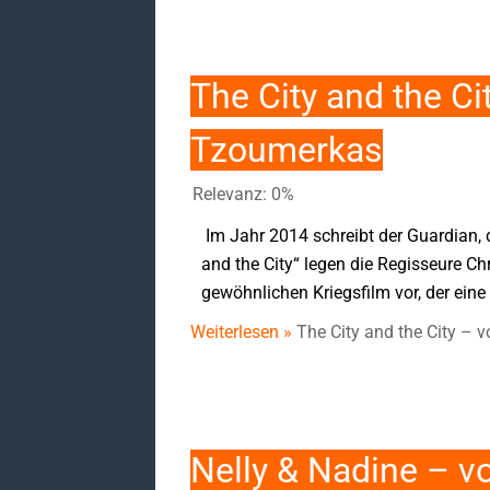
The City and the Ci
Tzoumerkas
Relevanz: 0%
Im Jahr 2014 schreibt der Guardian, 
and the City“ legen die Regisseure Ch
gewöhnlichen Kriegsfilm vor, der eine
Weiterlesen »
The City and the City – 
Nelly & Nadine – 