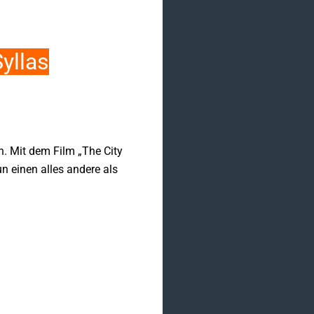
yllas
n. Mit dem Film „The City
n einen alles andere als