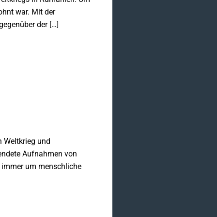
hnt war. Mit der
gegenüber der […]
n Weltkrieg und
lendete Aufnahmen von
 es immer um menschliche