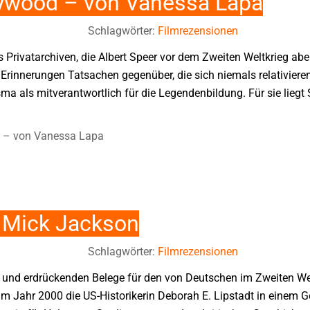
lywood – von Vanessa Lapa
Schlagwörter:
Filmrezensionen
Privatarchiven, die Albert Speer vor dem Zweiten Weltkrieg abe
rs Erinnerungen Tatsachen gegenüber, die sich niemals relativier
sma als mitverantwortlich für die Legendenbildung. Für sie liegt
d – von Vanessa Lapa
 Mick Jackson
Schlagwörter:
Filmrezensionen
en und erdrückenden Belege für den von Deutschen im Zweiten We
Jahr 2000 die US-Historikerin Deborah E. Lipstadt in einem Ge