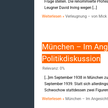
Frage stellen. Die renommierte Profe
Leugner David Irving wegen […]
Weiterlesen »
Verleugnung – von Mick
München – Im Anges
Politikdiskussion
Relevanz: 0%
[…]im September 1938 in München zu
September 1939. Statt sich allerding
Schwochow stattdessen zwei Figuren in
Weiterlesen »
München – Im Angesicht d