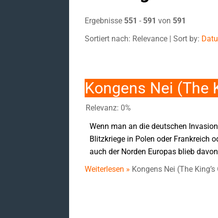
Ergebnisse
551
-
591
von
591
Sortiert nach: Relevance | Sort by:
Dat
Kongens Nei (The K
Relevanz: 0%
Wenn man an die deutschen Invasione
Blitzkriege in Polen oder Frankreich o
auch der Norden Europas blieb davon 
Weiterlesen »
Kongens Nei (The King’s 