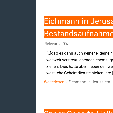
Eichmann in Jerusa
Bestandsaufnahme (
Relevanz: 0%
[…]gab es dann auch keinerlei gemei
weltweit verstreut lebenden ehemali
ziehen. Dies hatte aber, neben den w
westliche Geheimdienste hielten ihre 
Weiterlesen »
Eichmann in Jerusalem – 