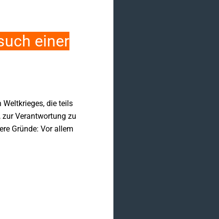
such einer
eltkrieges, die teils
, zur Verantwortung zu
ere Gründe: Vor allem
)