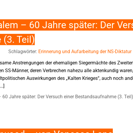
lem – 60 Jahre später: Der Ver
3. Teil)
Schlagwörter:
Erinnerung und Aufarbeitung der NS-Diktatur
nsame Anstrengungen der ehemaligen Siegermächte des Zweiten W
gen SS-Männer, deren Verbrechen nahezu alle aktenkundig waren
eltpolitischen Auswirkungen des „Kalten Krieges“, auch noch and
[…]
60 Jahre später: Der Versuch einer Bestandsaufnahme (3. Teil