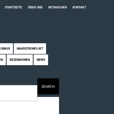
STARTSEITE
ÜBER UNS
MITMACHEN
KONTAKT
LISMUS
NAHOSTKONFLIKT
EN
REZENSIONEN
NEWS