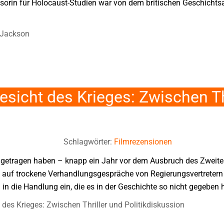
ssorin für Holocaust-Studien war von dem britischen Geschichts
 Jackson
icht des Krieges: Zwischen Th
Schlagwörter:
Filmrezensionen
getragen haben – knapp ein Jahr vor dem Ausbruch des Zweite
s auf trockene Verhandlungsgespräche von Regierungsvertretern z
 die Handlung ein, die es in der Geschichte so nicht gegeben ha
es Krieges: Zwischen Thriller und Politikdiskussion