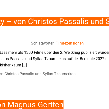
ty – von Christos Passalis und S
Schlagwörter:
Filmrezensionen
dass mehr als 1300 Filme über den 2. Weltkrieg publiziert wurde
ristos Passalis und Syllas Tzoumerkas auf der Berlinale 2022 nu
 bisher kaum […]
von Christos Passalis und Syllas Tzoumerkas
von Magnus Gertten