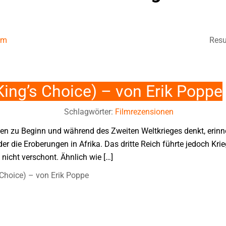
um
Resu
ing’s Choice) – von Erik Poppe
Schlagwörter:
Filmrezensionen
n zu Beginn und während des Zweiten Weltkrieges denkt, erinne
der die Eroberungen in Afrika. Das dritte Reich führte jedoch Kri
nicht verschont. Ähnlich wie […]
Choice) – von Erik Poppe