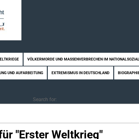
WELTKRIEGE
VÖLKERMORDE UND MASSENVERBRECHEN IM NATIONALSOZIA
UNG UND AUFARBEITUNG
EXTREMISMUS IN DEUTSCHLAND
BIOGRAPHI
Search
Search for:
ür "
Erster Weltkrieg
"