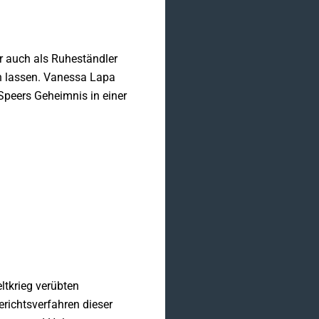
r auch als Ruheständler
en lassen. Vanessa Lapa
 Speers Geheimnis in einer
ltkrieg verübten
richtsverfahren dieser