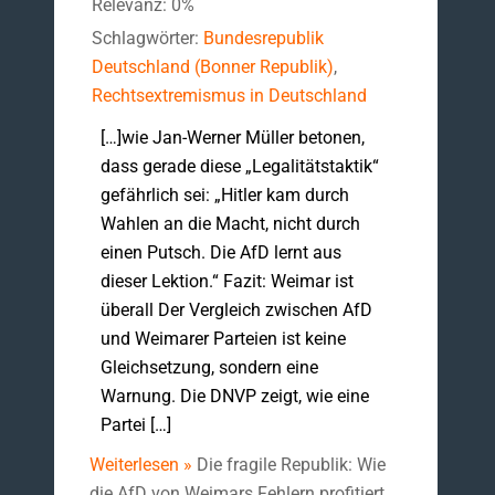
Relevanz: 0%
Schlagwörter:
Bundesrepublik
Deutschland (Bonner Republik)
,
Rechtsextremismus in Deutschland
[…]wie Jan-Werner Müller betonen,
dass gerade diese „Legalitätstaktik“
gefährlich sei: „Hitler kam durch
Wahlen an die Macht, nicht durch
einen Putsch. Die AfD lernt aus
dieser Lektion.“ Fazit: Weimar ist
überall Der Vergleich zwischen AfD
und Weimarer Parteien ist keine
Gleichsetzung, sondern eine
Warnung. Die DNVP zeigt, wie eine
Partei […]
Weiterlesen »
Die fragile Republik: Wie
die AfD von Weimars Fehlern profitiert