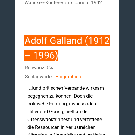
Wannsee-Konferenz im Januar 1942
Adolf Galland (1912
– 1996)
Relevanz: 0%
Schlagwörter:
Biographien
[…]und britischen Verbände wirksam
begegnen zu können. Doch die
politische Führung, insbesondere
Hitler und Göring, hielt an der
Offensivdoktrin fest und verzettelte
die Ressourcen in verlustreichen