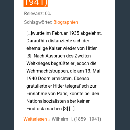
1941)
Relevanz: 0%
Schlagwörter:
Biographien
[…]wurde im Februar 1935 abgelehnt.
Daraufhin distanzierte sich der
ehemalige Kaiser wieder von Hitler
[3]. Nach Ausbruch des Zweiten
Weltkrieges begrüßte er jedoch die
Wehrmachtstruppen, die am 13. Mai
1940 Doorn erreichten. Ebenso
gratulierte er Hitler telegrafisch zur
Einnahme von Paris, konnte bei den
Nationalsozialisten aber keinen
Eindruck machen [3] […]
Weiterlesen »
Wilhelm II. (1859–1941)