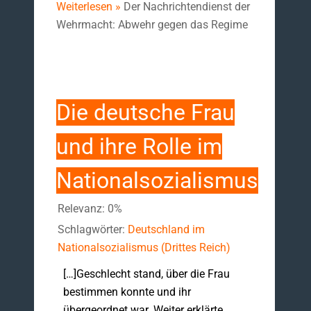
Weiterlesen »
Der Nachrichtendienst der
Wehrmacht: Abwehr gegen das Regime
Die deutsche Frau
und ihre Rolle im
Nationalsozialismus
Relevanz: 0%
Schlagwörter:
Deutschland im
Nationalsozialismus (Drittes Reich)
[…]Geschlecht stand, über die Frau
bestimmen konnte und ihr
übergeordnet war. Weiter erklärte