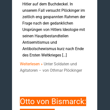
Hitler auf dem Buchdeckel. In
unserem Fall versucht Plöckinger im
zeitlich eng gespannten Rahmen der
Frage nach den gedanklichen
Ursprüngen von Hitlers Ideologie mit
seinen Hauptbestandteilen
Antisemitismus und
Antibolschewismus kurz nach Ende
des Ersten Weltkrieges […]
Weiterlesen »
Unter Soldaten und
Agitatoren – von Othmar Plöckinger
Otto von Bismarck: