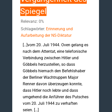
Spiegel
Relevanz: 0%
Schlagwörter:
Erinnerung und
Aufarbeitung der NS-Diktatur
[…]vom 20. Juli 1944. Oven gelang es
nach dem Attentat, eine telefonische
Verbindung zwischen Hitler und
Göbbels herzustellen, so dass
Göbbels hiernach den Befehlshaber
der Berliner Wachtruppen Major
Renner davon überzeugen konnte,
dass Hitler noch lebte und dass
umgehend die Anführer des Putsches
vom 20. Juli 1944 zu verhaften
seien. […]