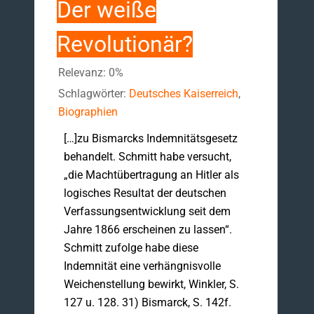
Der weiße
Revolutionär?
Relevanz: 0%
Schlagwörter:
Deutsches Kaiserreich
,
Biographien
[…]zu Bismarcks Indemnitätsgesetz
behandelt. Schmitt habe versucht,
„die Machtübertragung an Hitler als
logisches Resultat der deutschen
Verfassungsentwicklung seit dem
Jahre 1866 erscheinen zu lassen“.
Schmitt zufolge habe diese
Indemnität eine verhängnisvolle
Weichenstellung bewirkt, Winkler, S.
127 u. 128. 31) Bismarck, S. 142f.