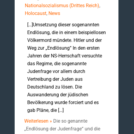
Nationalsozialismus (Drittes Reich)
,
Holocaust
,
News
[…]Umsetzung dieser sogenannten
Endlösung, die in einem beispiellosen
Völkermord mündete. Hitler und der
Weg zur „Endlösung“ In den ersten
Jahren der NS-Herrschaft versuchte
das Regime, die sogenannte
Judenfrage vor allem durch
Vertreibung der Juden aus
Deutschland zu lösen. Die
Auswanderung der jüdischen
Bevölkerung wurde forciert und es
gab Pläne, die […]
Weiterlesen »
Die so genannte
„Endlösung der Judenfrage“ und die