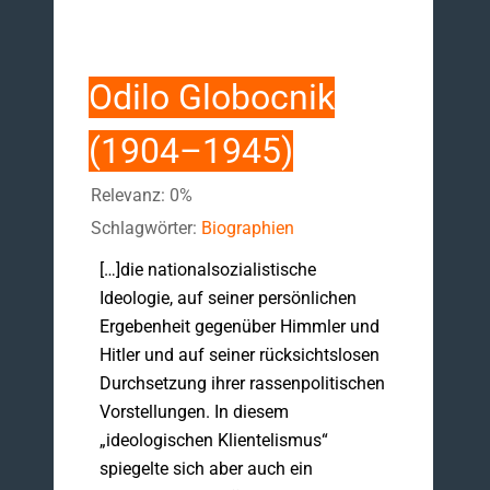
Odilo Globocnik
(1904–1945)
Relevanz: 0%
Schlagwörter:
Biographien
[…]die nationalsozialistische
Ideologie, auf seiner persönlichen
Ergebenheit gegenüber Himmler und
Hitler und auf seiner rücksichtslosen
Durchsetzung ihrer rassenpolitischen
Vorstellungen. In diesem
„ideologischen Klientelismus“
spiegelte sich aber auch ein