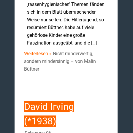
‚rassenhygienischen’ Themen fänden
sich in dem Blatt überraschender
Weise nur selten. Die Hitlerjugend, so
resümiert Büttner, habe auf viele
gehörlose Kinder eine große
Faszination ausgeübt, und die […]
Weiterlesen »
Nicht minderwertig,
sondern mindersinnig – von Malin
Büttner
David Irving
(*1938)