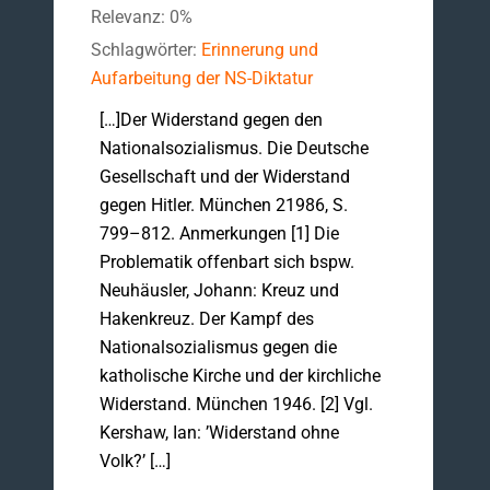
Relevanz: 0%
Schlagwörter:
Erinnerung und
Aufarbeitung der NS-Diktatur
[…]Der Widerstand gegen den
Nationalsozialismus. Die Deutsche
Gesellschaft und der Widerstand
gegen Hitler. München 21986, S.
799–812. Anmerkungen [1] Die
Problematik offenbart sich bspw.
Neuhäusler, Johann: Kreuz und
Hakenkreuz. Der Kampf des
Nationalsozialismus gegen die
katholische Kirche und der kirchliche
Widerstand. München 1946. [2] Vgl.
Kershaw, Ian: ’Widerstand ohne
Volk?’ […]