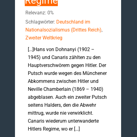
Regime
Relevanz: 0%
Schlagwörter:
Deutschland im
Nationalsozialismus (Drittes Reich)
,
Zweiter Weltkrieg
[…]Hans von Dohnanyi (1902 –
1945) und Canaris zählten zu den
Hauptverschwörern gegen Hitler. Der
Putsch wurde wegen des Münchener
Abkommens zwischen Hitler und
Neville Chamberlain (1869 – 1940)
abgeblasen. Auch ein zweiter Putsch
seitens Halders, den die Abwehr
mittrug, wurde nie verwirklicht.
Canaris wiederum unterwanderte
Hitlers Regime, wo er […]