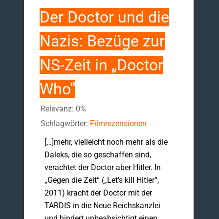
Der Doctor und die
Nazis: Bezüge zur
NS-Zeit in „Doctor
Who“
Relevanz: 0%
Schlagwörter:
Filmrezensionen
[…]mehr, vielleicht noch mehr als die
Daleks, die so geschaffen sind,
verachtet der Doctor aber Hitler. In
„Gegen die Zeit“ („Let’s kill Hitler“,
2011) kracht der Doctor mit der
TARDIS in die Neue Reichskanzlei
und hindert unbeabsichtigt einen