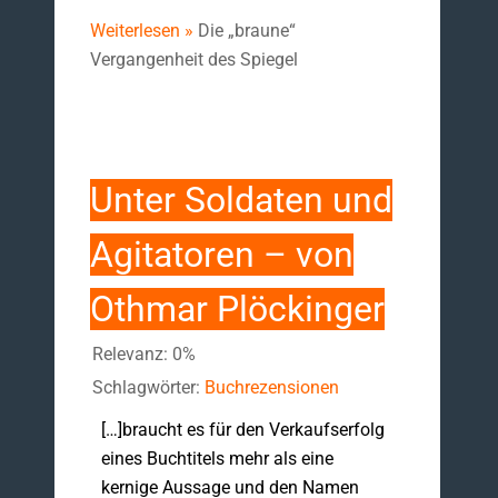
Weiterlesen »
Die „braune“
Vergangenheit des Spiegel
Unter Soldaten und
Agitatoren – von
Othmar Plöckinger
Relevanz: 0%
Schlagwörter:
Buchrezensionen
[…]braucht es für den Verkaufserfolg
eines Buchtitels mehr als eine
kernige Aussage und den Namen