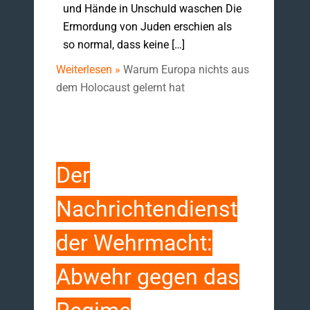
und Hände in Unschuld waschen Die
Ermordung von Juden erschien als
so normal, dass keine […]
Weiterlesen »
Warum Europa nichts aus
dem Holocaust gelernt hat
Der
Nachrichtendienst
der Wehrmacht:
Abwehr gegen das