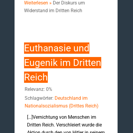
Weiterlesen »
Der Diskurs um
Widerstand im Dritten Reich
Euthanasie und
Eugenik im Dritten
Reich
Relevanz: 0%
Schlagwörter:
Deutschland im
Nationalsozialismus (Drittes Reich)
[…]Vernichtung von Menschen im
Dritten Reich. Verschleiert wurde die
Aktion durch den von Hitler in seinem