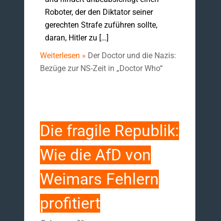
Roboter, der den Diktator seiner
gerechten Strafe zuführen sollte,
daran, Hitler zu […]
Weiterlesen »
Der Doctor und die Nazis:
Bezüge zur NS-Zeit in „Doctor Who“
Die fragile Republik:
Wie die AfD von
Weimars Fehlern
profitiert