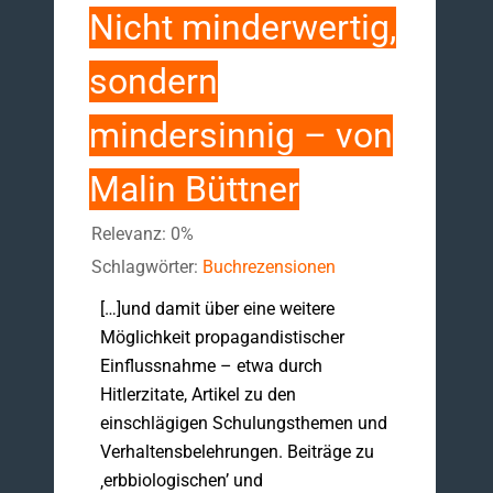
Nicht minderwertig,
sondern
mindersinnig – von
Malin Büttner
Relevanz: 0%
Schlagwörter:
Buchrezensionen
[…]und damit über eine weitere
Möglichkeit propagandistischer
Einflussnahme – etwa durch
Hitlerzitate, Artikel zu den
einschlägigen Schulungsthemen und
Verhaltensbelehrungen. Beiträge zu
‚erbbiologischen’ und