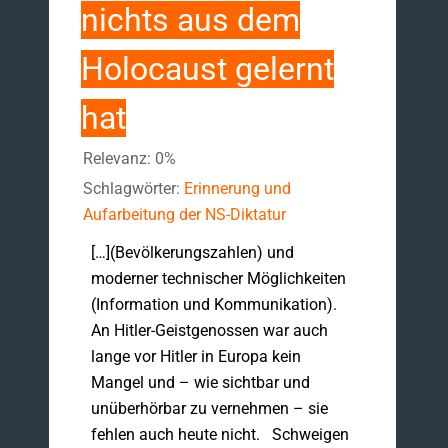
nichts aus dem
Holocaust gelernt
hat
Relevanz: 0%
Schlagwörter:
Erinnerung und
Aufarbeitung der NS-Diktatur
[…](Bevölkerungszahlen) und
moderner technischer Möglichkeiten
(Information und Kommunikation).
An Hitler-Geistgenossen war auch
lange vor Hitler in Europa kein
Mangel und – wie sichtbar und
unüberhörbar zu vernehmen – sie
fehlen auch heute nicht. Schweigen