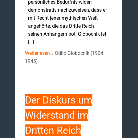
persönliches Bedürfnis wider:
demonstrativ nachzuweisen, dass er
mit Recht jener mythischen Welt
angehörte, die das Dritte Reich
seinen Anhängern bot. Globocnik ist
[…]
Weiterlesen »
Odilo Globocnik (1904–
1945)
Der Diskurs um
Widerstand im
Dritten Reich