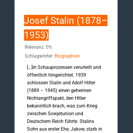
Josef Stalin (1878–
1953)
Relevanz: 0%
Schlagwörter:
Biographien
[…]in Schauprozessen verurteilt und
öffentlich hingerichtet. 1939
schlossen Stalin und Adolf Hitler
(1889 – 1945) einen geheimen
Nichtangriffspakt, den Hitler
bekanntlich brach, was zum Krieg
zwischen Sowjetunion und
Deutschem Reich führte. Stalins
Sohn aus erster Ehe, Jakow, starb in