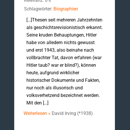
Relevanz: 0%
Schlagwörter:
Biographien
[…]Thesen seit mehreren Jahrzehnten
als geschichtsrevisionistisch erkannt.
Seine kruden Behauptungen, Hitler
habe von alledem nichts gewusst
und erst 1943, also beinahe nach
vollbrachter Tat, davon erfahren (war
Hitler taub? war er blind?), können
heute, aufgrund wirklicher
historischer Dokumente und Fakten,
nur noch als illusorisch und
volksverhetzend bezeichnet werden.
Mit den […]
Weiterlesen »
David Irving (*1938)