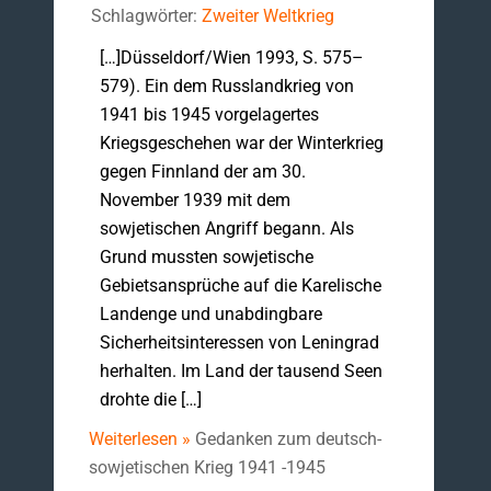
Schlagwörter:
Zweiter Weltkrieg
[…]Düsseldorf/Wien 1993, S. 575–
579). Ein dem Russlandkrieg von
1941 bis 1945 vorgelagertes
Kriegsgeschehen war der Winterkrieg
gegen Finnland der am 30.
November 1939 mit dem
sowjetischen Angriff begann. Als
Grund mussten sowjetische
Gebietsansprüche auf die Karelische
Landenge und unabdingbare
Sicherheitsinteressen von Leningrad
herhalten. Im Land der tausend Seen
drohte die […]
Weiterlesen »
Gedanken zum deutsch-
sowjetischen Krieg 1941 -1945