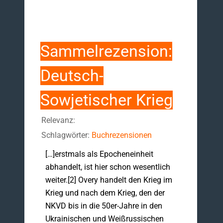
Sammelrezension:
Deutsch-
Sowjetischer Krieg
Relevanz:
Schlagwörter:
Buchrezensionen
[…]erstmals als Epocheneinheit
abhandelt, ist hier schon wesentlich
weiter.[2] Overy handelt den Krieg im
Krieg und nach dem Krieg, den der
NKVD bis in die 50er-Jahre in den
Ukrainischen und Weißrussischen