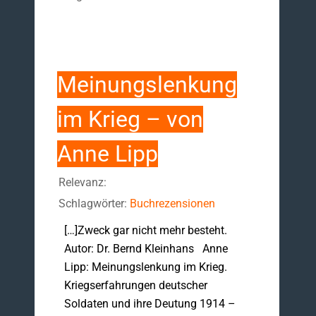
Meinungslenkung
im Krieg – von
Anne Lipp
Relevanz:
Schlagwörter:
Buchrezensionen
[…]Zweck gar nicht mehr besteht.
Autor: Dr. Bernd Kleinhans Anne
Lipp: Meinungslenkung im Krieg.
Kriegserfahrungen deutscher
Soldaten und ihre Deutung 1914 –