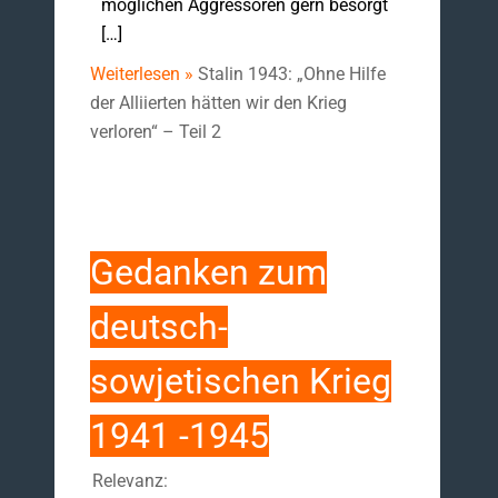
möglichen Aggressoren gern besorgt
[…]
Weiterlesen »
Stalin 1943: „Ohne Hilfe
der Alliierten hätten wir den Krieg
verloren“ – Teil 2
Gedanken zum
deutsch-
sowjetischen Krieg
1941 -1945
Relevanz: