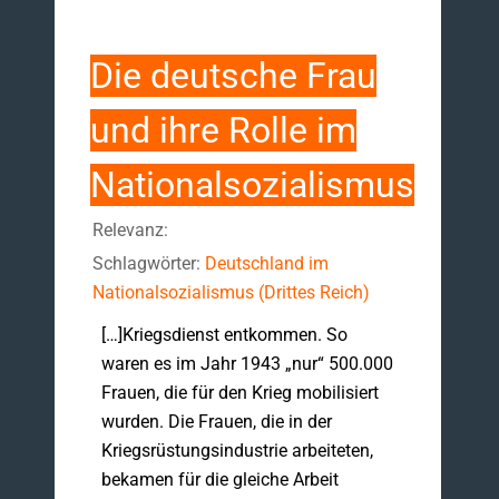
Die deutsche Frau
und ihre Rolle im
Nationalsozialismus
Relevanz:
Schlagwörter:
Deutschland im
Nationalsozialismus (Drittes Reich)
[…]Kriegsdienst entkommen. So
waren es im Jahr 1943 „nur“ 500.000
Frauen, die für den Krieg mobilisiert
wurden. Die Frauen, die in der
Kriegsrüstungsindustrie arbeiteten,
bekamen für die gleiche Arbeit