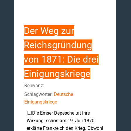
Der Weg zur
Reichsgründung
von 1871: Die drei
Einigungskriege
Relevanz:
Schlagwörter:
Deutsche
Einigungskriege
[…]Die Emser Depesche tat ihre
Wirkung: schon am 19. Juli 1870
erklärte Frankreich den Krieg. Obwohl