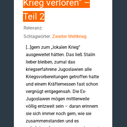
Krieg verloren“ –
Teil 2
Relevanz:
Schlagwörter:
Zweiter Weltkrieg
[…]gern zum „lokalen Krieg“
ausgeweitet hätten. Das ließ Stalin
lieber bleiben, zumal das
kriegserfahrene Jugoslawien alle
Kriegsvorbereitungen getroffen hatte
und einem Kräftemessen fast schon
vergnügt entgegensah. Die Ex-
Jugoslawen mögen mittlerweile
völlig entzweit sein – daran erinnern
sie sich immer noch gern, wie sie
zusammenstanden und es