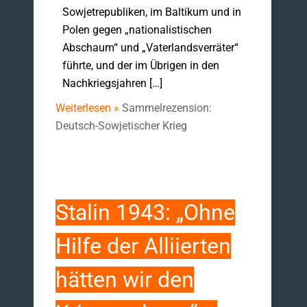
Sowjetrepubliken, im Baltikum und in
Polen gegen „nationalistischen
Abschaum“ und „Vaterlandsverräter“
führte, und der im Übrigen in den
Nachkriegsjahren […]
Weiterlesen »
Sammelrezension:
Deutsch-Sowjetischer Krieg
Stalin 1943: „Ohne
Hilfe der Alliierten
hätten wir den