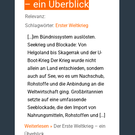
– ein Überblick
Relevanz:
Schlagwörter:
Erster Weltkrieg
[…]im Bündnissystem auslösten.
Seekrieg und Blockade: Von
Helgoland bis Skagerrak und der U-
Boot-Krieg Der Krieg wurde nicht
allein an Land entschieden, sondern
auch auf See, wo es um Nachschub,
Rohstoffe und die Anbindung an die
Weltwirtschaft ging. Großbritannien
setzte auf eine umfassende
Seeblockade, die den Import von
Nahrungsmitteln, Rohstoffen und […]
Weiterlesen »
Der Erste Weltkrieg – ein
Überblick