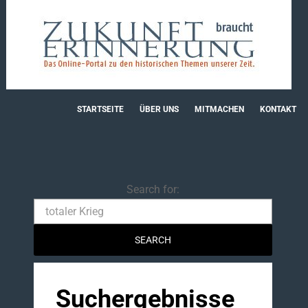
STARTSEITE
ÜBER UNS
MITMACHEN
KONTAKT
Search
Search for:
Suchergebnisse