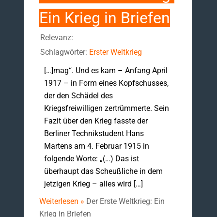
Ein Krieg in Briefen
Relevanz:
Schlagwörter:
Erster Weltkrieg
[…]mag“. Und es kam – Anfang April
1917 – in Form eines Kopfschusses,
der den Schädel des
Kriegsfreiwilligen zertrümmerte. Sein
Fazit über den Krieg fasste der
Berliner Technikstudent Hans
Martens am 4. Februar 1915 in
folgende Worte: „(…) Das ist
überhaupt das Scheußliche in dem
jetzigen Krieg – alles wird […]
Weiterlesen »
Der Erste Weltkrieg: Ein
Krieg in Briefen