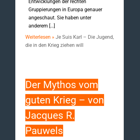
Entwicklungen der rechten
Gruppierungen in Europa genauer
angeschaut. Sie haben unter
anderem […]
Weiterlesen »
Je Suis Karl – Die Jugend,
die in den Krieg ziehen will
Der Mythos vom
guten Krieg – von
Jacques R.
Pauwels