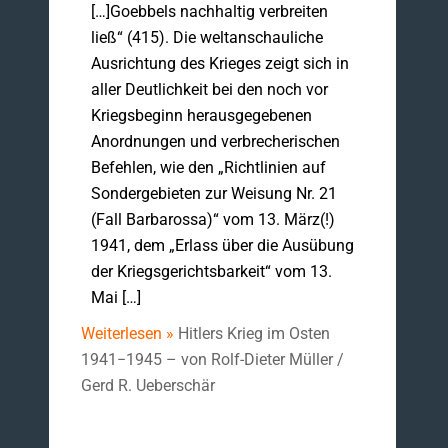
[…]Goebbels nachhaltig verbreiten
ließ“ (415). Die weltanschauliche
Ausrichtung des Krieges zeigt sich in
aller Deutlichkeit bei den noch vor
Kriegsbeginn herausgegebenen
Anordnungen und verbrecherischen
Befehlen, wie den „Richtlinien auf
Sondergebieten zur Weisung Nr. 21
(Fall Barbarossa)“ vom 13. März(!)
1941, dem „Erlass über die Ausübung
der Kriegsgerichtsbarkeit“ vom 13.
Mai […]
Weiterlesen »
Hitlers Krieg im Osten
1941−1945 – von Rolf-Dieter Müller /
Gerd R. Ueberschär