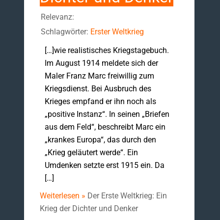
Relevanz:
Schlagwörter:
Erster Weltkrieg
[…]wie realistisches Kriegstagebuch.
Im August 1914 meldete sich der
Maler Franz Marc freiwillig zum
Kriegsdienst. Bei Ausbruch des
Krieges empfand er ihn noch als
„positive Instanz“. In seinen „Briefen
aus dem Feld“, beschreibt Marc ein
„krankes Europa“, das durch den
„Krieg geläutert werde“. Ein
Umdenken setzte erst 1915 ein. Da
[…]
Weiterlesen »
Der Erste Weltkrieg: Ein
Krieg der Dichter und Denker