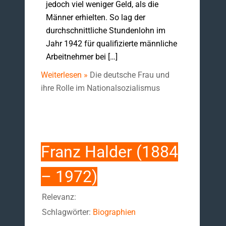
jedoch viel weniger Geld, als die
Männer erhielten. So lag der
durchschnittliche Stundenlohn im
Jahr 1942 für qualifizierte männliche
Arbeitnehmer bei […]
Weiterlesen »
Die deutsche Frau und
ihre Rolle im Nationalsozialismus
Franz Halder (1884
– 1972)
Relevanz:
Schlagwörter:
Biographien