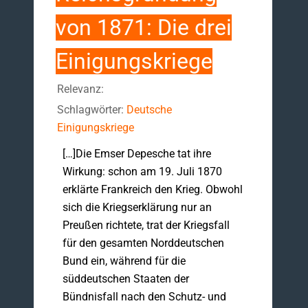
von 1871: Die drei
Einigungskriege
Relevanz:
Schlagwörter:
Deutsche
Einigungskriege
[…]Die Emser Depesche tat ihre
Wirkung: schon am 19. Juli 1870
erklärte Frankreich den Krieg. Obwohl
sich die Kriegserklärung nur an
Preußen richtete, trat der Kriegsfall
für den gesamten Norddeutschen
Bund ein, während für die
süddeutschen Staaten der
Bündnisfall nach den Schutz- und