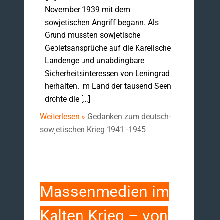
November 1939 mit dem
sowjetischen Angriff begann. Als
Grund mussten sowjetische
Gebietsansprüche auf die Karelische
Landenge und unabdingbare
Sicherheitsinteressen von Leningrad
herhalten. Im Land der tausend Seen
drohte die […]
Weiterlesen »
Gedanken zum deutsch-
sowjetischen Krieg 1941 -1945
Massenmedien im
Kalten Krieg – von