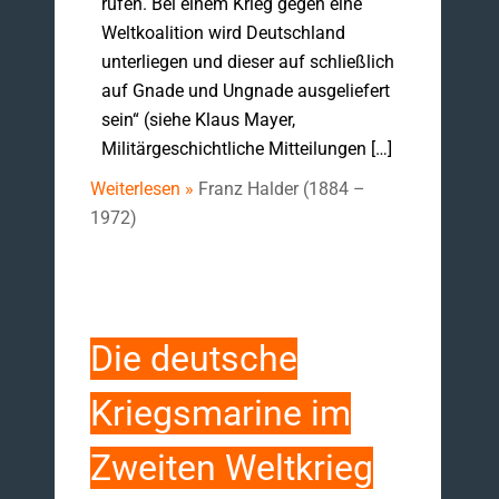
rufen. Bei einem Krieg gegen eine
Weltkoalition wird Deutschland
unterliegen und dieser auf schließlich
auf Gnade und Ungnade ausgeliefert
sein“ (siehe Klaus Mayer,
Militärgeschichtliche Mitteilungen […]
Weiterlesen »
Franz Halder (1884 –
1972)
Die deutsche
Kriegsmarine im
Zweiten Weltkrieg