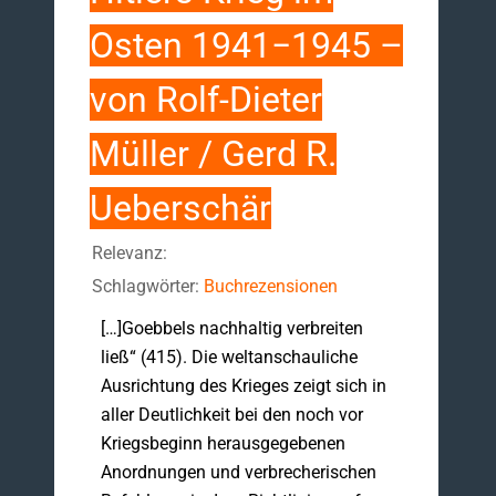
Osten 1941−1945 –
von Rolf-Dieter
Müller / Gerd R.
Ueberschär
Relevanz:
Schlagwörter:
Buchrezensionen
[…]Goebbels nachhaltig verbreiten
ließ“ (415). Die weltanschauliche
Ausrichtung des Krieges zeigt sich in
aller Deutlichkeit bei den noch vor
Kriegsbeginn herausgegebenen
Anordnungen und verbrecherischen