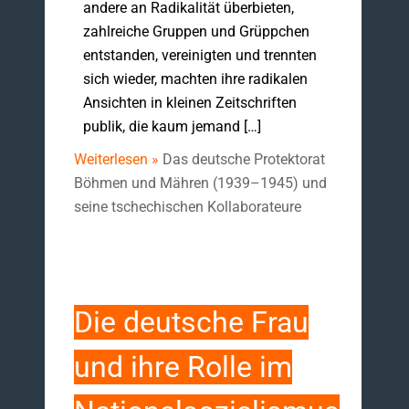
andere an Radikalität überbieten,
zahlreiche Gruppen und Grüppchen
entstanden, vereinigten und trennten
sich wieder, machten ihre radikalen
Ansichten in kleinen Zeitschriften
publik, die kaum jemand […]
Weiterlesen »
Das deutsche Protektorat
Böhmen und Mähren (1939–1945) und
seine tschechischen Kollaborateure
Die deutsche Frau
und ihre Rolle im