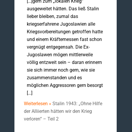
[…]gern zum „lokalen Krieg“
ausgeweitet hätten. Das ließ Stalin
lieber bleiben, zumal das
kriegserfahrene Jugoslawien alle
Kriegsvorbereitungen getroffen hatte
und einem Kräftemessen fast schon
vergnügt entgegensah. Die Ex-
Jugoslawen mögen mittlerweile
völlig entzweit sein – daran erinnern
sie sich immer noch gern, wie sie
zusammenstanden und es
möglichen Aggressoren gern besorgt
[…]
Weiterlesen »
Stalin 1943: „Ohne Hilfe
der Alliierten hätten wir den Krieg
verloren“ – Teil 2