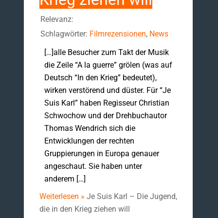
Relevanz:
Schlagwörter:
Filmrezensionen
,
News
[…]alle Besucher zum Takt der Musik
die Zeile “A la guerre” grölen (was auf
Deutsch “In den Krieg” bedeutet),
wirken verstörend und düster. Für “Je
Suis Karl” haben Regisseur Christian
Schwochow und der Drehbuchautor
Thomas Wendrich sich die
Entwicklungen der rechten
Gruppierungen in Europa genauer
angeschaut. Sie haben unter
anderem […]
Weiterlesen »
Je Suis Karl – Die Jugend,
die in den Krieg ziehen will