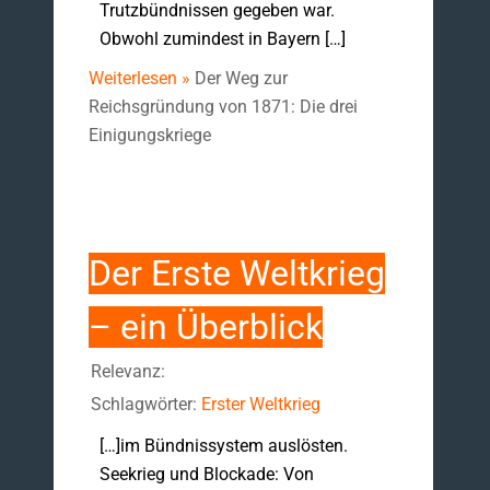
Trutzbündnissen gegeben war.
Obwohl zumindest in Bayern […]
Weiterlesen »
Der Weg zur
Reichsgründung von 1871: Die drei
Einigungskriege
Der Erste Weltkrieg
– ein Überblick
Relevanz:
Schlagwörter:
Erster Weltkrieg
[…]im Bündnissystem auslösten.
Seekrieg und Blockade: Von