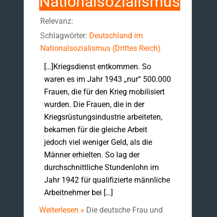
Nationalsozialismus
Relevanz:
Schlagwörter:
Deutschland im
Nationalsozialismus (Drittes Reich)
[…]Kriegsdienst entkommen. So
waren es im Jahr 1943 „nur“ 500.000
Frauen, die für den Krieg mobilisiert
wurden. Die Frauen, die in der
Kriegsrüstungsindustrie arbeiteten,
bekamen für die gleiche Arbeit
jedoch viel weniger Geld, als die
Männer erhielten. So lag der
durchschnittliche Stundenlohn im
Jahr 1942 für qualifizierte männliche
Arbeitnehmer bei […]
Weiterlesen »
Die deutsche Frau und