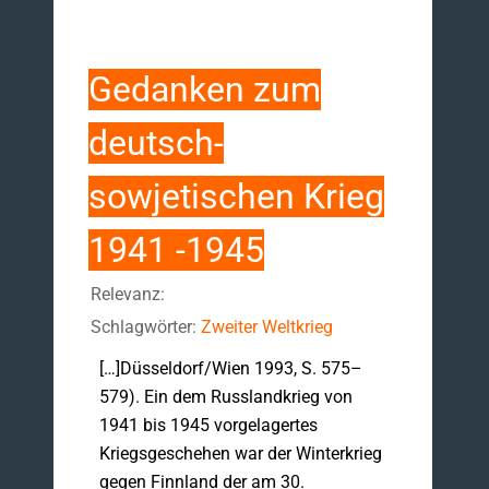
Gedanken zum
deutsch-
sowjetischen Krieg
1941 -1945
Relevanz:
Schlagwörter:
Zweiter Weltkrieg
[…]Düsseldorf/Wien 1993, S. 575–
579). Ein dem Russlandkrieg von
1941 bis 1945 vorgelagertes
Kriegsgeschehen war der Winterkrieg
gegen Finnland der am 30.