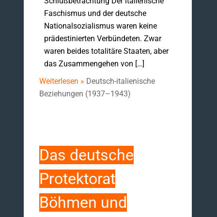
Schlußbetrachtung Der italienische
Faschismus und der deutsche
Nationalsozialismus waren keine
prädestinierten Verbündeten. Zwar
waren beides totalitäre Staaten, aber
das Zusammengehen von […]
Weiterlesen »
Deutsch-italienische
Beziehungen (1937–1943)
Das deutsche
Protektorat
Böhmen und