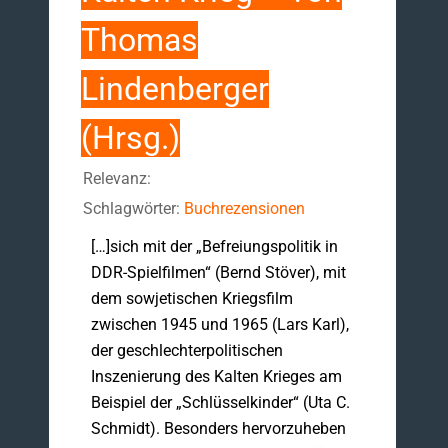
Thomas
Lindenberger
(Hrsg.)
Relevanz:
Schlagwörter:
Buchrezensionen
[…]sich mit der „Befreiungspolitik in
DDR-Spielfilmen“ (Bernd Stöver), mit
dem sowjetischen Kriegsfilm
zwischen 1945 und 1965 (Lars Karl),
der geschlechterpolitischen
Inszenierung des Kalten Krieges am
Beispiel der „Schlüsselkinder“ (Uta C.
Schmidt). Besonders hervorzuheben