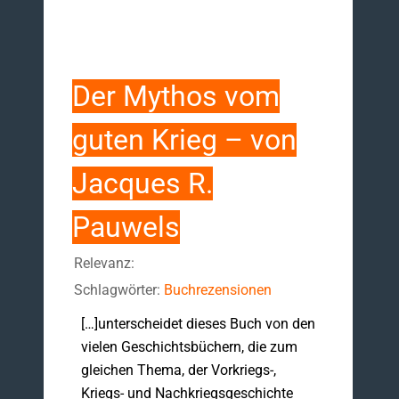
Der Mythos vom
guten Krieg – von
Jacques R.
Pauwels
Relevanz:
Schlagwörter:
Buchrezensionen
[…]unterscheidet dieses Buch von den
vielen Geschichtsbüchern, die zum
gleichen Thema, der Vorkriegs-,
Kriegs- und Nachkriegsgeschichte