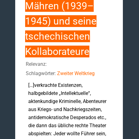
Mähren (1939–
1945) und seine
tschechischen
Kollaborateure
Relevanz:
Schlagwörter:
Zweiter Weltkrieg
[…]verkrachte Existenzen,
halbgebildete „Intellektuelle“,
aktenkundige Kriminelle, Abenteurer
aus Kriegs- und Nachkriegszeiten,
antidemokratische Desperados etc.,
die dann das übliche rechte Theater
abspielten: Jeder wollte Führer sein,