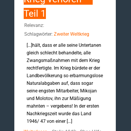
Teil 1
Relevanz:
Schlagwörter:
Zweiter Weltkrieg
[…]hält, dass er alle seine Untertanen
gleich schlecht behandelte, alle
Zwangsmaßnahmen mit dem Krieg
recht­fertigte. Im Krieg bür­dete er der
Landbevölkerung so erbarmungslose
Naturalabgaben auf, dass sogar
seine eng­sten Mitarbeiter, Mikojan
und Molotov, ihn zur Mäßigung
mahnten – verge­bens! ­In der ersten
Nachkriegszeit wurde das Land
1946/ 47 von einer […]