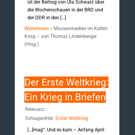
ist der Beitrag von Uta Schwarz über
die Wochenschauen in der BRD und
der DDR in den […]
Weiterlesen »
Massenmedien im Kalten
Krieg – von Thomas Lindenberger
(Hrsg.)
Der Erste Weltkrieg:
Ein Krieg in Briefen
Relevanz:
Schlagwörter:
Erster Weltkrieg
[…]mag“. Und es kam – Anfang April