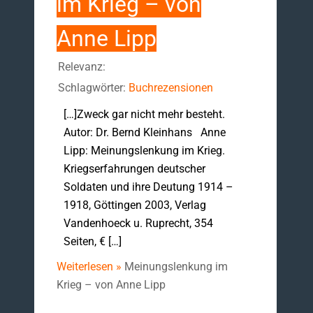
im Krieg – von
Anne Lipp
Relevanz:
Schlagwörter:
Buchrezensionen
[…]Zweck gar nicht mehr besteht.
Autor: Dr. Bernd Kleinhans Anne
Lipp: Meinungslenkung im Krieg.
Kriegserfahrungen deutscher
Soldaten und ihre Deutung 1914 –
1918, Göttingen 2003, Verlag
Vandenhoeck u. Ruprecht, 354
Seiten, € […]
Weiterlesen »
Meinungslenkung im
Krieg – von Anne Lipp