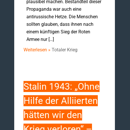
plausibel machen. Bestandteil dieser
Propaganda war auch eine
antirussische Hetze. Die Menschen
sollten glauben, dass ihnen nach
einem künftigen Sieg der Roten
Armee nur […]
Weiterlesen »
Totaler Krieg
Stalin 1943: „Ohne
Hilfe der Alliierten
hätten wir den
Krieg verloren“ –