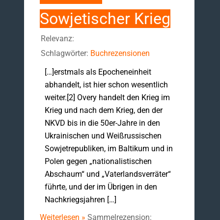
Sowjetischer Krieg
Relevanz:
Schlagwörter:
Buchrezensionen
[…]erstmals als Epocheneinheit
abhandelt, ist hier schon wesentlich
weiter.[2] Overy handelt den Krieg im
Krieg und nach dem Krieg, den der
NKVD bis in die 50er-Jahre in den
Ukrainischen und Weißrussischen
Sowjetrepubliken, im Baltikum und in
Polen gegen „nationalistischen
Abschaum“ und „Vaterlandsverräter“
führte, und der im Übrigen in den
Nachkriegsjahren […]
Weiterlesen »
Sammelrezension: