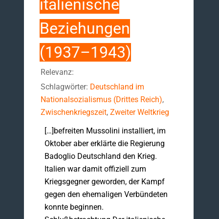
italienische
Beziehungen
(1937–1943)
Relevanz:
Schlagwörter:
Deutschland im
Nationalsozialismus (Drittes Reich)
,
Zwischenkriegszeit
,
Zweiter Weltkrieg
[…]befreiten Mussolini installiert, im
Oktober aber erklärte die Regierung
Badoglio Deutschland den Krieg.
Italien war damit offiziell zum
Kriegsgegner geworden, der Kampf
gegen den ehemaligen Verbündeten
konnte beginnen.