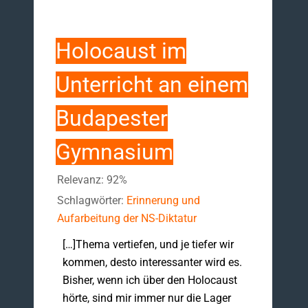
Holocaust im
Unterricht an einem
Budapester
Gymnasium
Relevanz: 92%
Schlagwörter:
Erinnerung und
Aufarbeitung der NS-Diktatur
[…]Thema vertiefen, und je tiefer wir
kommen, desto interessanter wird es.
Bisher, wenn ich über den Holocaust
hörte, sind mir immer nur die Lager