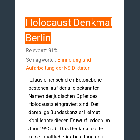
Holocaust Denkmal
Berlin
Relevanz: 91%
Schlagwörter:
Erinnerung und
Aufarbeitung der NS-Diktatur
[…]aus einer schiefen Betonebene
bestehen, auf der alle bekannten
Namen der jüdischen Opfer des
Holocausts eingraviert sind. Der
damalige Bundeskanzler Helmut
Kohl lehnte diesen Entwurf jedoch im
Juni 1995 ab. Das Denkmal sollte
keine inhaltliche Aufbereitung des