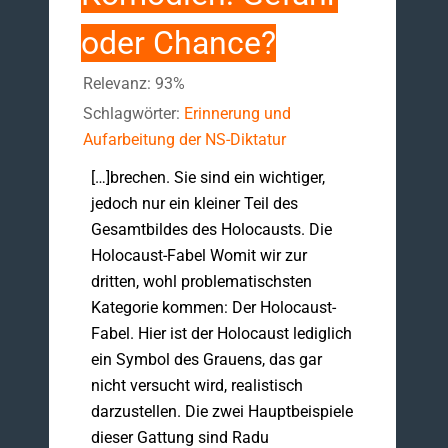
oder Chance?
Relevanz: 93%
Schlagwörter:
Erinnerung und
Aufarbeitung der NS-Diktatur
[…]brechen. Sie sind ein wichtiger,
jedoch nur ein kleiner Teil des
Gesamtbildes des Holocausts. Die
Holocaust-Fabel Womit wir zur
dritten, wohl problematischsten
Kategorie kommen: Der Holocaust-
Fabel. Hier ist der Holocaust lediglich
ein Symbol des Grauens, das gar
nicht versucht wird, realistisch
darzustellen. Die zwei Hauptbeispiele
dieser Gattung sind Radu