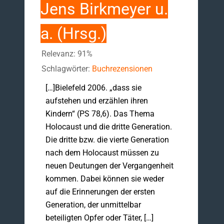
Jens Birkmeyer u.
a. (Hrsg.)
Relevanz: 91%
Schlagwörter:
Buchrezensionen
[…]Bielefeld 2006. „dass sie
aufstehen und erzählen ihren
Kindern“ (PS 78,6). Das Thema
Holocaust und die dritte Generation.
Die dritte bzw. die vierte Generation
nach dem Holocaust müssen zu
neuen Deutungen der Vergangenheit
kommen. Dabei können sie weder
auf die Erinnerungen der ersten
Generation, der unmittelbar
beteiligten Opfer oder Täter, […]