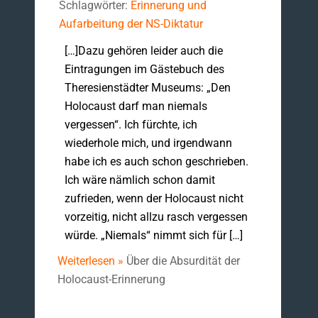
Schlagwörter:
Erinnerung und
Aufarbeitung der NS-Diktatur
[…]Dazu gehören leider auch die
Eintragungen im Gästebuch des
Theresienstädter Museums: „Den
Holocaust darf man niemals
vergessen“. Ich fürchte, ich
wiederhole mich, und irgendwann
habe ich es auch schon geschrieben.
Ich wäre nämlich schon damit
zufrieden, wenn der Holocaust nicht
vorzeitig, nicht allzu rasch vergessen
würde. „Niemals“ nimmt sich für […]
Weiterlesen »
Über die Absurdität der
Holocaust-Erinnerung