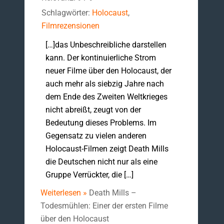
Schlagwörter:
Holocaust
,
Filmrezensionen
[…]das Unbeschreibliche darstellen
kann. Der kontinuierliche Strom
neuer Filme über den Holocaust, der
auch mehr als siebzig Jahre nach
dem Ende des Zweiten Weltkrieges
nicht abreißt, zeugt von der
Bedeutung dieses Problems. Im
Gegensatz zu vielen anderen
Holocaust-Filmen zeigt Death Mills
die Deutschen nicht nur als eine
Gruppe Verrückter, die […]
Weiterlesen »
Death Mills –
Todesmühlen: Einer der ersten Filme
über den Holocaust