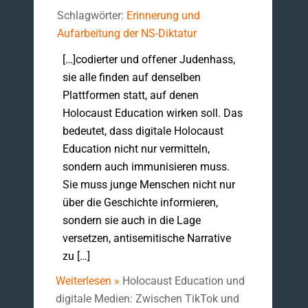
Schlagwörter:
Erinnerung und
Aufarbeitung der NS-Diktatur
[…]codierter und offener Judenhass,
sie alle finden auf denselben
Plattformen statt, auf denen
Holocaust Education wirken soll. Das
bedeutet, dass digitale Holocaust
Education nicht nur vermitteln,
sondern auch immunisieren muss.
Sie muss junge Menschen nicht nur
über die Geschichte informieren,
sondern sie auch in die Lage
versetzen, antisemitische Narrative
zu […]
Weiterlesen »
Holocaust Education und
digitale Medien: Zwischen TikTok und