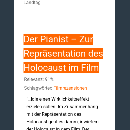
Landtag
Der Pianist – Zur
Repräsentation des
Holocaust im Film
Relevanz: 91%
Schlagwörter:
Filmrezensionen
[…]die einen Wirklichkeitseffekt
erzielen sollen. Im Zusammenhang
mit der Repräsentation des
Holocaust geht es darum, inwiefern
der Holocaust in dem Film ‚Der