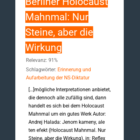
Berliner Holocaust
Mahnmal: Nur
Steine, aber die
Wirkung
Relevanz: 91%
Schlagwörter:
Erinnerung und
Aufarbeitung der NS-Diktatur
[…]mögliche Interpretationen anbietet,
die dennoch alle zufällig sind, dann
handelt es sich bei dem Holocaust
Mahnmal um ein gutes Werk Autor:
Andrej Halada: Jenom kameny, ale
ten efekt (Holocaust Mahnmal. Nur
Steine, aber die Wirkung), in: Reflex