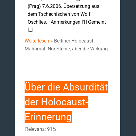
(Prag) 7.6.2006. Übersetzung aus
dem Tschechischen von Wolf
Oschlies. Anmerkungen [1] Gemeint
[…]
Weiterlesen »
Berliner Holocaust
Mahnmal: Nur Steine, aber die Wirkung
Über die Absurdität
der Holocaust-
Erinnerung
Relevanz: 91%