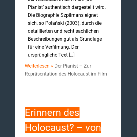
Pianist’ authentisch dargestellt wird.
Die Biographie Szpilmans eignet
sich, so Polański (2003), durch die
detaillierten und recht sachlichen
Beschreibungen gut als Grundlage
für eine Verfilmung. Der
ursprüngliche Text […]
Weiterlesen »
Der Pianist – Zur
Repräsentation des Holocaust im Film
Erinnern des
Holocaust? – von