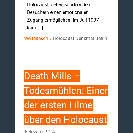
Holocaust bieten, sondern den
Besuchern einen emotionalen
Zugang ermöglichen. Im Juli 1997
kam […]
Weiterlesen »
Holocaust Denkmal Berlin
Death Mills –
Todesmühlen: Einer
der ersten Filme
über den Holocaust
Relevanz: 91%