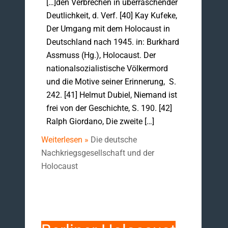
[…]den Verbrechen in überraschender
Deutlichkeit, d. Verf. [40] Kay Kufeke,
Der Umgang mit dem Holocaust in
Deutschland nach 1945. in: Burkhard
Assmuss (Hg.), Holocaust. Der
nationalsozialistische Völkermord
und die Motive seiner Erinnerung, S.
242. [41] Helmut Dubiel, Niemand ist
frei von der Geschichte, S. 190. [42]
Ralph Giordano, Die zweite […]
Weiterlesen »
Die deutsche
Nachkriegsgesellschaft und der
Holocaust