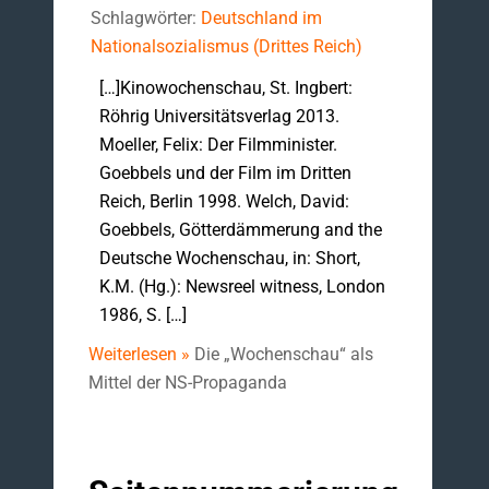
Schlagwörter:
Deutschland im
Nationalsozialismus (Drittes Reich)
[…]Kinowochenschau, St. Ingbert:
Röhrig Universitätsverlag 2013.
Moeller, Felix: Der Filmminister.
Goebbels und der Film im Dritten
Reich, Berlin 1998. Welch, David:
Goebbels, Götterdämmerung and the
Deutsche Wochenschau, in: Short,
K.M. (Hg.): Newsreel witness, London
1986, S. […]
Weiterlesen »
Die „Wochenschau“ als
Mittel der NS-Propaganda