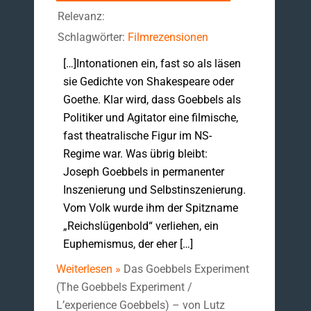
Relevanz:
Schlagwörter:
Filmrezensionen
[…]Intonationen ein, fast so als läsen
sie Gedichte von Shakespeare oder
Goethe. Klar wird, dass Goebbels als
Politiker und Agitator eine filmische,
fast theatralische Figur im NS-
Regime war. Was übrig bleibt:
Joseph Goebbels in permanenter
Inszenierung und Selbstinszenierung.
Vom Volk wurde ihm der Spitzname
„Reichslügenbold“ verliehen, ein
Euphemismus, der eher […]
Weiterlesen »
Das Goebbels Experiment
(The Goebbels Experiment /
L’experience Goebbels) – von Lutz