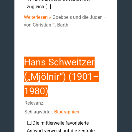
zugleich […]
Weiterlesen »
Goebbels und die Juden –
von Christian T. Barth
Hans Schweitzer
(„Mjölnir“) (1901–
1980)
Relevanz:
Schlagwörter:
Biographien
[…]Die mittlerweile favorisierte
Antwort verweist auf die zentrale