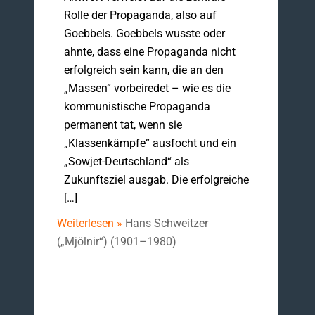
Rolle der Propaganda, also auf
Goebbels. Goebbels wusste oder
ahnte, dass eine Propaganda nicht
erfolgreich sein kann, die an den
„Massen“ vorbeiredet – wie es die
kommunistische Propaganda
permanent tat, wenn sie
„Klassenkämpfe“ ausfocht und ein
„Sowjet-Deutschland“ als
Zukunftsziel ausgab. Die erfolgreiche
[…]
Weiterlesen »
Hans Schweitzer
(„Mjölnir“) (1901–1980)