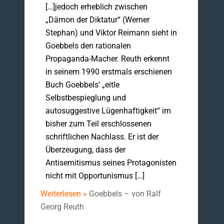
[…]jedoch erheblich zwischen
„Dämon der Diktatur“ (Werner
Stephan) und Viktor Reimann sieht in
Goebbels den rationalen
Propaganda-Macher. Reuth erkennt
in seinem 1990 erstmals erschienen
Buch Goebbels’ „eitle
Selbstbespieglung und
autosuggestive Lügenhaftigkeit“ im
bisher zum Teil erschlossenen
schriftlichen Nachlass. Er ist der
Überzeugung, dass der
Antisemitismus seines Protagonisten
nicht mit Opportunismus […]
Weiterlesen »
Goebbels – von Ralf
Georg Reuth