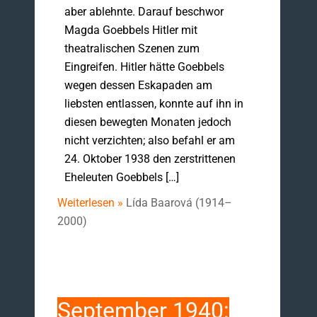
aber ablehnte. Darauf beschwor
Magda Goebbels Hitler mit
theatralischen Szenen zum
Eingreifen. Hitler hätte Goebbels
wegen dessen Eskapaden am
liebsten entlassen, konnte auf ihn in
diesen bewegten Monaten jedoch
nicht verzichten; also befahl er am
24. Oktober 1938 den zerstrittenen
Eheleuten Goebbels […]
Weiterlesen »
Lída Baarová (1914–
2000)
September 1940: