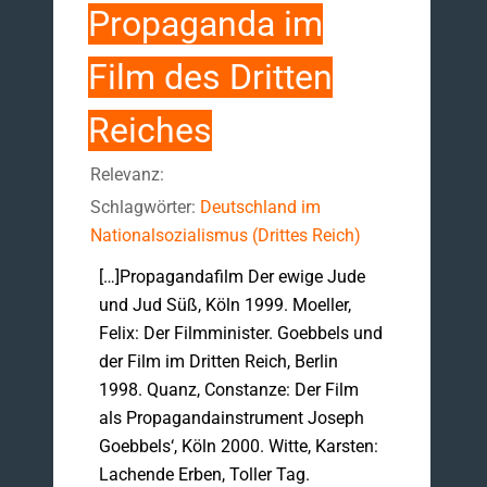
Propaganda im
Film des Dritten
Reiches
Relevanz:
Schlagwörter:
Deutschland im
Nationalsozialismus (Drittes Reich)
[…]Propagandafilm Der ewige Jude
und Jud Süß, Köln 1999. Moeller,
Felix: Der Filmminister. Goebbels und
der Film im Dritten Reich, Berlin
1998. Quanz, Constanze: Der Film
als Propagandainstrument Joseph
Goebbels‘, Köln 2000. Witte, Karsten:
Lachende Erben, Toller Tag.