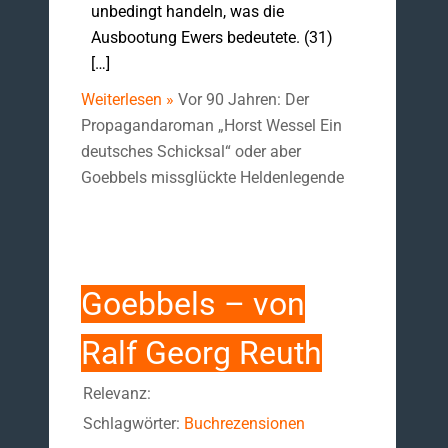
unbedingt handeln, was die
Ausbootung Ewers bedeutete. (31)
[…]
Weiterlesen »
Vor 90 Jahren: Der
Propagandaroman „Horst Wessel Ein
deutsches Schicksal“ oder aber
Goebbels missglückte Heldenlegende
Goebbels – von
Ralf Georg Reuth
Relevanz:
Schlagwörter:
Buchrezensionen