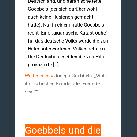
Deutschland, und daran scheiterte
Goebbels (der sich darüber wohl
auch keine Illusionen gemacht
hatte). Nur in einem hatte Goebbels
recht: Eine „gigantische Katastrophe“
für das deutsche Volks würde die von
Hitler unterworfenen Völker befreien.
Die Deutschen erlebten die von Hitler
provozierte […]
Weiterlesen »
Joseph Goebbels: „Wollt
ihr Tschechen Feinde oder Freunde
sein?“
Goebbels und die