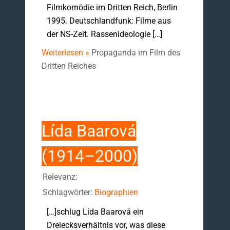
Filmkomödie im Dritten Reich, Berlin
1995. Deutschlandfunk: Filme aus
der NS-Zeit. Rassenideologie […]
Weiterlesen »
Propaganda im Film des
Dritten Reiches
Lída Baarová
(1914–2000)
Relevanz:
Schlagwörter:
Biographien
[…]schlug Lída Baarová ein
Dreiecksverhältnis vor, was diese