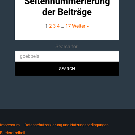
Seitennummerierung
der Beiträge
1
2
3
4
…
17
Weiter »
Search
Search for:
Impressum
Datenschutzerklärung und Nutzungsbedingungen
Barrierefreiheit