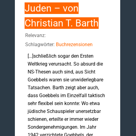
Juden – von
Christian T. Barth
Relevanz:
Schlagwörter:
Buchrezensionen
[…]schließlich sogar den Ersten
Weltkrieg verursacht. So absurd die
NS-Thesen auch sind, aus Sicht
Goebbels waren sie unwiderlegbare
Tatsachen. Barth zeigt aber auch,
dass Goebbels im Einzelfall taktisch
sehr flexibel sein konnte: Wo etwa
jüdische Schauspieler unersetzbar
schienen, erteilte er immer wieder
Sondergenehmigungen. Im Jahr
1942 verzichtete Goebbels, der