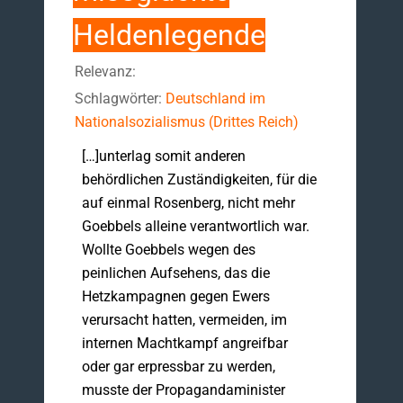
Heldenlegende
Relevanz:
Schlagwörter:
Deutschland im
Nationalsozialismus (Drittes Reich)
[…]unterlag somit anderen
behördlichen Zuständigkeiten, für die
auf einmal Rosenberg, nicht mehr
Goebbels alleine verantwortlich war.
Wollte Goebbels wegen des
peinlichen Aufsehens, das die
Hetzkampagnen gegen Ewers
verursacht hatten, vermeiden, im
internen Machtkampf angreifbar
oder gar erpressbar zu werden,
musste der Propagandaminister