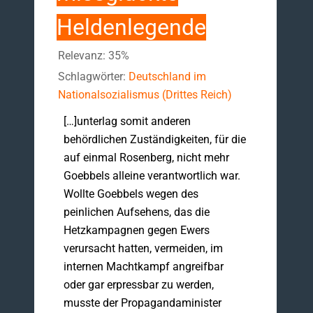
Heldenlegende
Relevanz: 35%
Schlagwörter:
Deutschland im
Nationalsozialismus (Drittes Reich)
[…]unterlag somit anderen
behördlichen Zuständigkeiten, für die
auf einmal Rosenberg, nicht mehr
Goebbels alleine verantwortlich war.
Wollte Goebbels wegen des
peinlichen Aufsehens, das die
Hetzkampagnen gegen Ewers
verursacht hatten, vermeiden, im
internen Machtkampf angreifbar
oder gar erpressbar zu werden,
musste der Propagandaminister