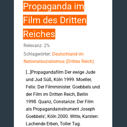
Propaganda im
Film des Dritten
Reiches
Relevanz: 2%
Schlagwörter:
Deutschland im
Nationalsozialismus (Drittes Reich)
[…]Propagandafilm Der ewige Jude
und Jud Süß, Köln 1999. Moeller,
Felix: Der Filmminister. Goebbels und
der Film im Dritten Reich, Berlin
1998. Quanz, Constanze: Der Film
als Propagandainstrument Joseph
Goebbels‘, Köln 2000. Witte, Karsten:
Lachende Erben, Toller Tag.