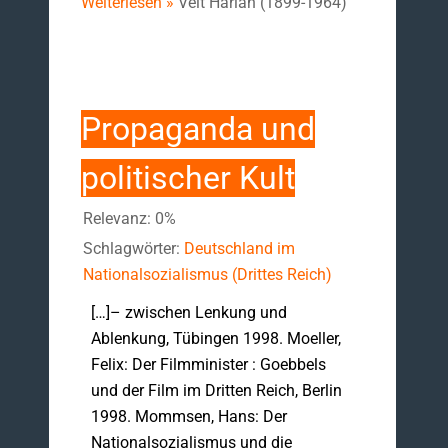
Weiterlesen »
Veit Harlan (1899-1964)
Propaganda und
politischer Kult
Relevanz: 0%
Schlagwörter:
Deutschland im
Nationalsozialismus (Drittes Reich)
[…]– zwischen Lenkung und
Ablenkung, Tübingen 1998. Moeller,
Felix: Der Filmminister : Goebbels
und der Film im Dritten Reich, Berlin
1998. Mommsen, Hans: Der
Nationalsozialismus und die