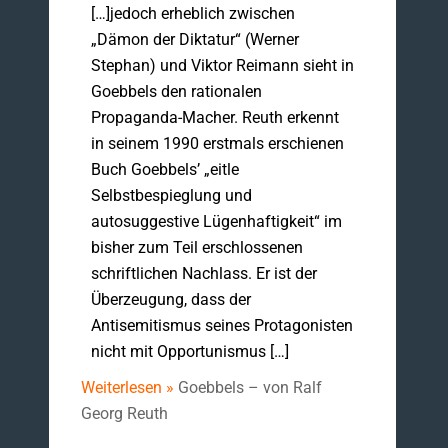
[…]jedoch erheblich zwischen
„Dämon der Diktatur“ (Werner
Stephan) und Viktor Reimann sieht in
Goebbels den rationalen
Propaganda-Macher. Reuth erkennt
in seinem 1990 erstmals erschienen
Buch Goebbels’ „eitle
Selbstbespieglung und
autosuggestive Lügenhaftigkeit“ im
bisher zum Teil erschlossenen
schriftlichen Nachlass. Er ist der
Überzeugung, dass der
Antisemitismus seines Protagonisten
nicht mit Opportunismus […]
Weiterlesen »
Goebbels – von Ralf
Georg Reuth