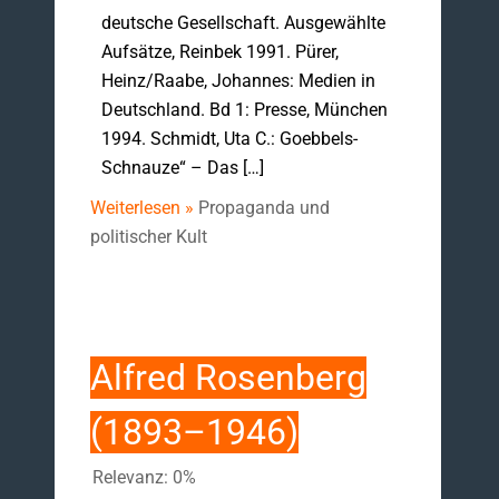
deutsche Gesellschaft. Ausgewählte
Aufsätze, Reinbek 1991. Pürer,
Heinz/Raabe, Johannes: Medien in
Deutschland. Bd 1: Presse, München
1994. Schmidt, Uta C.: Goebbels-
Schnauze“ – Das […]
Weiterlesen »
Propaganda und
politischer Kult
Alfred Rosenberg
(1893–1946)
Relevanz: 0%