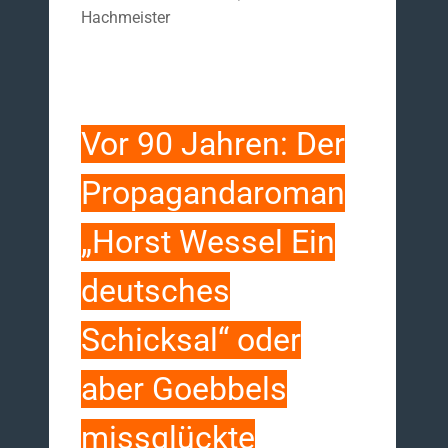
Hachmeister
Vor 90 Jahren: Der
Propagandaroman
„Horst Wessel Ein
deutsches
Schicksal“ oder
aber Goebbels
missglückte