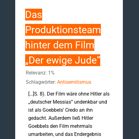
Das
Produktionsteam
hinter dem Film
„Der ewige Jude“
Relevanz: 1%
Schlagwörter:
Antisemitismus
[…]S. 8). Der Film wäre ohne Hitler als
„deutscher Messias“ undenkbar und
ist als Goebbels‘ Credo an ihn
gedacht. Außerdem ließ Hitler
Goebbels den Film mehrmals
umarbeiten, und das Endergebnis