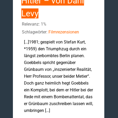
Hitler – von Dani
Levy
Relevanz: 1%
Schlagwörter:
Filmrezensionen
[…]1981; gespielt von Stefan Kurt,
*1959) den Triumphzug durch ein
längst zerbombtes Berlin planen.
Goebbels spricht gegenüber
Grünbaum von „inszenierter Realität,
Herr Professor, unser beider Metier“.
Doch ganz heimlich hegt Goebbels
ein Komplott, bei dem er Hitler bei der
Rede mit einem Bombenattentat, das
er Grünbaum zuschreiben lassen will,
umbringen […]