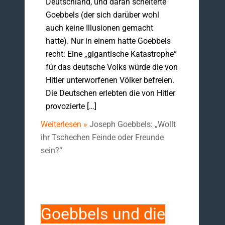
Deutschland, und daran scheiterte
Goebbels (der sich darüber wohl
auch keine Illusionen gemacht
hatte). Nur in einem hatte Goebbels
recht: Eine „gigantische Katastrophe“
für das deutsche Volks würde die von
Hitler unterworfenen Völker befreien.
Die Deutschen erlebten die von Hitler
provozierte […]
Weiterlesen »
Joseph Goebbels: „Wollt
ihr Tschechen Feinde oder Freunde
sein?“
Goebbels und die