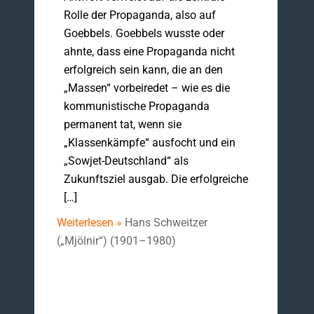
Rolle der Propaganda, also auf
Goebbels. Goebbels wusste oder
ahnte, dass eine Propaganda nicht
erfolgreich sein kann, die an den
„Massen“ vorbeiredet – wie es die
kommunistische Propaganda
permanent tat, wenn sie
„Klassenkämpfe“ ausfocht und ein
„Sowjet-Deutschland“ als
Zukunftsziel ausgab. Die erfolgreiche
[…]
Weiterlesen »
Hans Schweitzer
(„Mjölnir“) (1901–1980)