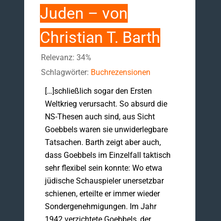
Juden – von
Christian T. Barth
Relevanz: 34%
Schlagwörter:
Buchrezensionen
[…]schließlich sogar den Ersten
Weltkrieg verursacht. So absurd die
NS-Thesen auch sind, aus Sicht
Goebbels waren sie unwiderlegbare
Tatsachen. Barth zeigt aber auch,
dass Goebbels im Einzelfall taktisch
sehr flexibel sein konnte: Wo etwa
jüdische Schauspieler unersetzbar
schienen, erteilte er immer wieder
Sondergenehmigungen. Im Jahr
1942 verzichtete Goebbels, der