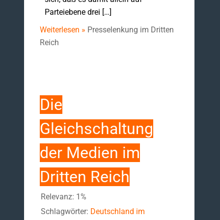
Parteiebene drei […]
Weiterlesen »
Presselenkung im Dritten
Reich
Die
Gleichschaltung
der Medien im
Dritten Reich
Relevanz: 1%
Schlagwörter:
Deutschland im