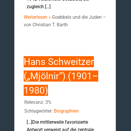
zugleich […]
Weiterlesen »
Goebbels und die Juden –
von Christian T. Barth
Hans Schweitzer
(„Mjölnir“) (1901–
1980)
Relevanz: 3%
Schlagwörter:
Biographien
[…]Die mittlerweile favorisierte
Antwort verweist auf die zentrale