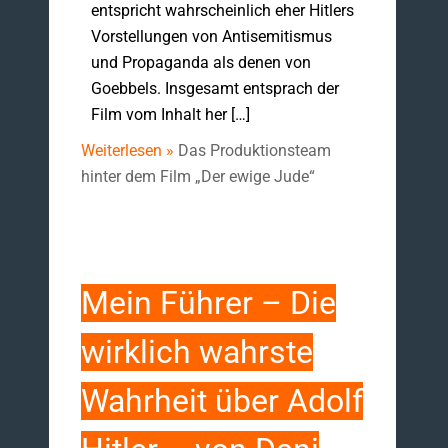
entspricht wahrscheinlich eher Hitlers
Vorstellungen von Antisemitismus
und Propaganda als denen von
Goebbels. Insgesamt entsprach der
Film vom Inhalt her […]
Weiterlesen »
Das Produktionsteam
hinter dem Film „Der ewige Jude“
Mein Führer – Die
wirklich wahrste
Wahrheit über Adolf