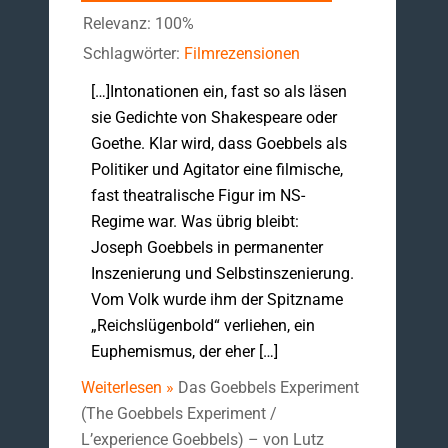
Relevanz: 100%
Schlagwörter:
Filmrezensionen
[…]Intonationen ein, fast so als läsen
sie Gedichte von Shakespeare oder
Goethe. Klar wird, dass Goebbels als
Politiker und Agitator eine filmische,
fast theatralische Figur im NS-
Regime war. Was übrig bleibt:
Joseph Goebbels in permanenter
Inszenierung und Selbstinszenierung.
Vom Volk wurde ihm der Spitzname
„Reichslügenbold“ verliehen, ein
Euphemismus, der eher […]
Weiterlesen »
Das Goebbels Experiment
(The Goebbels Experiment /
L’experience Goebbels) – von Lutz