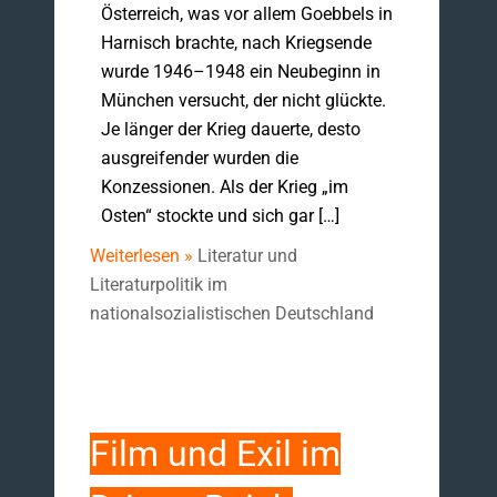
Österreich, was vor allem Goebbels in
Harnisch brachte, nach Kriegsende
wurde 1946–1948 ein Neubeginn in
München versucht, der nicht glückte.
Je länger der Krieg dauerte, desto
ausgreifender wurden die
Konzessionen. Als der Krieg „im
Osten“ stockte und sich gar […]
Weiterlesen »
Literatur und
Literaturpolitik im
nationalsozialistischen Deutschland
Film und Exil im