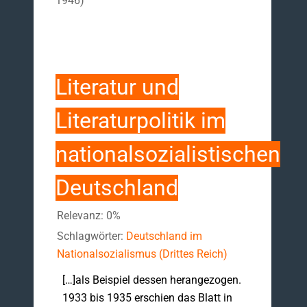
1946)
Literatur und
Literaturpolitik im
nationalsozialistischen
Deutschland
Relevanz: 0%
Schlagwörter:
Deutschland im
Nationalsozialismus (Drittes Reich)
[…]als Beispiel dessen herangezogen.
1933 bis 1935 erschien das Blatt in