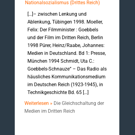
Nationalsozialismus (Drittes Reich)
[…]– zwischen Lenkung und
Ablenkung, Tübingen 1998. Moeller,
Felix: Der Filmminister : Goebbels
und der Film im Dritten Reich, Berlin
1998 Pürer, Heinz/Raabe, Johannes:
Medien in Deutschland. Bd 1: Presse,
München 1994 Schmidt, Uta C.:
Goebbels-Schnauze“ – Das Radio als
häusliches Kommunikationsmedium
im Deutschen Reich (1923-1945), in
Technikgeschichte Bd. 65 […]
Weiterlesen »
Die Gleichschaltung der
Medien im Dritten Reich