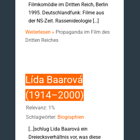
Filmkomödie im Dritten Reich, Berlin
1995. Deutschlandfunk: Filme aus
der NS-Zeit. Rassenideologie […]
Weiterlesen »
Propaganda im Film des
Dritten Reiches
Lída Baarová
(1914–2000)
Relevanz: 1%
Schlagwörter:
Biographien
[…]schlug Lída Baarová ein
Dreiecksverhältnis vor, was diese