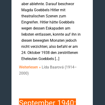
aber ablehnte. Darauf beschwor
Magda Goebbels Hitler mit
theatralischen Szenen zum
Eingreifen. Hitler hätte Goebbels
wegen dessen Eskapaden am
liebsten entlassen, konnte auf ihn in
diesen bewegten Monaten jedoch
nicht verzichten; also befahl er am
24. Oktober 1938 den zerstrittenen
Eheleuten Goebbels […]
Weiterlesen »
Lída Baarová (1914–
2000)
September 1940: