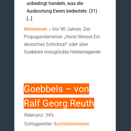
unbedingt handeln, was die
Ausbootung Ewers bedeutete. (31)
[…]
Weiterlesen »
Vor 90 Jahren: Der
Propagandaroman „Horst Wessel Ein
deutsches Schicksal“ oder aber
Goebbels missglückte Heldenlegende
Goebbels – von
Ralf Georg Reuth
Relevanz: 34%
Schlagwörter:
Buchrezensionen