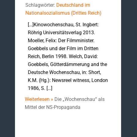
Schlagwörter:
Deutschland im
Nationalsozialismus (Drittes Reich)
[…]Kinowochenschau, St. Ingbert:
Röhrig Universitätsverlag 2013.
Moeller, Felix: Der Filmminister.
Goebbels und der Film im Dritten
Reich, Berlin 1998. Welch, David:
Goebbels, Götterdämmerung and the
Deutsche Wochenschau, in: Short,
K.M. (Hg.): Newsreel witness, London
1986, S. […]
Weiterlesen »
Die „Wochenschau“ als
Mittel der NS-Propaganda