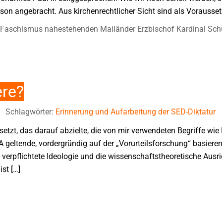
rson angebracht. Aus kirchenrechtlicher Sicht sind als Vorausse
Faschismus nahestehenden Mailänder Erzbischof Kardinal Sch
ere?
Schlagwörter:
Erinnerung und Aufarbeitung der SED-Diktatur
etzt, das darauf abzielte, die von mir verwendeten Begriffe wi
A geltende, vordergründig auf der „Vorurteilsforschung“ basier
 verpflichtete Ideologie und die wissenschaftstheoretische Ausri
st […]