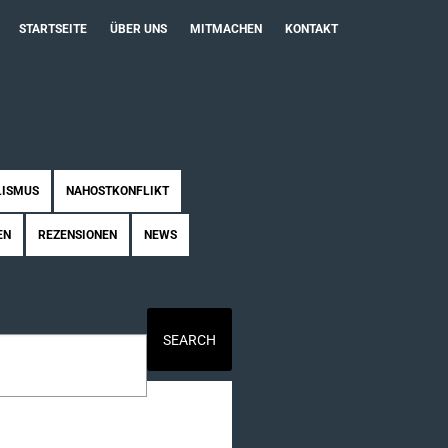
STARTSEITE
ÜBER UNS
MITMACHEN
KONTAKT
LISMUS
NAHOSTKONFLIKT
EN
REZENSIONEN
NEWS