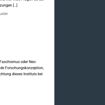
tzungen […]
uster
e Faschismus oder Neo-
ende Forschungskonzeption,
chtung dieses Instituts bei