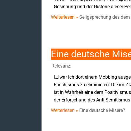
Gesinnung und der Historie dieser Pe
Weiterlesen »
Seligsprechung des dem 
Eine deutsche Mis
Relevanz:
[…]war ich dort einem Mobbing ausges
Faschismus zu eliminieren. Die im Zf
ist in Wahrheit eine dem Positivismus
der Erforschung des Anti-Semitismus i
Weiterlesen »
Eine deutsche Misere?