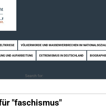
WELTKRIEGE
VÖLKERMORDE UND MASSENVERBRECHEN IM NATIONALSOZIA
UNG UND AUFARBEITUNG
EXTREMISMUS IN DEUTSCHLAND
BIOGRAPHI
Search
Search for:
ür "
faschismus
"