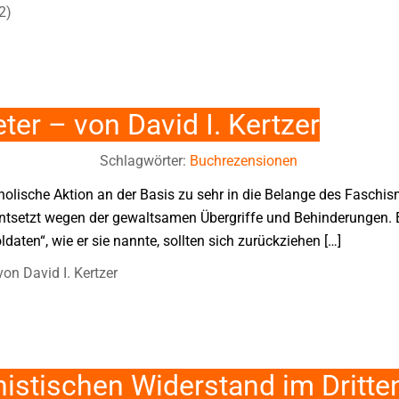
2)
eter – von David I. Kertzer
Schlagwörter:
Buchrezensionen
tholische Aktion an der Basis zu sehr in die Belange des Faschi
etzt wegen der gewaltsamen Übergriffe und Behinderungen. Er
aten“, wie er sie nannte, sollten sich zurückziehen […]
 von David I. Kertzer
histischen Widerstand im Dritte