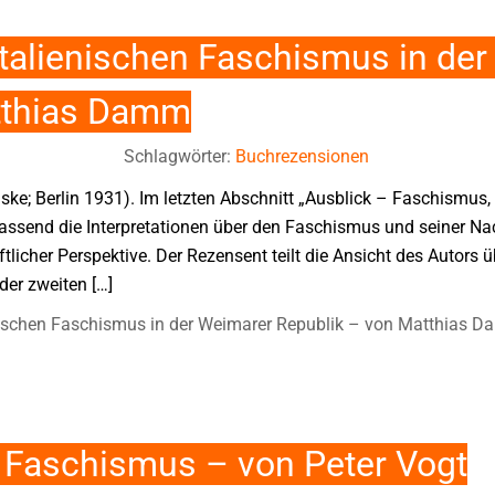
italienischen Faschismus in de
tthias Damm
Schlagwörter:
Buchrezensionen
aske; Berlin 1931). Im letzten Abschnitt „Ausblick – Faschismus,
send die Interpretationen über den Faschismus und seiner Nach
tlicher Perspektive. Der Rezensent teilt die Ansicht des Autors 
der zweiten […]
enischen Faschismus in der Weimarer Republik – von Matthias 
Faschismus – von Peter Vogt