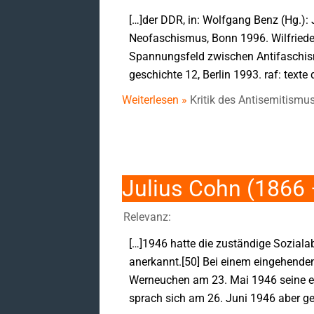
[…]der DDR, in: Wolfgang Benz (Hg.)
Neofaschismus, Bonn 1996. Wilfriede 
Spannungsfeld zwischen Antifaschism
geschichte 12, Berlin 1993. raf: texte d
Weiterlesen »
Kritik des Antisemitismu
Julius Cohn (1866
Relevanz:
[…]1946 hatte die zuständige Soziala
anerkannt.[50] Bei einem eingehende
Werneuchen am 23. Mai 1946 seine en
sprach sich am 26. Juni 1946 aber ge