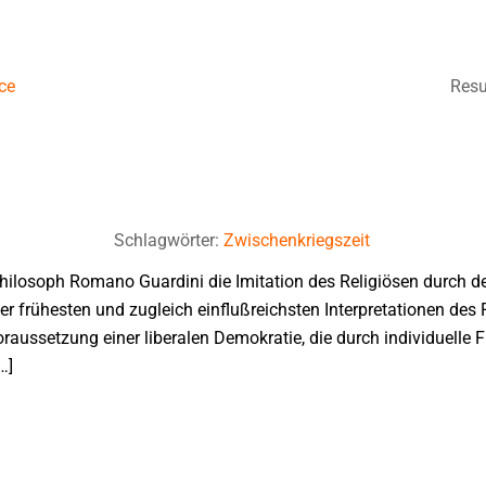
ce
Resu
Schlagwörter:
Zwischenkriegszeit
Philosoph Romano Guardini die Imitation des Religiösen durch de
r frühesten und zugleich einflußreichsten Interpretationen des 
aussetzung einer liberalen Demokratie, die durch individuelle F
…]