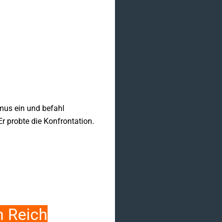
smus ein und befahl
 probte die Konfrontation.
n Reich