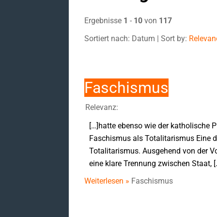
Ergebnisse
1
-
10
von
117
Sortiert nach: Datum | Sort by:
Relevan
Faschismus
Relevanz:
[…]hatte ebenso wie der katholische 
Faschismus als Totalitarismus Eine de
Totalitarismus. Ausgehend von der Vor
eine klare Trennung zwischen Staat, [
Weiterlesen »
Faschismus