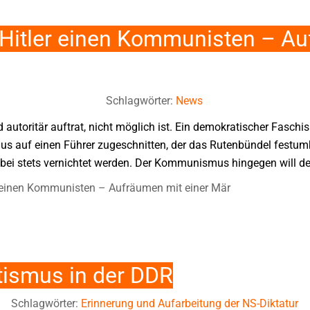
 Hitler einen Kommunisten – A
Schlagwörter:
News
autoritär auftrat, nicht möglich ist. Ein demokratischer Faschis
mus auf einen Führer zugeschnitten, der das Rutenbündel festum
dabei stets vernichtet werden. Der Kommunismus hingegen will 
er einen Kommunisten – Aufräumen mit einer Mär
itismus in der DDR
Schlagwörter:
Erinnerung und Aufarbeitung der NS-Diktatur