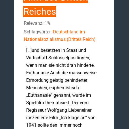
Reiches
Relevanz: 1%
Schlagwörter:
Deutschland im
Nationalsozialismus (Drittes Reich)
[…]und besetzten in Staat und
Wirtschaft Schlüsselpositionen,
wenn man sie nicht dran hinderte.
Euthanasie Auch die massenweise
Ermordung geistig behinderter
Menschen, euphemistisch
„Euthanasie“ genannt, wurde im
Spielfilm thematisiert. Der vom
Regisseur Wolfgang Liebeneiner
inszenierte Film „Ich klage an“ von
1941 sollte den immer noch