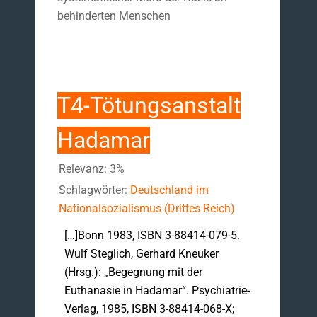
behinderten Menschen
T4-Tötungsanstalt
Hadamar
Relevanz: 3%
Schlagwörter:
Deutschland im
Nationalsozialismus (Drittes Reich)
[…]Bonn 1983, ISBN 3-88414-079-5.
Wulf Steglich, Gerhard Kneuker
(Hrsg.): „Begegnung mit der
Euthanasie in Hadamar“. Psychiatrie-
Verlag, 1985, ISBN 3-88414-068-X;