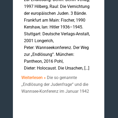
1997 Hilberg, Raul: Die Vernichtung
der europäischen Juden. 3 Bände.
Frankfurt am Main: Fischer, 1990
Kershaw, Ian: Hitler 1936–1945.
Stuttgart: Deutsche Verlags-Anstalt,
2001 Longerich,
Peter: Wannseekonferenz. Der Weg
zur „Endlösung“. München:
Pantheon, 2016 Pohl,
Dieter: Holocaust. Die Ursachen, […]
Weiterlesen »
Die so genannte
„Endlösung der Judenfrage“ und die
Wannsee-Konferenz im Januar 1942