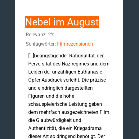
Nebel im August
Relevanz: 2%
Schlagwörter:
Filmrezensionen
[…]beängstigender Rationalität, der
Perversität des Naziregimes und dem
Leiden der unzähligen Euthanasie-
Opfer Ausdruck verleiht. Die präzise
und eindringlich dargestellten
Figuren und die hohe
schauspielerische Leistung geben
dem mehrfach ausgezeichneten Film
die Glaubwürdigkeit und
Authentizität, die ein Kriegsdrama
dieser Art so dringend benötigt. Der