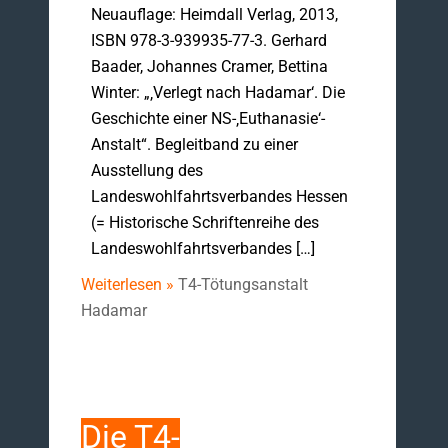
Neuauflage: Heimdall Verlag, 2013,
ISBN 978-3-939935-77-3. Gerhard
Baader, Johannes Cramer, Bettina
Winter: „‚Verlegt nach Hadamar‘. Die
Geschichte einer NS-‚Euthanasie‘-
Anstalt“. Begleitband zu einer
Ausstellung des
Landeswohlfahrtsverbandes Hessen
(= Historische Schriftenreihe des
Landeswohlfahrtsverbandes […]
Weiterlesen »
T4-Tötungsanstalt
Hadamar
Die T4-