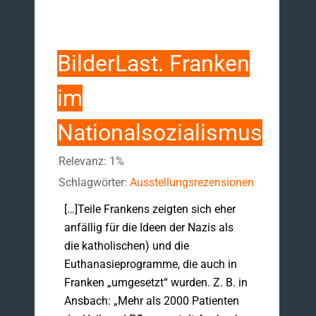
BilderLast. Franken
im
Nationalsozialismus
Relevanz: 1%
Schlagwörter:
Ausstellungsrezensionen
[…]Teile Frankens zeigten sich eher
anfällig für die Ideen der Nazis als
die katholischen) und die
Euthanasieprogramme, die auch in
Franken „umgesetzt“ wurden. Z. B. in
Ansbach: „Mehr als 2000 Patienten