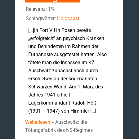
Relevanz: 1%
Schlagwörter:
Holocaust
[…]in Fort VII in Posen bereits
„erfolgreich“ an psychisch Kranken
und Behinderten im Rahmen der
Euthanasie ausgetestet hatten. Also
tötete man die Insassen im KZ
Auschwitz zunächst noch durch
Erschießen an der sogenannten
Schwarzen Wand. Am 1. März des
Jahres 1941 erhielt
Lagerkommandant Rudolf Höß
(1901 – 1947) von Himmler […]
Weiterlesen »
Auschwitz: die
Tötungsfabrik des NS-Regimes