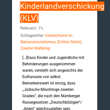
Kinderlandverschickung
(KLV)
Relevanz: 1%
Schlagwörter:
Deutschland im
Nationalsozialismus (Drittes Reich)
,
Zweiter Weltkrieg
[…]Dass Kinder und Jugendliche mit
Behinderungen ausgenommen
waren, versteht sich angesichts der
Euthanasie von selbst.
Bemerkenswert ist einzig, dass
„Jüdische Mischlinge zweiten
Grades“, die nach den Nürnberger
Rassegesetzen „Deutschblütigen“/
„Ariern“ gleichzustellen sein,