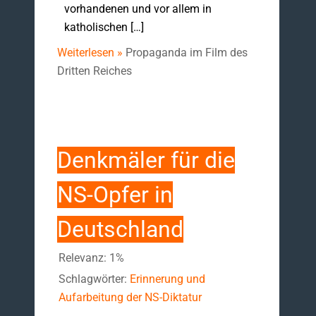
vorhandenen und vor allem in
katholischen […]
Weiterlesen »
Propaganda im Film des
Dritten Reiches
Denkmäler für die
NS-Opfer in
Deutschland
Relevanz: 1%
Schlagwörter:
Erinnerung und
Aufarbeitung der NS-Diktatur