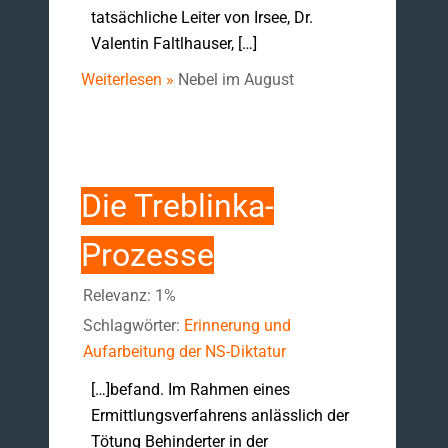
tatsächliche Leiter von Irsee, Dr.
Valentin Faltlhauser, […]
Weiterlesen »
Nebel im August
Die Treblinka-
Prozesse
Relevanz: 1%
Schlagwörter:
Erinnerung und
Aufarbeitung der NS-Diktatur
[…]befand. Im Rahmen eines
Ermittlungsverfahrens anlässlich der
Tötung Behinderter in der