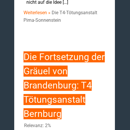
nicht auf die Idee […]
Weiterlesen »
Die T4-Tötungsanstalt
Pirna-Sonnenstein
Die Fortsetzung der
Gräuel von
Brandenburg: T4
Tötungsanstalt
Bernburg
Relevanz: 2%