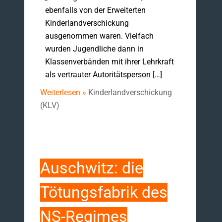
ebenfalls von der Erweiterten
Kinderlandverschickung
ausgenommen waren. Vielfach
wurden Jugendliche dann in
Klassenverbänden mit ihrer Lehrkraft
als vertrauter Autoritätsperson […]
Weiterlesen »
Kinderlandverschickung
(KLV)
Auschwitz: die
Tötungsfabrik des
NS-Regimes