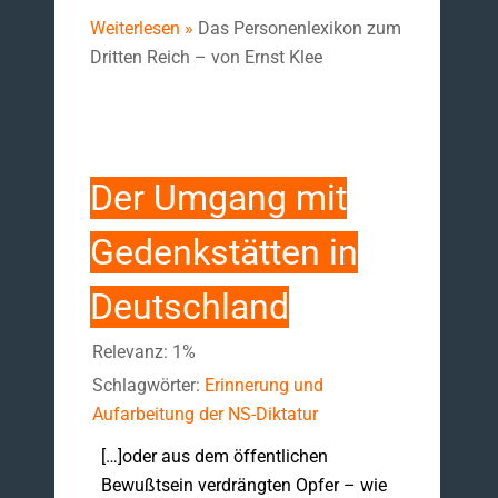
Weiterlesen »
Das Personenlexikon zum
Dritten Reich – von Ernst Klee
Der Umgang mit
Gedenkstätten in
Deutschland
Relevanz: 1%
Schlagwörter:
Erinnerung und
Aufarbeitung der NS-Diktatur
[…]oder aus dem öffentlichen
Bewußtsein verdrängten Opfer – wie