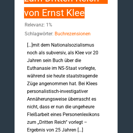
von Ernst Klee
Relevanz: 1%
Schlagwörter:
Buchrezensionen
[…]mit dem Nationalsozialismus
noch als subversiv, als Klee vor 20
Jahren sein Buch über die
Euthanasie im NS-Staat vorlegte,
während sie heute staatstragende
Züge angenommen hat. Bei Klees
personalistisch-investigativer
Annäherungsweise überrascht es
nicht, dass er nun die ungeheure
Fleißarbeit eines Personenlexikons
zum „Dritten Reich“ vorlegt –
Ergebnis von 25 Jahren […]