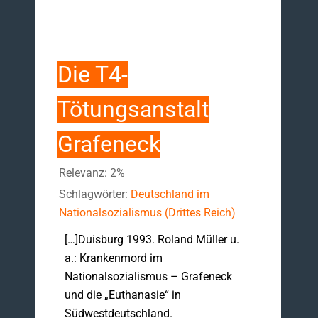
Die T4-
Tötungsanstalt
Grafeneck
Relevanz: 2%
Schlagwörter:
Deutschland im
Nationalsozialismus (Drittes Reich)
[…]Duisburg 1993. Roland Müller u.
a.: Krankenmord im
Nationalsozialismus – Grafeneck
und die „Euthanasie“ in
Südwestdeutschland.