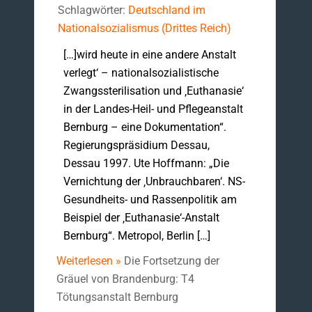
Schlagwörter:
Deutschland im
Nationalsozialismus (Drittes Reich)
[…]wird heute in eine andere Anstalt
verlegt‘ – nationalsozialistische
Zwangssterilisation und ‚Euthanasie‘
in der Landes-Heil- und Pflegeanstalt
Bernburg – eine Dokumentation“.
Regierungspräsidium Dessau,
Dessau 1997. Ute Hoffmann: „Die
Vernichtung der ‚Unbrauchbaren‘. NS-
Gesundheits- und Rassenpolitik am
Beispiel der ‚Euthanasie‘-Anstalt
Bernburg“. Metropol, Berlin […]
Weiterlesen »
Die Fortsetzung der
Gräuel von Brandenburg: T4
Tötungsanstalt Bernburg