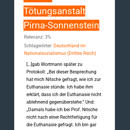
Tötungsanstalt
Pirna-Sonnenstein
Relevanz: 3%
Schlagwörter:
Deutschland im
Nationalsozialismus (Drittes Reich)
[…]gab Wortmann später zu
Protokoll: „Bei dieser Besprechung
hat mich Nitsche gefragt, wie ich zur
Euthanasie stünde. Ich habe ihm
erklärt, dass ich der Euthanasie nicht
ablehnend gegenüberstehe.“ Und:
„Damals habe ich bei Prof. Nitsche
nicht nach einer Rechtfertigung für
die Euthanasie gefragt. Ich bin gar