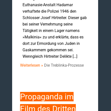
Euthanasie-Anstalt Hadamar
verhaftete die Polizei 1946 den
Schlosser Josef Hirtreiter. Dieser gab
bei seiner Vernehmung seine
Tätigkeit in einem Lager namens
»Malkinia« zu und erklärte, dass es
dort zur Ermordung von Juden in
Gaskammern gekommen sei.
Wenngleich Hirtreiter Delikte […]
Weiterlesen »
Die Treblinka-Prozesse
Propaganda im
Film des Dritten