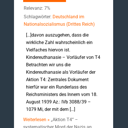
Relevanz: 7%
Schlagwörter:
Deutschland im
Nationalsozialismus (Drittes Reich)
[…]davon auszugehen, dass die
wirkliche Zahl wahrscheinlich ein
Vielfaches hiervon ist.
Kindereuthanasie – Vorläufer von T4
Betrachten wir uns die
Kindereuthanasie als Vorläufer der
Aktion T4: Zentrales Dokument
hierfür war ein Runderlass des
Reichsministers des Innern vom 18.
August 1939 Az.: IVb 3088/39 –
1079 Mi, der mit dem […]
Weiterlesen »
„Aktion T4“ –
systematischer Mord der Nazis an