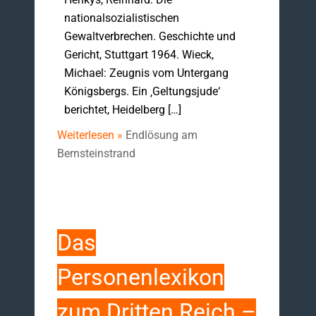
nationalsozialistischen
Gewaltverbrechen. Geschichte und
Gericht, Stuttgart 1964. Wieck,
Michael: Zeugnis vom Untergang
Königsbergs. Ein ‚Geltungsjude‘
berichtet, Heidelberg […]
Weiterlesen »
Endlösung am
Bernsteinstrand
Das
Personenlexikon
zum Dritten Reich –