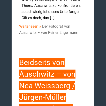
Thema Auschwitz zu konfrontieren,
so schwierig ist dieses Unterfangen:
Gilt es doch, das […]
Weiterlesen »
Der Fotograf von
Auschwitz – von Reiner Engelmann
Beidseits von
Auschwitz – von
Nea Weissberg /
Jürgen-Müller