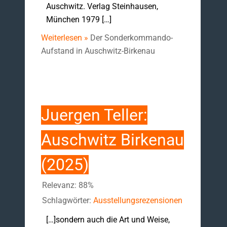
Auschwitz. Verlag Steinhausen,
München 1979 […]
Weiterlesen »
Der Sonderkommando-
Aufstand in Auschwitz-Birkenau
Juergen Teller:
Auschwitz Birkenau
(2025)
Relevanz: 88%
Schlagwörter:
Ausstellungsrezensionen
[…]sondern auch die Art und Weise,