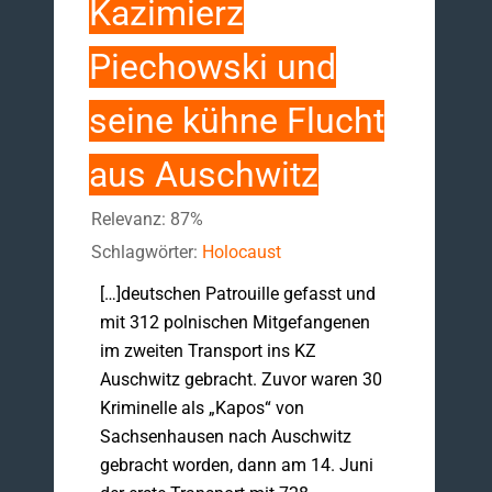
Kazimierz
Piechowski und
seine kühne Flucht
aus Auschwitz
Relevanz: 87%
Schlagwörter:
Holocaust
[…]deutschen Patrouille gefasst und
mit 312 polnischen Mitgefangenen
im zweiten Transport ins KZ
Auschwitz gebracht. Zuvor waren 30
Kriminelle als „Kapos“ von
Sachsenhausen nach Auschwitz
gebracht worden, dann am 14. Juni