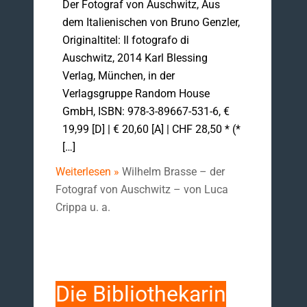
Der Fotograf von Auschwitz, Aus
dem Italienischen von Bruno Genzler,
Originaltitel: Il fotografo di
Auschwitz, 2014 Karl Blessing
Verlag, München, in der
Verlagsgruppe Random House
GmbH, ISBN: 978-3-89667-531-6, €
19,99 [D] | € 20,60 [A] | CHF 28,50 * (*
[…]
Weiterlesen »
Wilhelm Brasse – der
Fotograf von Auschwitz – von Luca
Crippa u. a.
Die Bibliothekarin