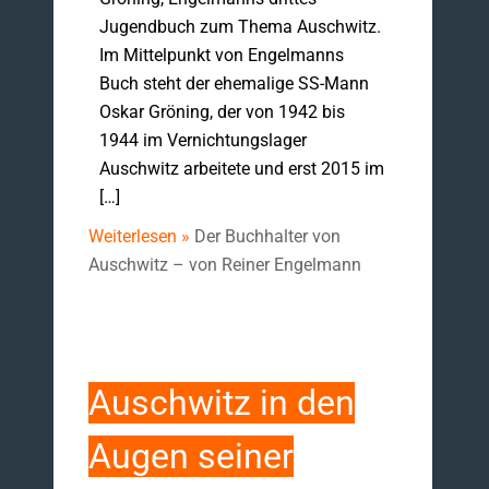
Jugendbuch zum Thema Auschwitz.
Im Mittelpunkt von Engelmanns
Buch steht der ehemalige SS-Mann
Oskar Gröning, der von 1942 bis
1944 im Vernichtungslager
Auschwitz arbeitete und erst 2015 im
[…]
Weiterlesen »
Der Buchhalter von
Auschwitz – von Reiner Engelmann
Auschwitz in den
Augen seiner