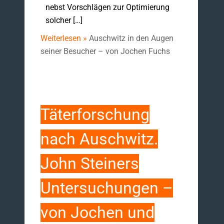
nebst Vorschlägen zur Optimierung
solcher […]
Weiterlesen »
Auschwitz in den Augen
seiner Besucher – von Jochen Fuchs
Täterforschung
nach Auschwitz.
John Steiners
Untersuchungen –
von Jochen und