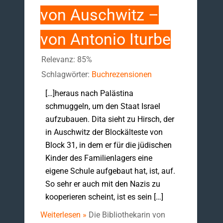
von Auschwitz –
von Antonio Iturbe
Relevanz: 85%
Schlagwörter:
Buchrezensionen
[…]heraus nach Palästina
schmuggeln, um den Staat Israel
aufzubauen. Dita sieht zu Hirsch, der
in Auschwitz der Blockälteste von
Block 31, in dem er für die jüdischen
Kinder des Familienlagers eine
eigene Schule aufgebaut hat, ist, auf.
So sehr er auch mit den Nazis zu
kooperieren scheint, ist es sein […]
Weiterlesen »
Die Bibliothekarin von