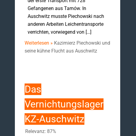
der erste Transport mit 728
Gefangenen aus Tarnów. In
Auschwitz musste Piechowski nach
anderen Arbeiten Leichentransporte
verrichten, vorwiegend von […]
Weiterlesen »
Kazimierz Piechowski und
seine kühne Flucht aus Auschwitz
Das
Vernichtungslager
KZ-Auschwitz
Relevanz: 87%