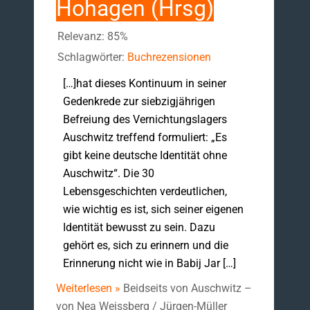
Hohagen (Hrsg)
Relevanz: 85%
Schlagwörter:
Buchrezensionen
[…]hat dieses Kontinuum in seiner
Gedenkrede zur siebzigjährigen
Befreiung des Vernichtungslagers
Auschwitz treffend formuliert: „Es
gibt keine deutsche Identität ohne
Auschwitz“. Die 30
Lebensgeschichten verdeutlichen,
wie wichtig es ist, sich seiner eigenen
Identität bewusst zu sein. Dazu
gehört es, sich zu erinnern und die
Erinnerung nicht wie in Babij Jar […]
Weiterlesen »
Beidseits von Auschwitz –
von Nea Weissberg / Jürgen-Müller