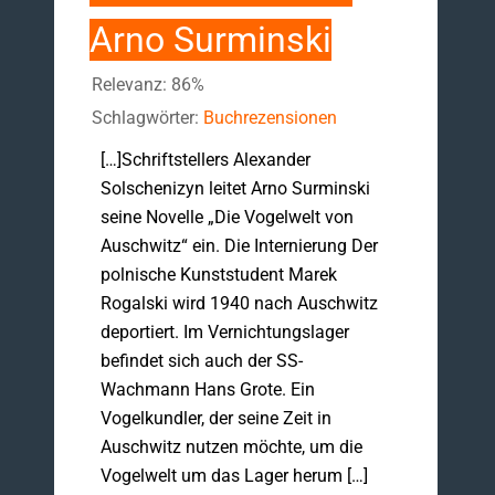
Arno Surminski
Relevanz: 86%
Schlagwörter:
Buchrezensionen
[…]Schriftstellers Alexander
Solschenizyn leitet Arno Surminski
seine Novelle „Die Vogelwelt von
Auschwitz“ ein. Die Internierung Der
polnische Kunststudent Marek
Rogalski wird 1940 nach Auschwitz
deportiert. Im Vernichtungslager
befindet sich auch der SS-
Wachmann Hans Grote. Ein
Vogelkundler, der seine Zeit in
Auschwitz nutzen möchte, um die
Vogelwelt um das Lager herum […]