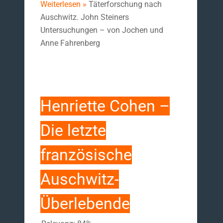
Weiterlesen »
Täterforschung nach
Auschwitz. John Steiners
Untersuchungen – von Jochen und
Anne Fahrenberg
Henriette Cohen –
Die letzte
französische
Auschwitz-
Überlebende