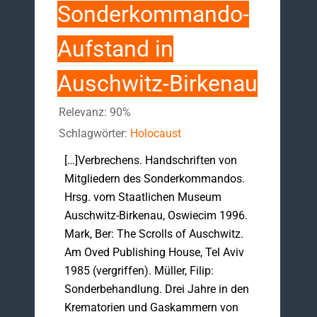
Sonderkommando-
Aufstand in
Auschwitz-Birkenau
Relevanz: 90%
Schlagwörter:
Holocaust
[…]Verbrechens. Handschriften von
Mitgliedern des Sonderkommandos.
Hrsg. vom Staatlichen Museum
Auschwitz-Birkenau, Oswiecim 1996.
Mark, Ber: The Scrolls of Auschwitz.
Am Oved Publishing House, Tel Aviv
1985 (vergriffen). Müller, Filip:
Sonderbehandlung. Drei Jahre in den
Krematorien und Gaskammern von