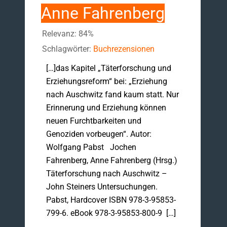
Anne Fahrenberg
Relevanz: 84%
Schlagwörter:
Buchrezensionen
[…]das Kapitel „Täterforschung und
Erziehungsreform“ bei: „Erziehung
nach Auschwitz fand kaum statt. Nur
Erinnerung und Erziehung können
neuen Furchtbarkeiten und
Genoziden vorbeugen“. Autor:
Wolfgang Pabst Jochen
Fahrenberg, Anne Fahrenberg (Hrsg.)
Täterforschung nach Auschwitz –
John Steiners Untersuchungen.
Pabst, Hardcover ISBN 978-3-95853-
799-6. eBook 978-3-95853-800-9 […]