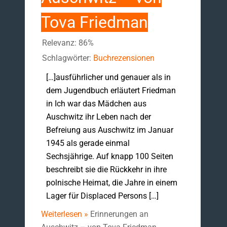
Tova Friedman
Relevanz: 86%
Schlagwörter:
Buchrezensionen
[…]ausführlicher und genauer als in
dem Jugendbuch erläutert Friedman
in Ich war das Mädchen aus
Auschwitz ihr Leben nach der
Befreiung aus Auschwitz im Januar
1945 als gerade einmal
Sechsjährige. Auf knapp 100 Seiten
beschreibt sie die Rückkehr in ihre
polnische Heimat, die Jahre in einem
Lager für Displaced Persons […]
Weiterlesen »
Erinnerungen an