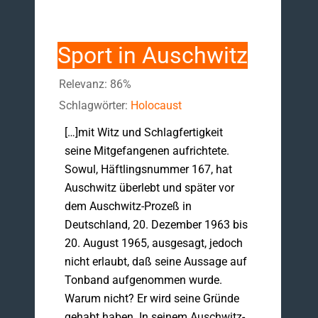
Sport in Auschwitz
Relevanz: 86%
Schlagwörter:
Holocaust
[…]mit Witz und Schlagfertigkeit
seine Mitgefangenen aufrichtete.
Sowul, Häftlingsnummer 167, hat
Auschwitz überlebt und später vor
dem Auschwitz-Prozeß in
Deutschland, 20. Dezember 1963 bis
20. August 1965, ausgesagt, jedoch
nicht erlaubt, daß seine Aussage auf
Tonband aufgenommen wurde.
Warum nicht? Er wird seine Gründe
gehabt haben. In seinem Auschwitz-