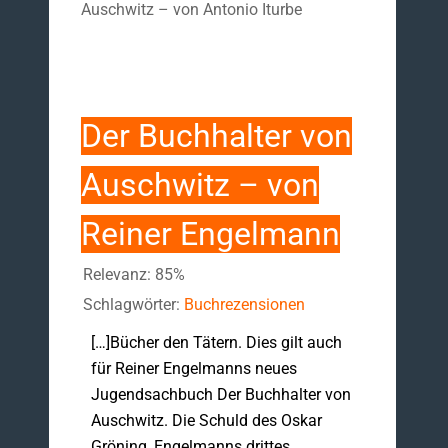
Auschwitz – von Antonio Iturbe
Der Buchhalter von
Auschwitz – von
Reiner Engelmann
Relevanz: 85%
Schlagwörter:
Buchrezensionen
[…]Bücher den Tätern. Dies gilt auch
für Reiner Engelmanns neues
Jugendsachbuch Der Buchhalter von
Auschwitz. Die Schuld des Oskar
Gröning, Engelmanns drittes