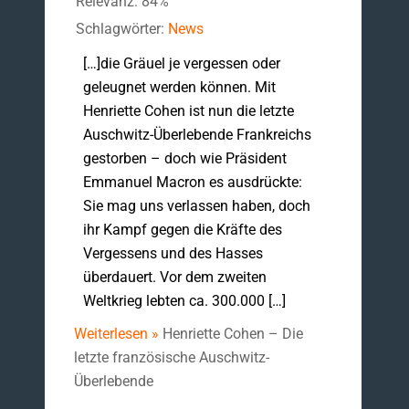
Relevanz: 84%
Schlagwörter:
News
[…]die Gräuel je vergessen oder
geleugnet werden können. Mit
Henriette Cohen ist nun die letzte
Auschwitz-Überlebende Frankreichs
gestorben – doch wie Präsident
Emmanuel Macron es ausdrückte:
Sie mag uns verlassen haben, doch
ihr Kampf gegen die Kräfte des
Vergessens und des Hasses
überdauert. Vor dem zweiten
Weltkrieg lebten ca. 300.000 […]
Weiterlesen »
Henriette Cohen – Die
letzte französische Auschwitz-
Überlebende