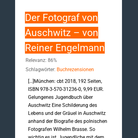
Der Fotograf von
Auschwitz – von
Reiner Engelmann
Relevanz: 86%
Schlagwörter:
Buchrezensionen
[…]München: cbt 2018, 192 Seiten,
ISBN 978-3-570-31236-0, 9,99 EUR.
Gelungenes Jugendbuch über
Auschwitz Eine Schilderung des
Lebens und der Gräuel in Auschwitz
anhand der Biografie des polnischen
Fotografen Wilhelm Brasse. So
wichtig es ist, Jugendliche mit dem