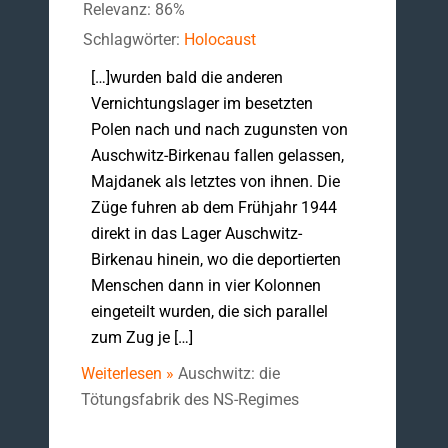
Relevanz: 86%
Schlagwörter:
Holocaust
[…]wurden bald die anderen
Vernichtungslager im besetzten
Polen nach und nach zugunsten von
Auschwitz-Birkenau fallen gelassen,
Majdanek als letztes von ihnen. Die
Züge fuhren ab dem Frühjahr 1944
direkt in das Lager Auschwitz-
Birkenau hinein, wo die deportierten
Menschen dann in vier Kolonnen
eingeteilt wurden, die sich parallel
zum Zug je […]
Weiterlesen »
Auschwitz: die
Tötungsfabrik des NS-Regimes