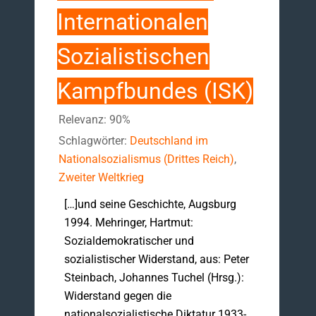
Internationalen
Sozialistischen
Kampfbundes (ISK)
Relevanz: 90%
Schlagwörter:
Deutschland im
Nationalsozialismus (Drittes Reich)
,
Zweiter Weltkrieg
[…]und seine Geschichte, Augsburg
1994. Mehringer, Hartmut:
Sozialdemokratischer und
sozialistischer Widerstand, aus: Peter
Steinbach, Johannes Tuchel (Hrsg.):
Widerstand gegen die
nationalsozialistische Diktatur 1933-