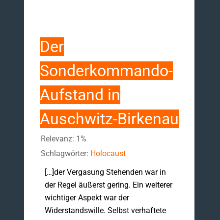
Der
Sonderkommando-
Aufstand in
Auschwitz-Birkenau
Relevanz: 1%
Schlagwörter:
Holocaust
[…]der Vergasung Stehenden war in
der Regel äußerst gering. Ein weiterer
wichtiger Aspekt war der
Widerstandswille. Selbst verhaftete