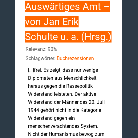
Auswärtiges Amt –
von Jan Erik
Schulte u. a. (Hrsg.)
Relevanz: 90%
Schlagwörter:
Buchrezensionen
[…]frei. Es zeigt, dass nur wenige
Diplomaten aus Menschlichkeit
heraus gegen die Rassepolitik
Widerstand leisteten. Der aktive
Widerstand der Männer des 20. Juli
1944 gehört nicht in die Kategorie
Widerstand gegen ein
menschenverachtendes System.
Nicht der Humanismus bewog zum