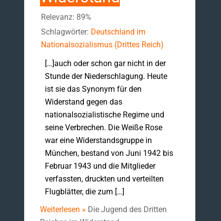
Relevanz: 89%
Schlagwörter:
Deutschland im
Nationalsozialismus (Drittes Reich)
[…]auch oder schon gar nicht in der
Stunde der Niederschlagung. Heute
ist sie das Synonym für den
Widerstand gegen das
nationalsozialistische Regime und
seine Verbrechen. Die Weiße Rose
war eine Widerstandsgruppe in
München, bestand von Juni 1942 bis
Februar 1943 und die Mitglieder
verfassten, druckten und verteilten
Flugblätter, die zum […]
Weiterlesen »
Die Jugend des Dritten