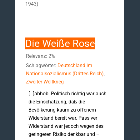
1943)
Die Weiße Rose
Relevanz: 2%
Schlagwörter:
Deutschland im
Nationalsozialismus (Drittes Reich)
,
Zweiter Weltkrieg
[…]abhob. Politisch richtig war auch
die Einschätzung, daß die
Bevölkerung kaum zu offenem
Widerstand bereit war. Passiver
Widerstand war jedoch wegen des
geringeren Risiko denkbar und –