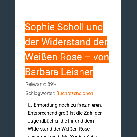
Sophie Scholl und
der Widerstand der
Weißen Rose – von
Barbara Leisner
Relevanz: 89%
Schlagwörter:
Buchrezensionen
[…]Ermordung noch zu faszinieren.
Entsprechend groß ist die Zahl der
Jugendbücher, die ihr und dem
Widerstand der Weißen Rose
gewidmet sind. Mit Sophie Scholl