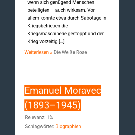
wenn sich genügend Menschen
beteiligten – auch wirksam. Vor
allem konnte etwa durch Sabotage in
Kriegsbetrieben die
Kriegsmaschinerie gestoppt und der
Krieg vorzeitig […]
Weiterlesen »
Die Weiße Rose
Emanuel Moravec
(1893–1945)
Relevanz: 1%
Schlagwörter:
Biographien