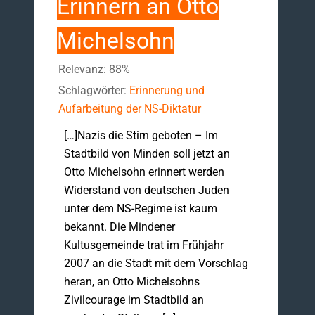
Erinnern an Otto
Michelsohn
Relevanz: 88%
Schlagwörter:
Erinnerung und
Aufarbeitung der NS-Diktatur
[…]Nazis die Stirn geboten – Im
Stadtbild von Minden soll jetzt an
Otto Michelsohn erinnert werden
Widerstand von deutschen Juden
unter dem NS-Regime ist kaum
bekannt. Die Mindener
Kultusgemeinde trat im Frühjahr
2007 an die Stadt mit dem Vorschlag
heran, an Otto Michelsohns
Zivilcourage im Stadtbild an