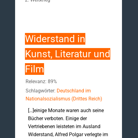
Widerstand in
Kunst, Literatur und
Film
Relevanz: 89%
Schlagwörter:
Deutschland im
Nationalsozialismus (Drittes Reich)
[…]einige Monate waren auch seine
Bücher verboten. Einige der
Vertriebenen leisteten im Ausland
Widerstand, Alfred Polgar verlegte im