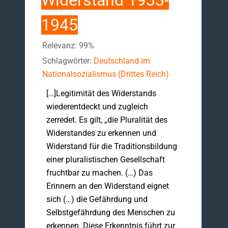
Widerstand 1933-
1945
Relevanz: 99%
Schlagwörter:
Deutschland im
Nationalsozialismus (Drittes Reich)
[…]Legitimität des Widerstands
wiederentdeckt und zugleich
zerredet. Es gilt, „die Pluralität des
Widerstandes zu erkennen und
Widerstand für die Traditionsbildung
einer pluralistischen Gesellschaft
fruchtbar zu machen. (…) Das
Erinnern an den Widerstand eignet
sich (…) die Gefährdung und
Selbstgefährdung des Menschen zu
erkennen. Diese Erkenntnis führt zur