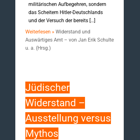
militärischen Aufbegehren, sondern
das Scheitern Hitler-Deutschlands
und der Versuch der bereits […]
Weiterlesen »
Widerstand und
Auswärtiges Amt – von Jan Erik Schulte
u. a. (Hrsg.)
Jüdischer
Widerstand –
Ausstellung versus
Mythos