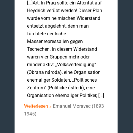
[…]Art: In Prag sollte ein Attentat auf
Heydrich verübt werden! Dieser Plan
wurde vom heimischen Widerstand
entsetzt abgelehnt, denn man
fürchtete deutsche
Massenrepressalien gegen
Tschechen. In diesem Widerstand
waren vier Gruppen mehr oder
minder aktiv: „Volksverteidigung“
(Obrana národa), eine Organisation
ehemaliger Soldaten, „Politisches
Zentrum“ (Politické ústředí), eine
Organisation ehemaliger Politiker, […]
Weiterlesen »
Emanuel Moravec (1893–
1945)