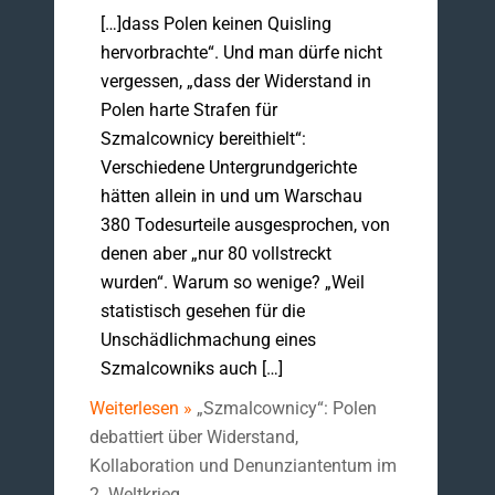
[…]dass Polen keinen Quisling
hervorbrachte“. Und man dürfe nicht
vergessen, „dass der Widerstand in
Polen harte Strafen für
Szmalcownicy bereithielt“:
Verschiedene Untergrundgerichte
hätten allein in und um Warschau
380 Todesurteile ausgesprochen, von
denen aber „nur 80 vollstreckt
wurden“. Warum so wenige? „Weil
statistisch gesehen für die
Unschädlichmachung eines
Szmalcowniks auch […]
Weiterlesen »
„Szmalcownicy“: Polen
debattiert über Widerstand,
Kollaboration und Denunziantentum im
2. Weltkrieg