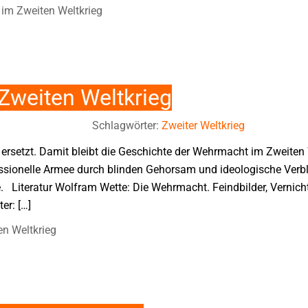
im Zweiten Weltkrieg
Zweiten Weltkrieg
Schlagwörter:
Zweiter Weltkrieg
e ersetzt. Damit bleibt die Geschichte der Wehrmacht im Zweite
essionelle Armee durch blinden Gehorsam und ideologische Ver
 Literatur Wolfram Wette: Die Wehrmacht. Feindbilder, Vernich
er: […]
n Weltkrieg