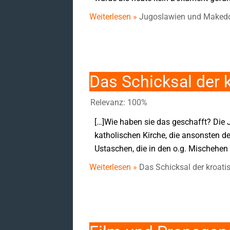
Weiterlesen »
Jugoslawien und Makedon
Das Schicksal der 
Relevanz: 100%
[…]Wie haben sie das geschafft? Die 
katholischen Kirche, die ansonsten 
Ustaschen, die in den o.g. Mischehen
Weiterlesen »
Das Schicksal der kroati