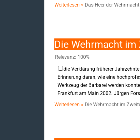
Weiterlesen »
Das Heer der Wehrmacht 
Die Wehrmacht im 
Relevanz: 100%
[…]die Verklärung früherer Jahrzehnt
Erinnerung daran, wie eine hochprof
Werkzeug der Barbarei werden konnte.
Frankfurt am Main 2002. Jürgen Först
Weiterlesen »
Die Wehrmacht im Zweite