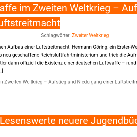
affe im Zweiten Weltkrieg – Auf
uftstreitmacht
Schlagwörter:
Zweiter Weltkrieg
en Aufbau einer Luftstreitmacht. Hermann Göring, ein Erster-Wel
as neu geschaffene Reichsluftfahrtministerium und trieb die Au
ler dann offiziell die Existenz einer deutschen Luftwaffe – run
…]
m Zweiten Weltkrieg – Aufstieg und Niedergang einer Luftstreit
 Lesenswerte neuere Jugendbü