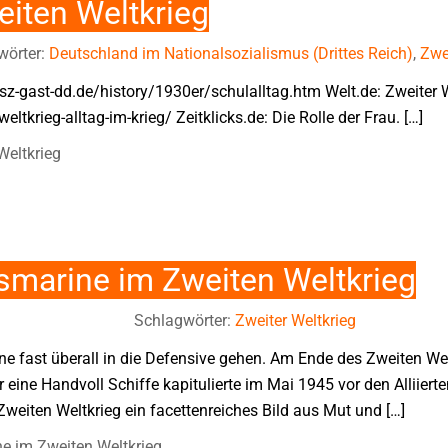
eiten Weltkrieg
wörter:
Deutschland im Nationalsozialismus (Drittes Reich)
,
Zwe
sz-gast-dd.de/history/1930er/schulalltag.htm Welt.de: Zweiter W
tkrieg-alltag-im-krieg/ Zeitklicks.de: Die Rolle der Frau. […]
Weltkrieg
smarine im Zweiten Weltkrieg
Schlagwörter:
Zweiter Weltkrieg
e fast überall in die Defensive gehen. Am Ende des Zweiten Wel
r eine Handvoll Schiffe kapitulierte im Mai 1945 vor den Alliiert
weiten Weltkrieg ein facettenreiches Bild aus Mut und […]
e im Zweiten Weltkrieg