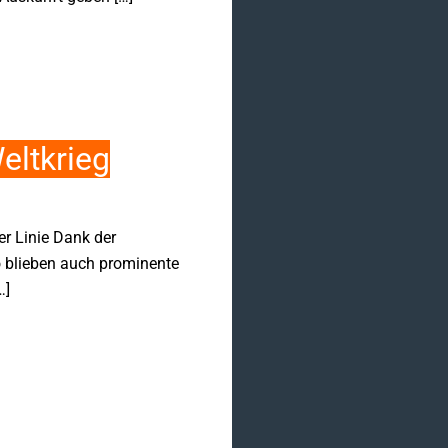
eltkrieg
er Linie Dank der
o blieben auch prominente
…]