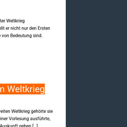
er Weltkrieg
t er nicht nur den Ersten
e von Bedeutung sind.
n Weltkrieg
iten Weltkrieg gehörte sie
einer Vorlesung ausführte,
Auskunft geben […]