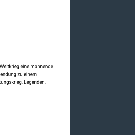
n Weltkrieg eine mahnende
blendung zu einem
tungskrieg, Legenden.