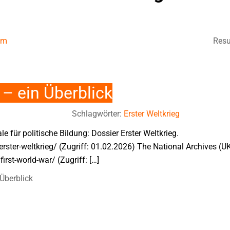
um
Resu
 – ein Überblick
Schlagwörter:
Erster Weltkrieg
e für politische Bildung: Dossier Erster Weltkrieg.
ter-weltkrieg/ (Zugriff: 01.02.2026) The National Archives (UK)
rst-world-war/ (Zugriff: […]
 Überblick