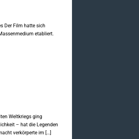
s Der Film hatte sich
 Massenmedium etabliert.
ten Weltkriegs ging
lichkeit – hat die Legenden
macht verkörperte im […]