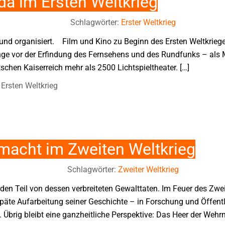
a im Ersten Weltkrieg
Schlagwörter:
Erster Weltkrieg
rt und organisiert. Film und Kino zu Beginn des Ersten Weltkriege
ange vor der Erfindung des Fernsehens und des Rundfunks – als
schen Kaiserreich mehr als 2500 Lichtspieltheater. […]
Ersten Weltkrieg
macht im Zweiten Weltkrieg
Schlagwörter:
Zweiter Weltkrieg
en Teil von dessen verbreiteten Gewalttaten. Im Feuer des Zwei
späte Aufarbeitung seiner Geschichte – in Forschung und Öffent
. Übrig bleibt eine ganzheitliche Perspektive: Das Heer der Wehr