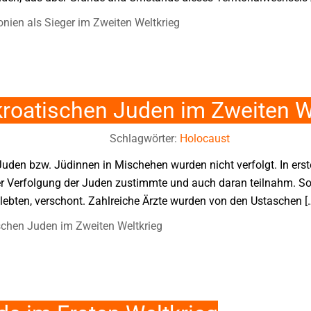
ien als Sieger im Zweiten Weltkrieg
kroatischen Juden im Zweiten W
Schlagwörter:
Holocaust
Juden bzw. Jüdinnen in Mischehen wurden nicht verfolgt. In erst
der Verfolgung der Juden zustimmte und auch daran teilnahm. S
 lebten, verschont. Zahlreiche Ärzte wurden von den Ustaschen [
schen Juden im Zweiten Weltkrieg