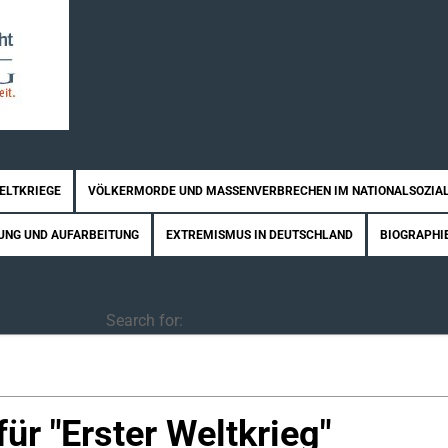
WELTKRIEGE
VÖLKERMORDE UND MASSENVERBRECHEN IM NATIONALSOZIA
UNG UND AUFARBEITUNG
EXTREMISMUS IN DEUTSCHLAND
BIOGRAPHI
Search
Search for:
ür "
Erster Weltkrieg
"