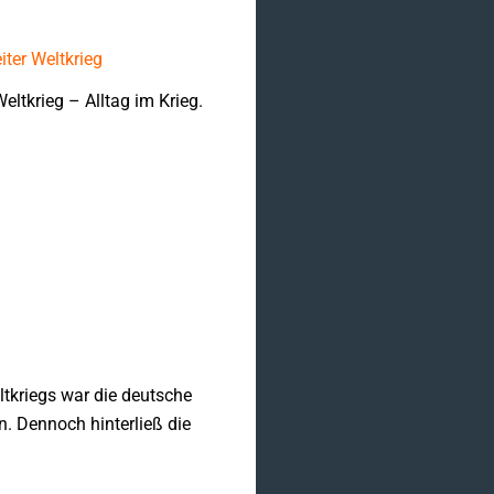
iter Weltkrieg
eltkrieg – Alltag im Krieg.
tkriegs war die deutsche
en. Dennoch hinterließ die