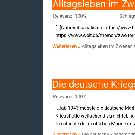
Alltagsleben im Zw
Relevanz: 100%
Schlag
[…]Nationalsozialisten. https://www.b
https://www.welt.de/themen/zweiter-wel
Weiterlesen »
Alltagsleben im Zweiten 
Die deutsche Krieg
Relevanz: 100%
[…]ab 1943 musste die deutsche Marin
Kriegsflotte weitgehend vernichtet; nu
Geschichte der deutschen Marine im Z
Weiterlesen »
Die deutsche Kriegsmarin