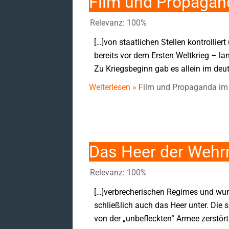
Film und Propagand
Relevanz: 100%
[…]von staatlichen Stellen kontrollie
bereits vor dem Ersten Weltkrieg – l
Zu Kriegsbeginn gab es allein im deut
Weiterlesen »
Film und Propaganda im 
Das Heer der Wehr
Relevanz: 100%
[…]verbrecherischen Regimes und wurd
schließlich auch das Heer unter. Die 
von der „unbefleckten“ Armee zerstört