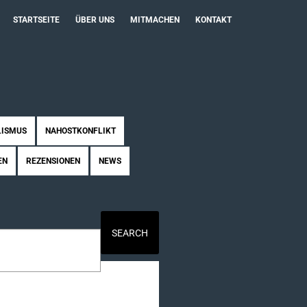
STARTSEITE
ÜBER UNS
MITMACHEN
KONTAKT
LISMUS
NAHOSTKONFLIKT
EN
REZENSIONEN
NEWS